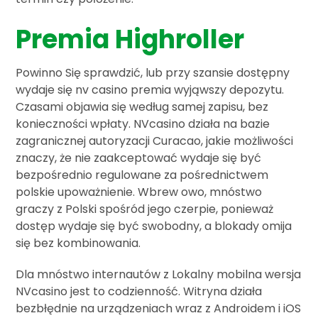
Premia Highroller
Powinno Się sprawdzić, lub przy szansie dostępny
wydaje się nv casino premia wyjąwszy depozytu.
Czasami objawia się według samej zapisu, bez
konieczności wpłaty. NVcasino działa na bazie
zagranicznej autoryzacji Curacao, jakie możliwości
znaczy, że nie zaakceptować wydaje się być
bezpośrednio regulowane za pośrednictwem
polskie upoważnienie. Wbrew owo, mnóstwo
graczy z Polski spośród jego czerpie, ponieważ
dostęp wydaje się być swobodny, a blokady omija
się bez kombinowania.
Dla mnóstwo internautów z Lokalny mobilna wersja
NVcasino jest to codzienność. Witryna działa
bezbłędnie na urządzeniach wraz z Androidem i iOS