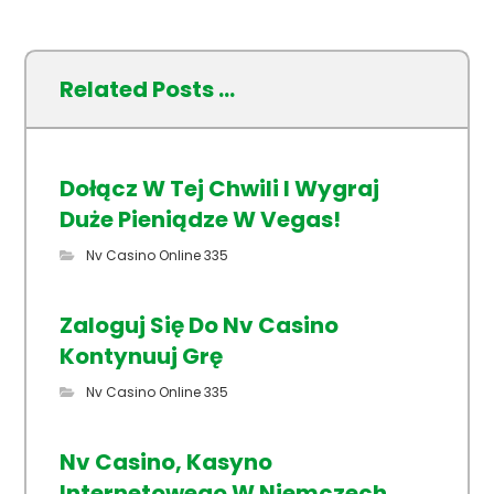
Related Posts ...
Dołącz W Tej Chwili I Wygraj
Duże Pieniądze W Vegas!
Nv Casino Online 335
Zaloguj Się Do Nv Casino
Kontynuuj Grę
Nv Casino Online 335
Nv Casino, Kasyno
Internetowego W Niemczech