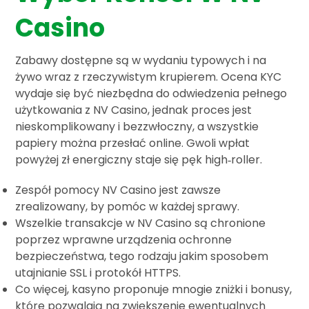
Casino
Zabawy dostępne są w wydaniu typowych i na
żywo wraz z rzeczywistym krupierem. Ocena KYC
wydaje się być niezbędna do odwiedzenia pełnego
użytkowania z NV Casino, jednak proces jest
nieskomplikowany i bezzwłoczny, a wszystkie
papiery można przesłać online. Gwoli wpłat
powyżej zł energiczny staje się pęk high‑roller.
Zespół pomocy NV Casino jest zawsze
zrealizowany, by pomóc w każdej sprawy.
Wszelkie transakcje w NV Casino są chronione
poprzez wprawne urządzenia ochronne
bezpieczeństwa, tego rodzaju jakim sposobem
utajnianie SSL i protokół HTTPS.
Co więcej, kasyno proponuje mnogie zniżki i bonusy,
które pozwalają na zwiększenie ewentualnych