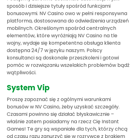
sposób i dzisiejsze tytuły spośród funkcjami
bonusowymi. NV Casino owo w pełni responsywna
platforma, dostosowana do odwiedzenia urządzeń
mobilnych. Określonym spośród centralnych
elementów, które wyróżniają NV Casino na tle
wojny, wydaje się kompetentna obsługa klienta
dostępna 24/7 w języku naszym. Polscy
konsultanci są doskonale przeszkoleni i gotowi
pomóc w rozwiązaniu wszelakich problemów bądź
wątpliwości.
System Vip
Proszę zapoznać się z ogólnymi warunkami
bonusów w NV Casino, żeby uzyskać szczegóły.
Czasami powinno się działać błyskawicznie –
właśnie zatem posiadamy na rzecz Cię Instant
Games! Te gry są wspaniałe dla tych, którzy chcą
od czasu razu zanurzyć się w rozrywce z brakiem