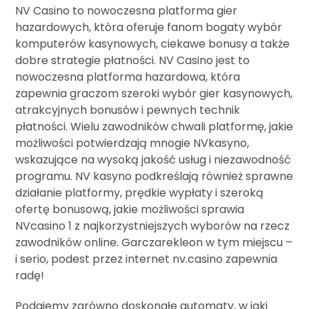
NV Casino to nowoczesna platforma gier
hazardowych, która oferuje fanom bogaty wybór
komputerów kasynowych, ciekawe bonusy a także
dobre strategie płatności. NV Casino jest to
nowoczesna platforma hazardowa, która
zapewnia graczom szeroki wybór gier kasynowych,
atrakcyjnych bonusów i pewnych technik
płatności. Wielu zawodników chwali platformę, jakie
możliwości potwierdzają mnogie NVkasyno,
wskazujące na wysoką jakość usług i niezawodność
programu. NV kasyno podkreślają również sprawne
działanie platformy, prędkie wypłaty i szeroką
ofertę bonusową, jakie możliwości sprawia
NVcasino 1 z najkorzystniejszych wyborów na rzecz
zawodników online. Garczarekleon w tym miejscu –
i serio, podest przez internet nv.casino zapewnia
radę!
Podajemy zarówno doskonałe automaty, w jaki