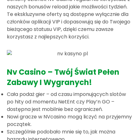
naszych bonusów reload jakie możliwości tydzień.
Te ekskluzywne oferty są dostępne wyłącznie dla
członków aplikacji VIP i dopasowują się do Twojego
bieżącego statusu VIP, dzięki czemu zawsze
korzystasz z najlepszych korzyści.
Nv Casino – Twój Świat Pełen
Zabawy I Wygranych!
Cała podaż gier – od czasu imponujących slotów
po hity od momentu NetEnt czy Play’n GO –
dostępna jest mobilnie bez ograniczeń.
Nowi gracze w NVcasino mogą liczyć na przyjemny
początek.
Szczególnie podobało mnie się to, jak można
hazardu internetowego.