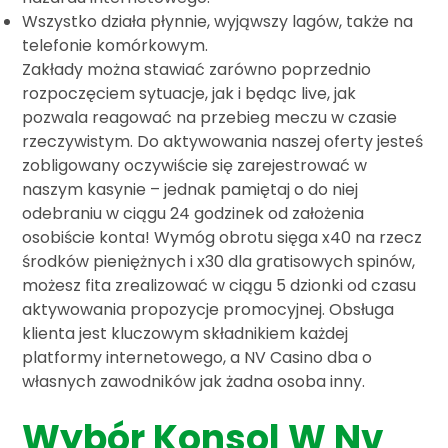
Wszystko działa płynnie, wyjąwszy lagów, także na
telefonie komórkowym.
Zakłady można stawiać zarówno poprzednio
rozpoczęciem sytuacje, jak i będąc live, jak
pozwala reagować na przebieg meczu w czasie
rzeczywistym. Do aktywowania naszej oferty jesteś
zobligowany oczywiście się zarejestrować w
naszym kasynie – jednak pamiętaj o do niej
odebraniu w ciągu 24 godzinek od założenia
osobiście konta! Wymóg obrotu sięga x40 na rzecz
środków pieniężnych i x30 dla gratisowych spinów,
możesz fita zrealizować w ciągu 5 dzionki od czasu
aktywowania propozycje promocyjnej. Obsługa
klienta jest kluczowym składnikiem każdej
platformy internetowego, a NV Casino dba o
własnych zawodników jak żadna osoba inny.
Wybór Konsol W Nv