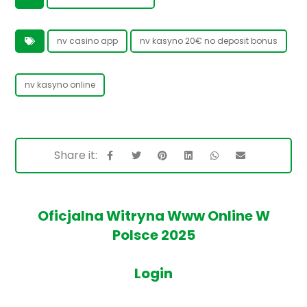
nv casino app
nv kasyno 20€ no deposit bonus
nv kasyno online
Oficjalna Witryna Www Online W
Polsce 2025
Login