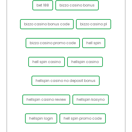
bet 188
bizzo casino bonus
bizzo casino bonus code
bizzo casino pl
bizzo casino promo code
hell spin
hell spin casino
hellspin casino
hellspin casino no deposit bonus
hellspin casino review
hellspin kasyno
hellspin login
hell spin promo code