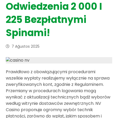
Odwiedzenia 2 000 I
225 Bezpłatnymi
Spinami!
7 Ağustos 2025
Prawidłowo z obowiązującymi procedurami
wszelkie wypłaty realizujemy wyłącznie na sprawa
zweryfikowanych kont, zgodnie z Regulaminem.
Przemiany w procedurach logowania mogą
wynikać z aktualizacji technicznych bądź wyborów
według witrynie dostawców zewnętrznych. NV
Casino proponuje ogromny wybór technik
płatności, zarówno do wpłat, jakim sposobem i