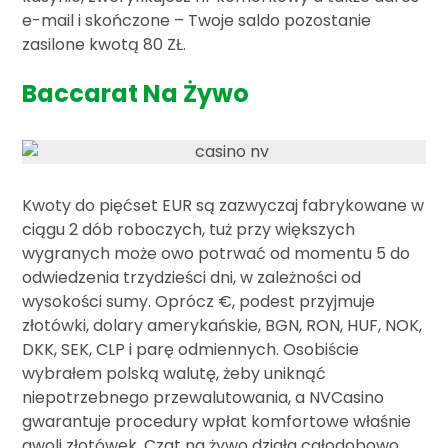
e-mail i skończone – Twoje saldo pozostanie
zasilone kwotą 80 ZŁ.
Baccarat Na Żywo
Kwoty do pięćset EUR są zazwyczaj fabrykowane w
ciągu 2 dób roboczych, tuż przy większych
wygranych może owo potrwać od momentu 5 do
odwiedzenia trzydzieści dni, w zależności od
wysokości sumy. Oprócz €, podest przyjmuje
złotówki, dolary amerykańskie, BGN, RON, HUF, NOK,
DKK, SEK, CLP i parę odmiennych. Osobiście
wybrałem polską walutę, żeby uniknąć
niepotrzebnego przewalutowania, a NVCasino
gwarantuje procedury wpłat komfortowe właśnie
gwoli złotówek. Czat na żywo działa całodobowo,