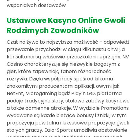
wspaniałych dostawców.
Ustawowe Kasyno Online Gwoli
Rodzimych Zawodników
Czat na żywo to najszybsza możliwość – odpowiedź
przeważnie przychodzi w ciągu kilkunastu chwil, a
konsultanci są właściwie przeszkoleni i uprzejmi. NV
Casino charakteryzuje się niezwykle bogatym z
gier, które zapewniają fanom różnorodność
rozrywki. Dzięki współpracy spośród kilkoma
znakomitymi producentami aplikacji, owymi jak
NetEnt, Microgaming bądź Play’n GO, platforma
podaje tradycyjne sloty, stołowe zabawy kasynowe
a także odmienne atrakcje. W wydziale Promotions
wydawane są każde bieżące bonusy i zniżki, w tym
propozycja powitalna i luksusowe propozycje gwoli
stałych graczy. Dział Sports umożliwia obstawianie