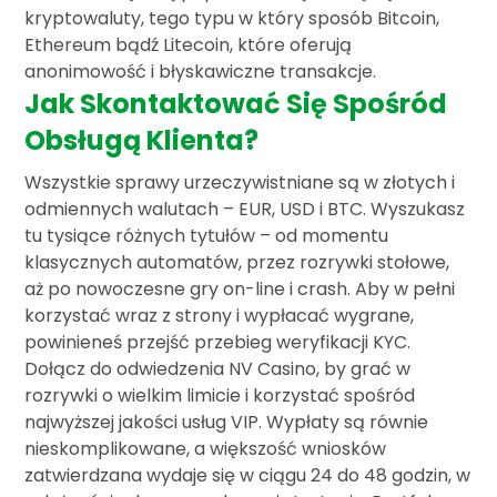
kryptowaluty, tego typu w który sposób Bitcoin,
Ethereum bądź Litecoin, które oferują
anonimowość i błyskawiczne transakcje.
Jak Skontaktować Się Spośród
Obsługą Klienta?
Wszystkie sprawy urzeczywistniane są w złotych i
odmiennych walutach – EUR, USD i BTC. Wyszukasz
tu tysiące różnych tytułów – od momentu
klasycznych automatów, przez rozrywki stołowe,
aż po nowoczesne gry on-line i crash. Aby w pełni
korzystać wraz z strony i wypłacać wygrane,
powinieneś przejść przebieg weryfikacji KYC.
Dołącz do odwiedzenia NV Casino, by grać w
rozrywki o wielkim limicie i korzystać spośród
najwyższej jakości usług VIP. Wypłaty są równie
nieskomplikowane, a większość wniosków
zatwierdzana wydaje się w ciągu 24 do 48 godzin, w