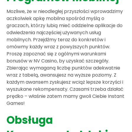
Mozliwe, że w nieodległej przyszłości wprowadzimy
aczkolwiek apkę mobilna spośród myślą o
graczach, którzy lubią mieć oddzielne aplikacje do
odwiedzenia najczęściej używanych usług
mobilnych. Przejdźmy teraz do konkretów i
omówmy każdy wraz z powyższych punktów.
Proszę zapoznać się z ogólnymi warunkami
bonusów w NV Casino, by uzyskać szczegóły.
Zbierając wymaganą liczbę punktów adekwatnie
wraz z tabelą, awansujesz na wyższe poziomy. Z
każdym awansem zyskujesz wciąż lepsze korzyści i
wyszukane rekompensaty. Czasami trzeba działać
prędko – właśnie zatem mamy gwoli Ciebie Instant
Games!
Obsługa