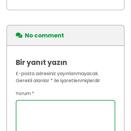
No comment
Bir yanıt yazın
E-posta adresiniz yayınlanmayacak.
Gerekli alanlar
*
ile işaretlenmişlerdir
Yorum
*