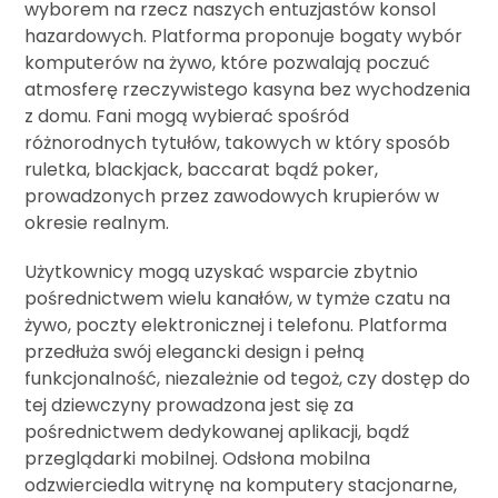
wyborem na rzecz naszych entuzjastów konsol
hazardowych. Platforma proponuje bogaty wybór
komputerów na żywo, które pozwalają poczuć
atmosferę rzeczywistego kasyna bez wychodzenia
z domu. Fani mogą wybierać spośród
różnorodnych tytułów, takowych w który sposób
ruletka, blackjack, baccarat bądź poker,
prowadzonych przez zawodowych krupierów w
okresie realnym.
Użytkownicy mogą uzyskać wsparcie zbytnio
pośrednictwem wielu kanałów, w tymże czatu na
żywo, poczty elektronicznej i telefonu. Platforma
przedłuża swój elegancki design i pełną
funkcjonalność, niezależnie od tegoż, czy dostęp do
tej dziewczyny prowadzona jest się za
pośrednictwem dedykowanej aplikacji, bądź
przeglądarki mobilnej. Odsłona mobilna
odzwierciedla witrynę na komputery stacjonarne,