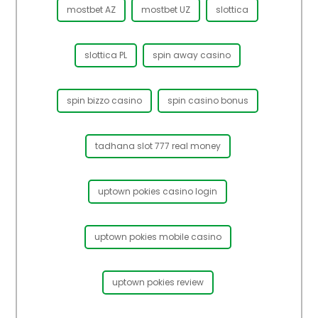
mostbet AZ
mostbet UZ
slottica
slottica PL
spin away casino
spin bizzo casino
spin casino bonus
tadhana slot 777 real money
uptown pokies casino login
uptown pokies mobile casino
uptown pokies review