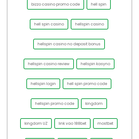
bizzo casino promo code
hell spin
hell spin casino
hellspin casino
hellspin casino no deposit bonus
hellspin casino review
hellspin kasyno
hellspin login
hell spin promo code
hellspin promo code
kingdom
kingdom UZ
link vao 188bet
mostbet