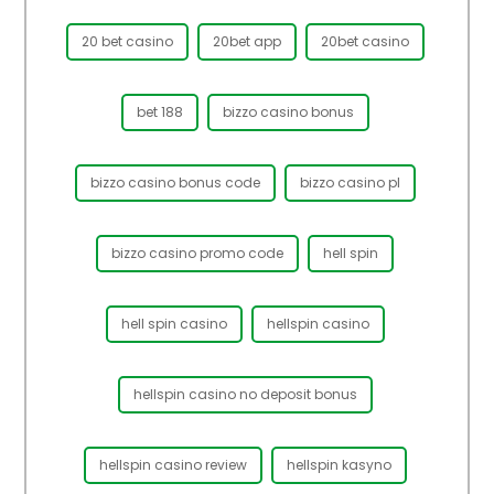
20 bet casino
20bet app
20bet casino
bet 188
bizzo casino bonus
bizzo casino bonus code
bizzo casino pl
bizzo casino promo code
hell spin
hell spin casino
hellspin casino
hellspin casino no deposit bonus
hellspin casino review
hellspin kasyno