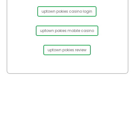
uptown pokies casino login
uptown pokies mobile casino
uptown pokies review