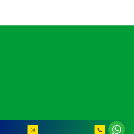
Mapa do site
Política de Privacidade
Copyright © 2022 - Esthetic Hair Brazil. Todos direitos