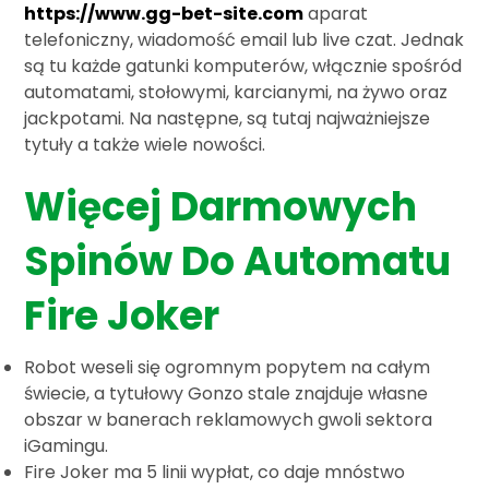
https://www.gg-bet-site.com
aparat
telefoniczny, wiadomość email lub live czat. Jednak
są tu każde gatunki komputerów, włącznie spośród
automatami, stołowymi, karcianymi, na żywo oraz
jackpotami. Na następne, są tutaj najważniejsze
tytuły a także wiele nowości.
Więcej Darmowych
Spinów Do Automatu
Fire Joker
Robot weseli się ogromnym popytem na całym
świecie, a tytułowy Gonzo stale znajduje własne
obszar w banerach reklamowych gwoli sektora
iGamingu.
Fire Joker ma 5 linii wypłat, co daje mnóstwo