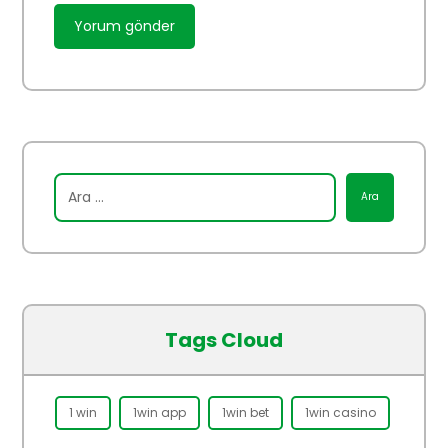
Tags Cloud
1 win
1win app
1win bet
1win casino