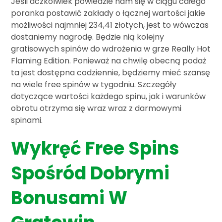
Jeśli aczkolwiek powiedzie nam się w ciągu całego
poranka postawić zakłady o łącznej wartości jakie
możliwości najmniej 234,41 złotych, jest to wówczas
dostaniemy nagrodę. Będzie nią kolejny
gratisowych spinów do wdrożenia w grze Really Hot
Flaming Edition. Ponieważ na chwilę obecną podaż
ta jest dostępna codziennie, będziemy mieć szansę
na wiele free spinów w tygodniu. Szczegóły
dotyczące wartości każdego spinu, jak i warunków
obrotu otrzyma się wraz wraz z darmowymi
spinami.
Wykręć Free Spins
Spośród Dobrymi
Bonusami W