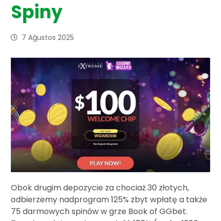
Spiny
7 Ağustos 2025
Obok drugim depozycie za chociaż 30 złotych,
odbierzemy nadprogram 125% zbyt wpłatę a także
75 darmowych spinów w grze Book of GGbet.