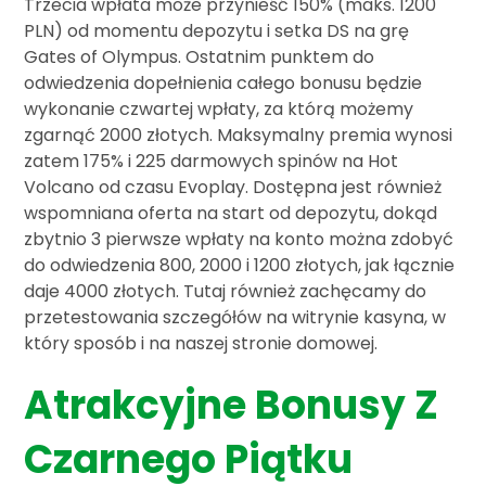
Trzecia wpłata może przynieść 150% (maks. 1200
PLN) od momentu depozytu i setka DS na grę
Gates of Olympus. Ostatnim punktem do
odwiedzenia dopełnienia całego bonusu będzie
wykonanie czwartej wpłaty, za którą możemy
zgarnąć 2000 złotych. Maksymalny premia wynosi
zatem 175% i 225 darmowych spinów na Hot
Volcano od czasu Evoplay. Dostępna jest również
wspomniana oferta na start od depozytu, dokąd
zbytnio 3 pierwsze wpłaty na konto można zdobyć
do odwiedzenia 800, 2000 i 1200 złotych, jak łącznie
daje 4000 złotych. Tutaj również zachęcamy do
przetestowania szczegółów na witrynie kasyna, w
który sposób i na naszej stronie domowej.
Atrakcyjne Bonusy Z
Czarnego Piątku