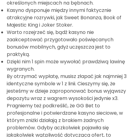
określonych miejscach na bębnach.
Kasyno dysponuje między innymi faktycznie
atrakcyjne rozrywki, jak Sweet Bonanza, Book of
Majestic King i Joker Stoker.
Warto rozejrzeć się, bądź kasyno nie
zaakceptować przygotowało poświęcanych
bonusów mobilnych, gdyż uczęszcza jest to
praktyką.
Dzięki nim 1 spin może wywołać prawdziwą lawinę
wygranych.
By otrzymać wypłatę, musisz złapać jak najmniej 3
identyczne symbole w 1 z linii. Cieszymy się, że
jesteśmy w dzieje zaproponować bonus wyjąwszy
depozytu wraz z wagrem wysokości jedynie x3.
Pragniemy też podkreślić, że GG Bet to
profesjonalne i potwierdzane kasyno sieciowe, w
którym zniżki działają z brakiem żadnych
problemów. Gdyby aczkolwiek pojawiła się
jakakolwiek wątpliwość dotycząca ofert, to