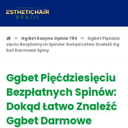
Gg Bet Kasyno Opinie 784
Ggbet Pięćdzie
sięciu Bezpłatnych Spinów: Dokąd Łatwo Znaleźć Gg
bet Darmowe Spiny
Ggbet Pięćdziesięciu
Bezpłatnych Spinów:
Dokąd Łatwo Znaleźć
Ggbet Darmowe