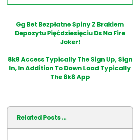
Gg Bet Bezpłatne Spiny Z Brakiem
Depozytu Pięćdziesięciu Ds Na Fire
Joker!
8k8 Access Typically The Sign Up, Sign
In, In Addition To Down Load Typically
The 8k8 App
Related Posts ...