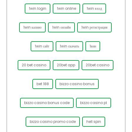
1win login
1win online
1win вход
1win казино
1win онлайн
1win регистрация
1win сайт
1win скачать
1вин
20 bet casino
20bet app
20bet casino
bet 188
bizzo casino bonus
bizzo casino bonus code
bizzo casino pl
bizzo casino promo code
hell spin