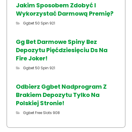
Jakim Sposobem Zdobyć I
Wykorzystać Darmową Premię?
Ggbet 50 Spin 921
Gg Bet Darmowe Spiny Bez
Depozytu Pięćdziesięciu Ds Na
Fire Joker!
Ggbet 50 Spin 921
Odbierz Ggbet Nadprogram Z
Brakiem Depozytu Tylko Na
Polskiej Stronie!
Ggbet Free Slots 908