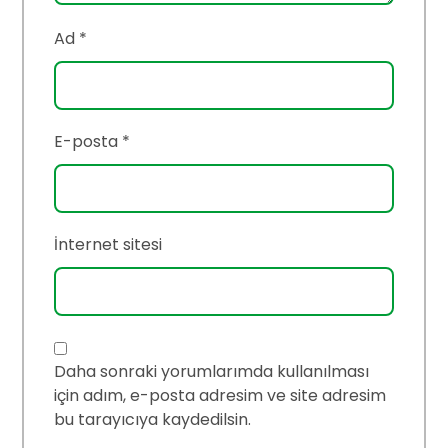
Ad
*
E-posta
*
İnternet sitesi
Daha sonraki yorumlarımda kullanılması
için adım, e-posta adresim ve site adresim
bu tarayıcıya kaydedilsin.