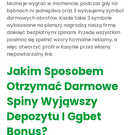
Można je wygrać w momencie, podczas gdy na
bębnach nr jednej,dwa oraz 3 wylosujemy symbol
darmowych obrotów. Każde takie 3 symbole
wylosowane na planszy nagrodzą naszą firmę
dziesięć bezpłatnymi spinami. Przede wszystkim
powinno się spełnić wzory formalne reklamy, a
więc otworzyć profil w kasynie przez własny
niepowtarzalny link.
Jakim Sposobem
Otrzymać Darmowe
Spiny Wyjąwszy
Depozytu I Ggbet
Bonus?