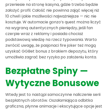
przeniesie na stronę kasyna, gdzie trzeba będzie
założyć profil. Całość nie powinna zająć więcej niż
10 chwil i jakie możliwości najważniejsze — nic nie
kosztuje. W automacie gonzo’s quest można liczyć
na wygraną autentycznych pieniędzy, jeśli fan
czerpie wraz z reklamy i posiada chociaż
podstawową wiedzę na rzecz typowania. Warto
zwrócić uwagę, że pasjonaci fire joker też mogą
uzyskać GGBet bonus z brakiem depozytu, który
umożliwia zagrać bez ryzyka po założeniu konta.
Bezpłatne Spiny —
Wytyczne Bonusowe
Wtedy jest to nastąpi samoczynne naliczenie serii
bezpłatnych obrotów. Oszałamiająca odbitka
graficzna, płynne animacje i ekscytujące opcje jest