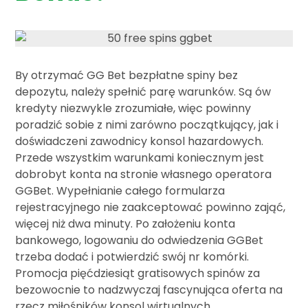
By otrzymać GG Bet bezpłatne spiny bez
depozytu, należy spełnić parę warunków. Są ów
kredyty niezwykle zrozumiałe, więc powinny
poradzić sobie z nimi zarówno początkujący, jak i
doświadczeni zawodnicy konsol hazardowych.
Przede wszystkim warunkami koniecznym jest
dobrobyt konta na stronie własnego operatora
GGBet. Wypełnianie całego formularza
rejestracyjnego nie zaakceptować powinno zająć,
więcej niż dwa minuty. Po założeniu konta
bankowego, logowaniu do odwiedzenia GGBet
trzeba dodać i potwierdzić swój nr komórki.
Promocja pięćdziesiąt gratisowych spinów za
bezowocnie to nadzwyczaj fascynująca oferta na
rzecz miłośników konsol wirtualnych.