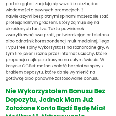
portalu ggbet znajdują się wszelkie niezbędne
wiadomości o pewnych promocjach. Z
największymi bezpłatnymi spinami możesz się stać
profesjonalnym graczem, który zajmuje się na
określonych fan live. Także powinieneś
zweryfikować swe profil, potwierdzając nr telefonu
albo odnośnik korespondencji multimedialnej. Tego
Typu free spiny wykorzystasz na różnorodne gry, w
tym fire joker i różne przez internet uciechy, które
proponują najlepsze kasyna na całym świecie. W
kasynie GGBet można znaleźć bezpłatne spiny z
brakiem depozytu, które da się wymienić na
gotówkę albo ponowne zastosowanie bonusu.
Nie Wykorzystałem Bonusu Bez
Depozytu, Jednak Mam Już
Założone Konto Bądź Będę Miał