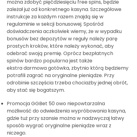
można zdobyć pięćdziesięciu free spins, będzie
zależał już od konkretnego kasyna. Szczegółowe
instrukcje za każdym razem znajdą się w
regulaminie w sekcji bonusowej. Spośród
doświadczenia aczkolwiek wiemy, że w wypadku
bonusów bez depozytów w reguły należy parę
prostych kroków, które należy wykonać, aby
odebrać swoją premię. Oprócz bezpłatnych
spinów bardzo popularna jest także
ekstra darmowa gotówka, zbytnio którą będziemy
potrafili zagrać na oryginalne pieniądze. Przy
odrobinie szczęścia trzeba chociażby jednej obrót,
aby stać się bogatszym.
Promocja GGBet 50 owo niepowtarzalna
możliwość do odwiedzenia wypróbowania kasyna,
gdzie tuż przy szansie można w nadzwyczaj łatwy
sposób wygrać oryginalne pieniądze wraz z
niczego.