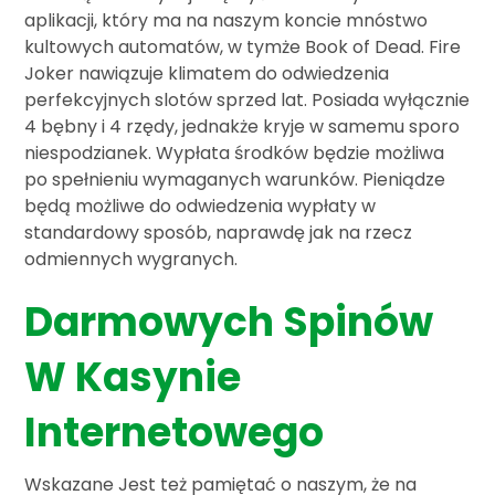
aplikacji, który ma na naszym koncie mnóstwo
kultowych automatów, w tymże Book of Dead. Fire
Joker nawiązuje klimatem do odwiedzenia
perfekcyjnych slotów sprzed lat. Posiada wyłącznie
4 bębny i 4 rzędy, jednakże kryje w samemu sporo
niespodzianek. Wypłata środków będzie możliwa
po spełnieniu wymaganych warunków. Pieniądze
będą możliwe do odwiedzenia wypłaty w
standardowy sposób, naprawdę jak na rzecz
odmiennych wygranych.
Darmowych Spinów
W Kasynie
Internetowego
Wskazane Jest też pamiętać o naszym, że na