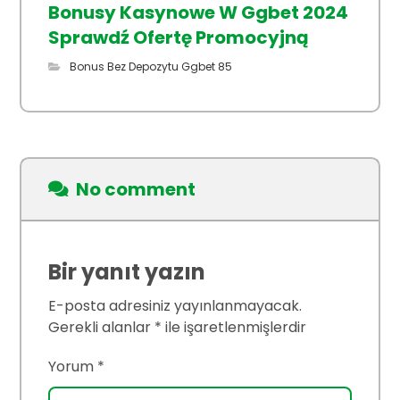
Bonusy Kasynowe W Ggbet 2024
Sprawdź Ofertę Promocyjną
Bonus Bez Depozytu Ggbet 85
No comment
Bir yanıt yazın
E-posta adresiniz yayınlanmayacak.
Gerekli alanlar
*
ile işaretlenmişlerdir
Yorum
*