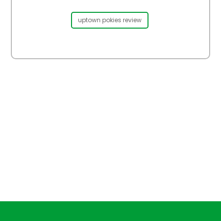
uptown pokies review