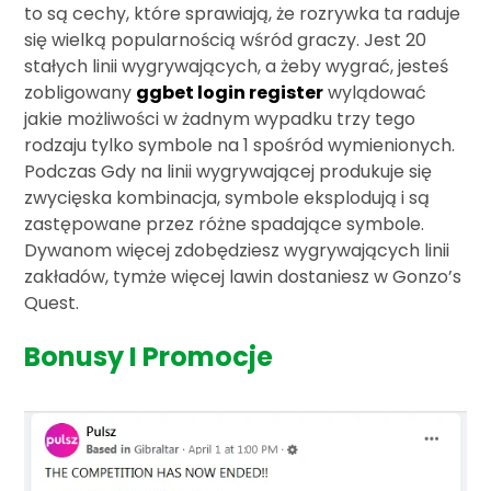
to są cechy, które sprawiają, że rozrywka ta raduje
się wielką popularnością wśród graczy. Jest 20
stałych linii wygrywających, a żeby wygrać, jesteś
zobligowany
ggbet login register
wylądować
jakie możliwości w żadnym wypadku trzy tego
rodzaju tylko symbole na 1 spośród wymienionych.
Podczas Gdy na linii wygrywającej produkuje się
zwycięska kombinacja, symbole eksplodują i są
zastępowane przez różne spadające symbole.
Dywanom więcej zdobędziesz wygrywających linii
zakładów, tymże więcej lawin dostaniesz w Gonzo’s
Quest.
Bonusy I Promocje