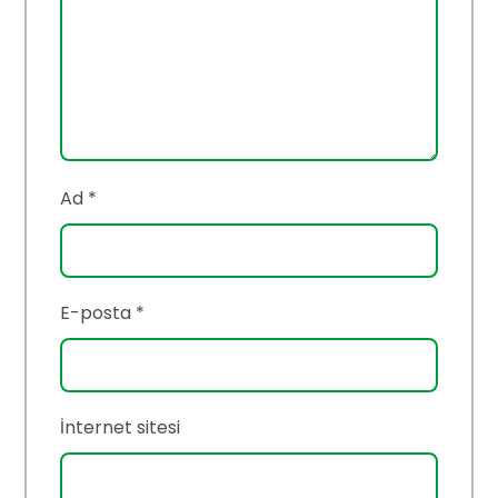
Ad
*
E-posta
*
İnternet sitesi