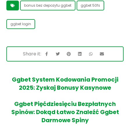
bonus bez depozytu ggbet
ggbet 50fs
ggbet login
Ggbet System Kodowania Promocji
2025: Zyskaj Bonusy Kasynowe
Ggbet Pięćdziesięciu Bezpłatnych
Spinów: Dokąd Łatwo Znaleźć Ggbet
Darmowe Spiny