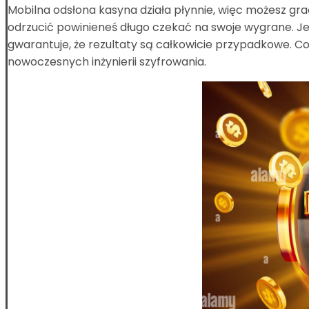
Mobilna odsłona kasyna działa płynnie, więc możesz grać
odrzucić powinieneś długo czekać na swoje wygrane. Je
gwarantuje, że rezultaty są całkowicie przypadkowe. C
nowoczesnych inżynierii szyfrowania.