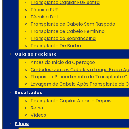
Transplante Capilar FUE Safira
Técnica FUE
Técnica DHI
Transplante de Cabelo Sem Raspado
Transplante de Cabelo Feminino
Transplante de Sobrancelha
Transplante De Barba
Guia do Paciente
Antes do Início da Operação
Cuidados com os Cabelos a Longo Prazo A
Etapas do Procedimento de Transplante Ca
Lavagem de Cabelo Após Transplante de 
Resultados
Transplante Capilar Antes e Depois
Rever
Vídeos
Filiais