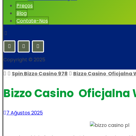
Preços
Blog
Contate-Nos
Copyright © 2025
Spin Bizzo Casino 978
Bizzo Casino ️ Oficjalna
Bizzo Casino ️ Oficjaln
7 Ağustos 2025