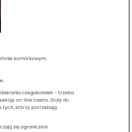
elefonie komórkowym.
e.
pobierania czegokolwiek – trzeba
ekcję on-line casino. Stoły do
a tych, którzy potrzebują
zują się ograniczeni.