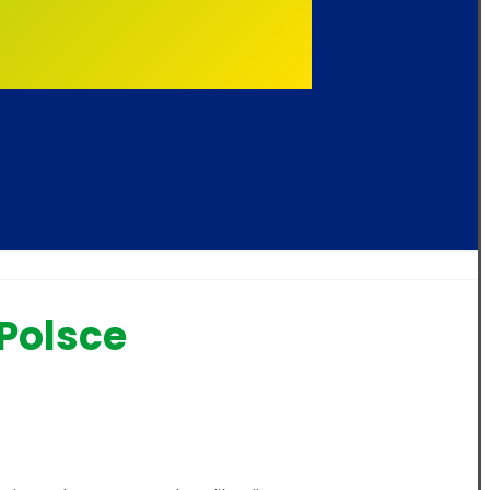
 Polsce