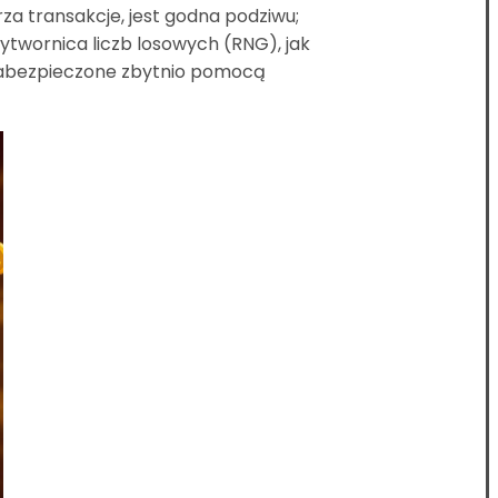
rza transakcje, jest godna podziwu;
ytwornica liczb losowych (RNG), jak
ą zabezpieczone zbytnio pomocą