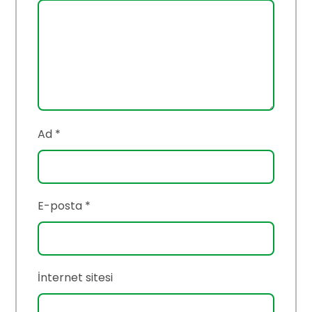
Ad
*
E-posta
*
İnternet sitesi