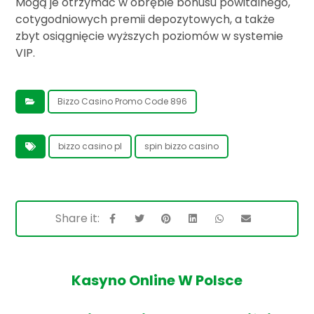
Mogą je otrzymać w obrębie bonusu powitalnego,
cotygodniowych premii depozytowych, a także
zbyt osiągnięcie wyższych poziomów w systemie
VIP.
Bizzo Casino Promo Code 896
bizzo casino pl
spin bizzo casino
Kasyno Online W Polsce