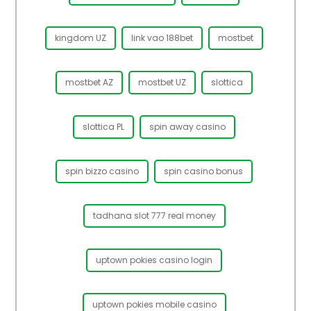
kingdom UZ
link vao 188bet
mostbet
mostbet AZ
mostbet UZ
slottica
slottica PL
spin away casino
spin bizzo casino
spin casino bonus
tadhana slot 777 real money
uptown pokies casino login
uptown pokies mobile casino