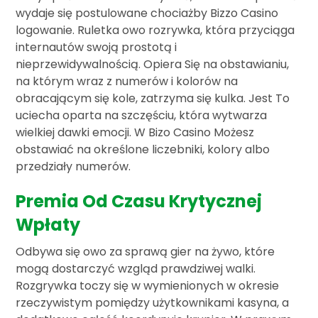
wydaje się postulowane chociażby Bizzo Casino
logowanie. Ruletka owo rozrywka, która przyciąga
internautów swoją prostotą i
nieprzewidywalnością. Opiera Się na obstawianiu,
na którym wraz z numerów i kolorów na
obracającym się kole, zatrzyma się kulka. Jest To
uciecha oparta na szczęściu, która wytwarza
wielkiej dawki emocji. W Bizo Casino Możesz
obstawiać na określone liczebniki, kolory albo
przedziały numerów.
Premia Od Czasu Krytycznej
Wpłaty
Odbywa się owo za sprawą gier na żywo, które
mogą dostarczyć wzgląd prawdziwej walki.
Rozgrywka toczy się w wymienionych w okresie
rzeczywistym pomiędzy użytkownikami kasyna, a