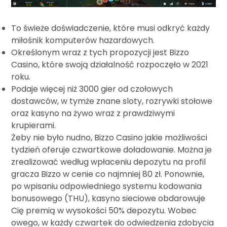
To świeże doświadczenie, które musi odkryć każdy
miłośnik komputerów hazardowych.
Określonym wraz z tych propozycji jest Bizzo
Casino, które swoją działalność rozpoczęło w 2021
roku.
Podaje więcej niż 3000 gier od czołowych
dostawców, w tymże znane sloty, rozrywki stołowe
oraz kasyno na żywo wraz z prawdziwymi
krupierami.
Żeby nie było nudno, Bizzo Casino jakie możliwości
tydzień oferuje czwartkowe doładowanie. Można je
zrealizować według wpłaceniu depozytu na profil
gracza Bizzo w cenie co najmniej 80 zł. Ponownie,
po wpisaniu odpowiedniego systemu kodowania
bonusowego (THU), kasyno sieciowe obdarowuje
Cię premią w wysokości 50% depozytu. Wobec
owego, w każdy czwartek do odwiedzenia zdobycia