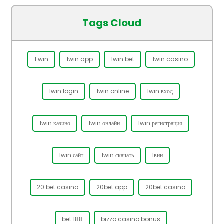
Tags Cloud
1 win
1win app
1win bet
1win casino
1win login
1win online
1win вход
1win казино
1win онлайн
1win регистрация
1win сайт
1win скачать
1вин
20 bet casino
20bet app
20bet casino
bet 188
bizzo casino bonus