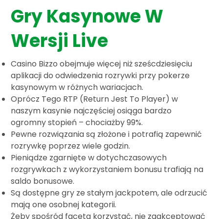
Gry Kasynowe W
Wersji Live
Casino Bizzo obejmuje więcej niż sześcdziesięciu
aplikacji do odwiedzenia rozrywki przy pokerze
kasynowym w różnych wariacjach.
Oprócz Tego RTP (Return Jest To Player) w
naszym kasynie najczęściej osiąga bardzo
ogromny stopień – chociażby 99%.
Pewne rozwiązania są złożone i potrafią zapewnić
rozrywkę poprzez wiele godzin.
Pieniądze zgarnięte w dotychczasowych
rozgrywkach z wykorzystaniem bonusu trafiają na
saldo bonusowe.
Są dostępne gry ze stałym jackpotem, ale odrzucić
mają one osobnej kategorii.
Żeby spośród faceta korzystać, nie zaakceptować