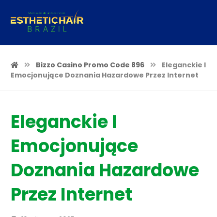
Bizzo Casino Promo Code 896
Eleganckie I
Emocjonujące Doznania Hazardowe Przez Internet
Eleganckie I
Emocjonujące
Doznania Hazardowe
Przez Internet