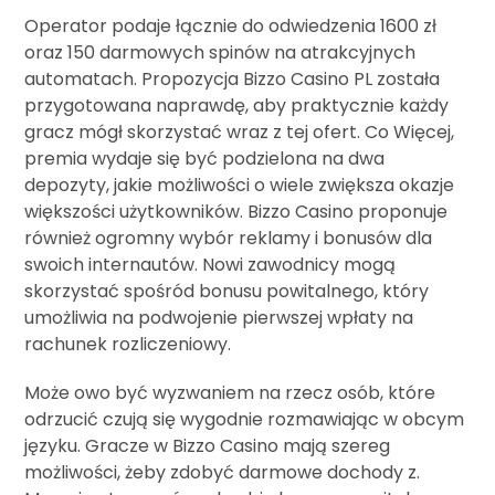
Operator podaje łącznie do odwiedzenia 1600 zł
oraz 150 darmowych spinów na atrakcyjnych
automatach. Propozycja Bizzo Casino PL została
przygotowana naprawdę, aby praktycznie każdy
gracz mógł skorzystać wraz z tej ofert. Co Więcej,
premia wydaje się być podzielona na dwa
depozyty, jakie możliwości o wiele zwiększa okazje
większości użytkowników. Bizzo Casino proponuje
również ogromny wybór reklamy i bonusów dla
swoich internautów. Nowi zawodnicy mogą
skorzystać spośród bonusu powitalnego, który
umożliwia na podwojenie pierwszej wpłaty na
rachunek rozliczeniowy.
Może owo być wyzwaniem na rzecz osób, które
odrzucić czują się wygodnie rozmawiając w obcym
języku. Gracze w Bizzo Casino mają szereg
możliwości, żeby zdobyć darmowe dochody z.