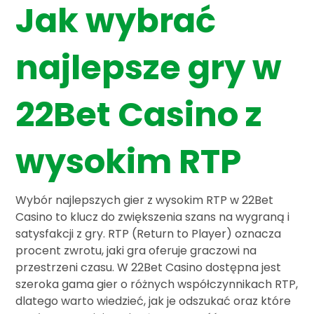
Jak wybrać
najlepsze gry w
22Bet Casino z
wysokim RTP
Wybór najlepszych gier z wysokim RTP w 22Bet
Casino to klucz do zwiększenia szans na wygraną i
satysfakcji z gry. RTP (Return to Player) oznacza
procent zwrotu, jaki gra oferuje graczowi na
przestrzeni czasu. W 22Bet Casino dostępna jest
szeroka gama gier o różnych współczynnikach RTP,
dlatego warto wiedzieć, jak je odszukać oraz które