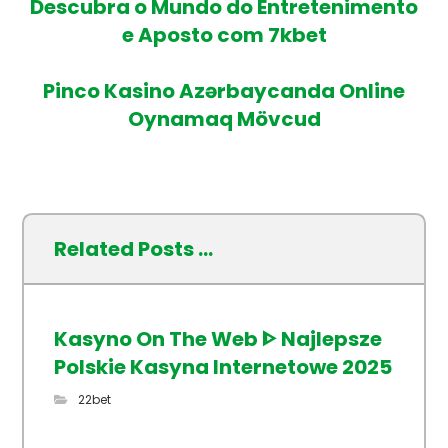
Descubra o Mundo do Entretenimento
e Aposto com 7kbet
Pinco Kasino Azərbaycanda Online
Oynamaq Mövcud
Related Posts ...
Kasyno On The Web ᐈ Najlepsze
Polskie Kasyna Internetowe 2025
22bet