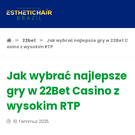
22bet
Jak wybrać najlepsze gry w 22Bet C
asino z wysokim RTP
Jak wybrać najlepsze
gry w 22Bet Casino z
wysokim RTP
10 Temmuz 2025