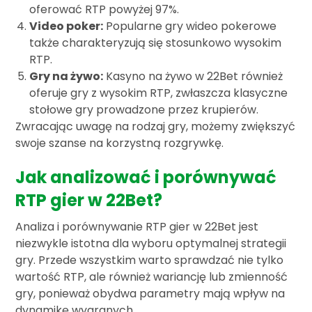
oferować RTP powyżej 97%.
Video poker:
Popularne gry wideo pokerowe
także charakteryzują się stosunkowo wysokim
RTP.
Gry na żywo:
Kasyno na żywo w 22Bet również
oferuje gry z wysokim RTP, zwłaszcza klasyczne
stołowe gry prowadzone przez krupierów.
Zwracając uwagę na rodzaj gry, możemy zwiększyć
swoje szanse na korzystną rozgrywkę.
Jak analizować i porównywać
RTP gier w 22Bet?
Analiza i porównywanie RTP gier w 22Bet jest
niezwykle istotna dla wyboru optymalnej strategii
gry. Przede wszystkim warto sprawdzać nie tylko
wartość RTP, ale również wariancję lub zmienność
gry, ponieważ obydwa parametry mają wpływ na
dynamikę wygranych.