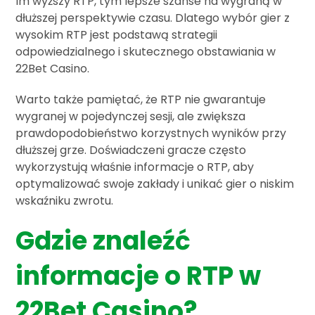
Im wyższy RTP, tym lepsze szanse na wygraną w
dłuższej perspektywie czasu. Dlatego wybór gier z
wysokim RTP jest podstawą strategii
odpowiedzialnego i skutecznego obstawiania w
22Bet Casino.
Warto także pamiętać, że RTP nie gwarantuje
wygranej w pojedynczej sesji, ale zwiększa
prawdopodobieństwo korzystnych wyników przy
dłuższej grze. Doświadczeni gracze często
wykorzystują właśnie informacje o RTP, aby
optymalizować swoje zakłady i unikać gier o niskim
wskaźniku zwrotu.
Gdzie znaleźć
informacje o RTP w
22Bet Casino?