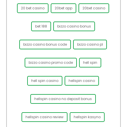
20 bet casino
20bet app
20bet casino
bet 188
bizzo casino bonus
bizzo casino bonus code
bizzo casino pl
bizzo casino promo code
hell spin
hell spin casino
hellspin casino
hellspin casino no deposit bonus
hellspin casino review
hellspin kasyno