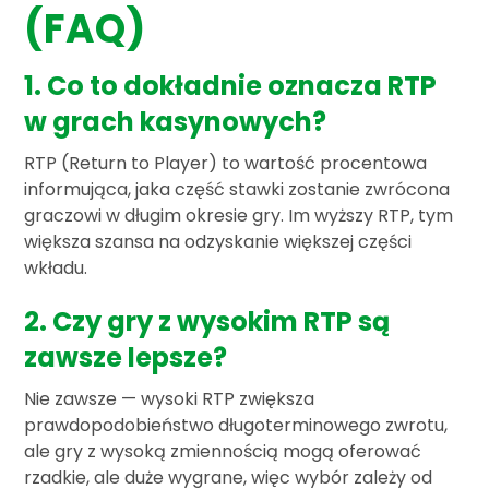
(FAQ)
1. Co to dokładnie oznacza RTP
w grach kasynowych?
RTP (Return to Player) to wartość procentowa
informująca, jaka część stawki zostanie zwrócona
graczowi w długim okresie gry. Im wyższy RTP, tym
większa szansa na odzyskanie większej części
wkładu.
2. Czy gry z wysokim RTP są
zawsze lepsze?
Nie zawsze — wysoki RTP zwiększa
prawdopodobieństwo długoterminowego zwrotu,
ale gry z wysoką zmiennością mogą oferować
rzadkie, ale duże wygrane, więc wybór zależy od