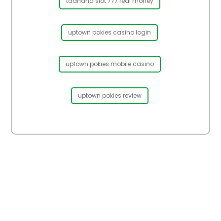
tadhana slot 777 real money
uptown pokies casino login
uptown pokies mobile casino
uptown pokies review