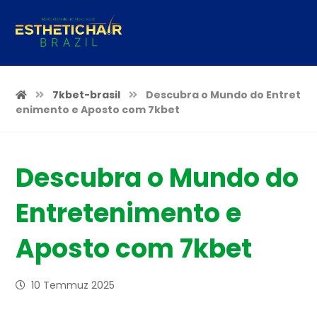
7kbet-brasil
Descubra o Mundo do Entret
enimento e Aposto com 7kbet
Descubra o Mundo do
Entretenimento e
Aposto com 7kbet
10 Temmuz 2025