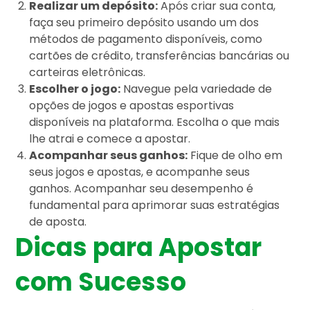
Realizar um depósito:
Após criar sua conta,
faça seu primeiro depósito usando um dos
métodos de pagamento disponíveis, como
cartões de crédito, transferências bancárias ou
carteiras eletrônicas.
Escolher o jogo:
Navegue pela variedade de
opções de jogos e apostas esportivas
disponíveis na plataforma. Escolha o que mais
lhe atrai e comece a apostar.
Acompanhar seus ganhos:
Fique de olho em
seus jogos e apostas, e acompanhe seus
ganhos. Acompanhar seu desempenho é
fundamental para aprimorar suas estratégias
de aposta.
Dicas para Apostar
com Sucesso