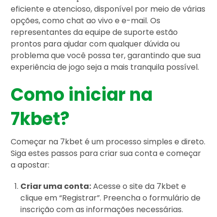
eficiente e atencioso, disponível por meio de várias
opções, como chat ao vivo e e-mail. Os
representantes da equipe de suporte estão
prontos para ajudar com qualquer dúvida ou
problema que você possa ter, garantindo que sua
experiência de jogo seja a mais tranquila possível.
Como iniciar na
7kbet?
Começar na 7kbet é um processo simples e direto.
Siga estes passos para criar sua conta e começar
a apostar:
Criar uma conta:
Acesse o site da 7kbet e
clique em “Registrar”. Preencha o formulário de
inscrição com as informações necessárias.