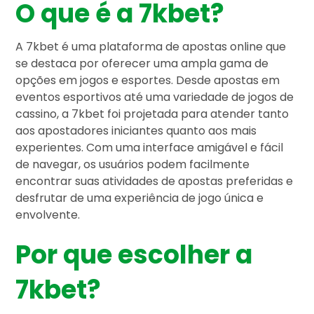
O que é a 7kbet?
A 7kbet é uma plataforma de apostas online que
se destaca por oferecer uma ampla gama de
opções em jogos e esportes. Desde apostas em
eventos esportivos até uma variedade de jogos de
cassino, a 7kbet foi projetada para atender tanto
aos apostadores iniciantes quanto aos mais
experientes. Com uma interface amigável e fácil
de navegar, os usuários podem facilmente
encontrar suas atividades de apostas preferidas e
desfrutar de uma experiência de jogo única e
envolvente.
Por que escolher a
7kbet?