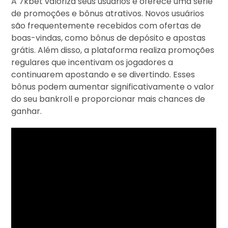
A 7kbet valoriza seus usuários e oferece uma série
de promoções e bônus atrativos. Novos usuários
são frequentemente recebidos com ofertas de
boas-vindas, como bônus de depósito e apostas
grátis. Além disso, a plataforma realiza promoções
regulares que incentivam os jogadores a
continuarem apostando e se divertindo. Esses
bônus podem aumentar significativamente o valor
do seu bankroll e proporcionar mais chances de
ganhar.