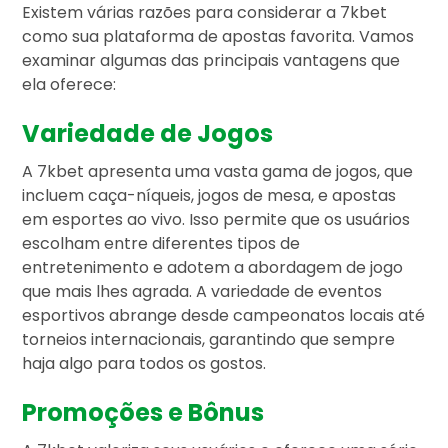
Existem várias razões para considerar a 7kbet
como sua plataforma de apostas favorita. Vamos
examinar algumas das principais vantagens que
ela oferece:
Variedade de Jogos
A 7kbet apresenta uma vasta gama de jogos, que
incluem caça-níqueis, jogos de mesa, e apostas
em esportes ao vivo. Isso permite que os usuários
escolham entre diferentes tipos de
entretenimento e adotem a abordagem de jogo
que mais lhes agrada. A variedade de eventos
esportivos abrange desde campeonatos locais até
torneios internacionais, garantindo que sempre
haja algo para todos os gostos.
Promoções e Bônus