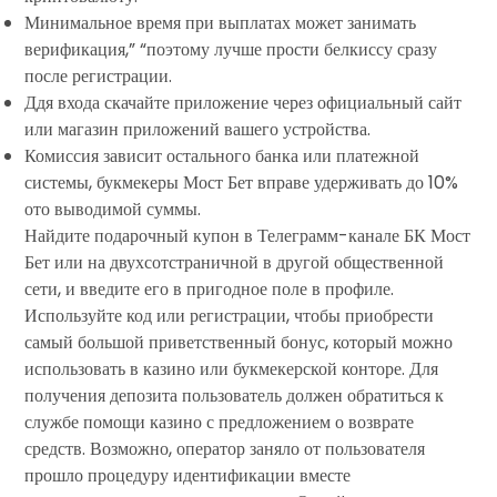
Минимальное время при выплатах может занимать
верификация,” “поэтому лучше прости белкиссу сразу
после регистрации.
Ддя входа скачайте приложение через официальный сайт
или магазин приложений вашего устройства.
Комиссия зависит остального банка или платежной
системы, букмекеры Мост Бет вправе удерживать до 10%
ото выводимой суммы.
Найдите подарочный купон в Телеграмм-канале БК Мост
Бет или на двухсотстраничной в другой общественной
сети, и введите его в пригодное поле в профиле.
Используйте код или регистрации, чтобы приобрести
самый большой приветственный бонус, который можно
использовать в казино или букмекерской конторе. Для
получения депозита пользователь должен обратиться к
службе помощи казино с предложением о возврате
средств. Возможно, оператор заняло от пользователя
прошло процедуру идентификации вместе