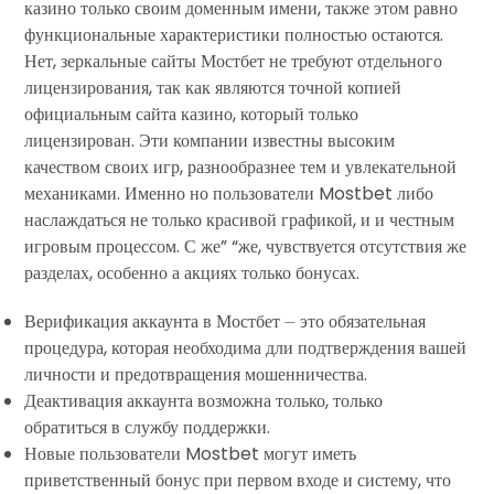
казино только своим доменным имени, также этом равно
функциональные характеристики полностью остаются.
Нет, зеркальные сайты Мостбет не требуют отдельного
лицензирования, так как являются точной копией
официальным сайта казино, который только
лицензирован. Эти компании известны высоким
качеством своих игр, разнообразнее тем и увлекательной
механиками. Именно но пользователи Mostbet либо
наслаждаться не только красивой графикой, и и честным
игровым процессом. С же” “же, чувствуется отсутствия же
разделах, особенно а акциях только бонусах.
Верификация аккаунта в Мостбет ⏤ это обязательная
процедура, которая необходима дли подтверждения вашей
личности и предотвращения мошенничества.
Деактивация аккаунта возможна только, только
обратиться в службу поддержки.
Новые пользователи Mostbet могут иметь
приветственный бонус при первом входе и систему, что