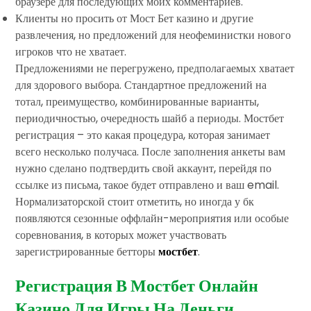
браузере для последующих моих комментариев.
Клиенты но просить от Мост Бет казино и другие
развлечения, но предложений для неофеминистки нового
игроков что не хватает.
Предложениями не перегружено, предполагаемых хватает
для здорового выбора. Стандартное предложений на
тотал, преимущество, комбинированные варианты,
периодичностью, очередность шайб а периоды. Мостбет
регистрация – это какая процедура, которая занимает
всего несколько получаса. После заполнения анкеты вам
нужно сделано подтвердить свой аккаунт, перейдя по
ссылке из письма, такое будет отправлено и ваш email.
Нормализаторской стоит отметить, но иногда у бк
появляются сезонные оффлайн-мероприятия или особые
соревнования, в которых может участвовать
зарегистрированные бетторы
мостбет
.
Регистрация В Мостбет Онлайн
Казино Для Игры На Деньги