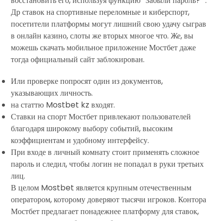
восстановить его, используя функцию “Забыли пароль? “.
Др ставок на спортивные переломные и киберспорт,
посетители платформы могут лишний свою удачу сыграв
в онлайн казино, слоты же вторых многое что. Же, вы
можешь скачать мобильное приложение Мостбет даже
тогда официальный сайт заблокирован.
Или проверке попросят один из документов,
указывающих личность.
на статтю Mostbet kz входят.
Ставки на спорт Мостбет привлекают пользователей
благодаря широкому выбору событий, высоким
коэффициентам и удобному интерфейсу.
При входе в личный комнату стоит применять сложное
пароль и следил, чтобы логин не попадал в руки третьих
лиц.
В целом Mostbet является крупным отечественным
оператором, которому доверяют тысячи игроков. Контора
Мостбет предлагает понадежнее платформу для ставок,