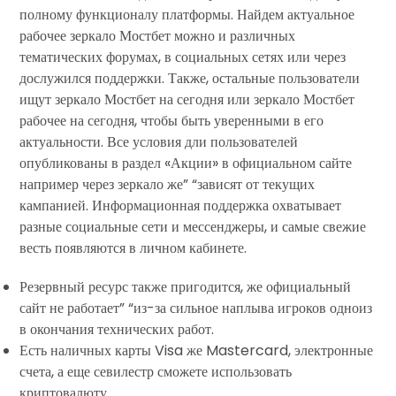
полному функционалу платформы. Найдем актуальное
рабочее зеркало Мостбет можно и различных
тематических форумах, в социальных сетях или через
дослужился поддержки. Также, остальные пользователи
ищут зеркало Мостбет на сегодня или зеркало Мостбет
рабочее на сегодня, чтобы быть уверенными в его
актуальности. Все условия дли пользователей
опубликованы в раздел «Акции» в официальном сайте
например через зеркало же” “зависят от текущих
кампанией. Информационная поддержка охватывает
разные социальные сети и мессенджеры, и самые свежие
весть появляются в личном кабинете.
Резервный ресурс также пригодится, же официальный
сайт не работает” “из-за сильное наплыва игроков одноиз
в окончания технических работ.
Есть наличных карты Visa же Mastercard, электронные
счета, а еще севилестр сможете использовать
криптовалюту.