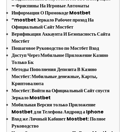
– Фриспины На Игровые Автоматы
Информация О Промокоде Mostbet
“mostbet Зеркало Рабочее проход На
Официальный Сайт Мостбет
Верификация Аккаунта И Безопасность Сайта
Мостбет
Пошаговое Руководство по Мостбет Вход
Доступ Через Мобильное Приложение Казино
Только Бк
Методы Пополнения Депозита В Казино
Мостбет: Мобильные денежные, Карты,
Криптовалюта
Мостбет: Войти на Официальный Сайт спустя
Зеркало Mostbet
Мобильная Версия только Приложение
Mostbet дли Телефона Андроид а Iphone
Вход же Личный Кабинет Mostbet: Полное
Руководство