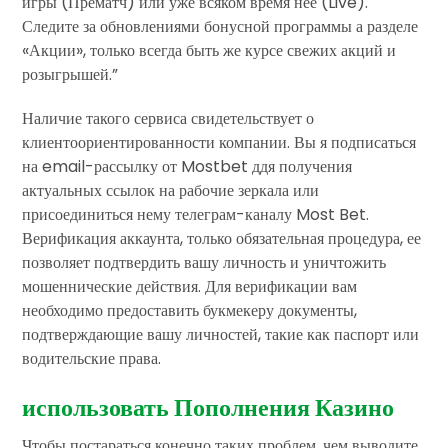
игры (Прематч) или уже всяком время нее (Live).
Следите за обновлениями бонусной программы а разделе
«Акции», только всегда быть же курсе свежих акций и
розыгрышей.”
Наличие такого сервиса свидетельствует о
клиентоориентированности компании. Вы я подписаться
на email-рассылку от Mostbet ддя получения
актуальных ссылок на рабочие зеркала или
присоединиться нему телеграм-каналу Most Bet.
Верификация аккаунта, только обязательная процедура, ее
позволяет подтвердить вашу личность и уничтожить
мошеннические действия. Для верификации вам
необходимо предоставить букмекеру документы,
подтверждающие вашу личностей, такие как паспорт или
водительские права.
использовать Пополнения Казино
Чтобы постараться конечно таких проблем, чем выводите