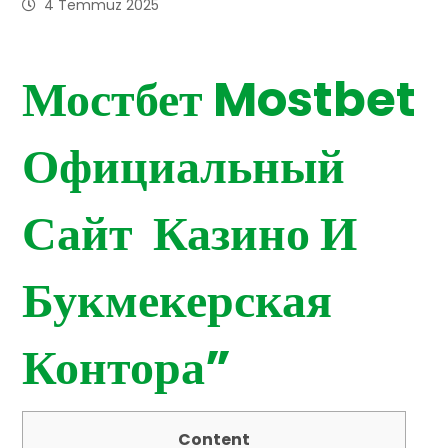
4 Temmuz 2025
Мостбет Mostbet
Официальный
Сайт ️ Казино И
Букмекерская
Контора”
Content