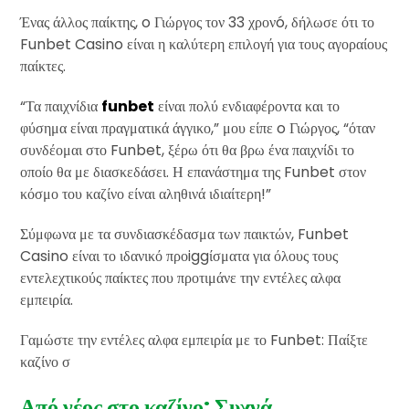
Ένας άλλος παίκτης, o Γιώργος τον 33 χρονó, δήλωσε ότι το
Funbet Casino είναι η καλύτερη επιλογή για τους αγοραίους
παίκτες.
“Τα παιχνίδια
funbet
είναι πολύ ενδιαφέροντα και το
φύσημα είναι πραγματικά άγγικο,” μου είπε o Γιώργος, “όταν
συνδέομαι στο Funbet, ξέρω ότι θα βρω ένα παιχνίδι το
οποίο θα με διασκεδάσει. Η επανάστημα της Funbet στον
κόσμο του καζίνο είναι αληθινά ιδιαίτερη!”
Σύμφωνα με τα συνδιασκέδασμα των παικτών, Funbet
Casino είναι το ιδανικό προiggίσματα για όλους τους
εντελεχτικούς παίκτες που προτιμάνε την εντέλες αλφα
εμπειρία.
Γαμώστε την εντέλες αλφα εμπειρία με το Funbet: Παίξτε
καζίνο σ
Από νέος στο καζίνο: Συχνά