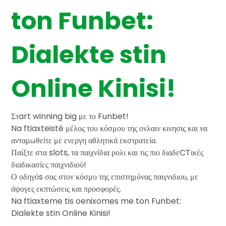
ton Funbet:
Dialekte stin
Online Kinisi!
Στart winning big με το Funbet!
Na ftiaxteisté μέλος του κόσμου της ονλαιν κινησις και να
ανταμωθείτε με ενεργη αθλητικά εκστρατεία.
Παίξτε στα slots, τα παιχνίδια ρολι και τις πιο διαδεCTικές
διαδικασίες παιχνιδιού!
Ο οδηγόs σας στον κόσμο της επιστημόνας παιγνιδιου, με
άψογες εκπτώσεις και προσφορές.
Na ftiaxteme tis oenixomes me ton Funbet:
Dialekte stin Online Kinisi!