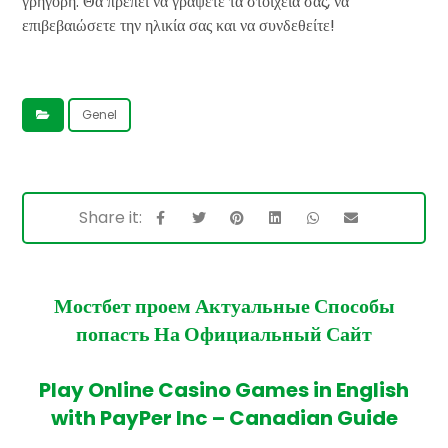
γρήγορη. Θα πρέπει να γράψετε τα στοιχεία σας, να
επιβεβαιώσετε την ηλικία σας και να συνδεθείτε!
Genel
Мостбет проем Актуальные Способы
попасть На Официальный Сайт
Play Online Casino Games in English
with PayPer Inc – Canadian Guide