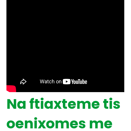
Na ftiaxteme tis
oenixomes me