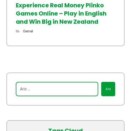
Experience Real Money Plinko
Games Online – Play in English
and Win Big in New Zealand
Genel
Tags Cloud