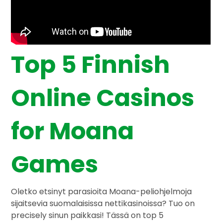
Top 5 Finnish
Online Casinos
for Moana
Games
Oletko etsinyt parasioita Moana-peliohjelmoja
sijaitsevia suomalaisissa nettikasinoissa? Tuo on
precisely sinun paikkasi! Tässä on top 5