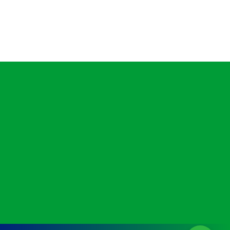
Mapa do site
Política de Privacidade