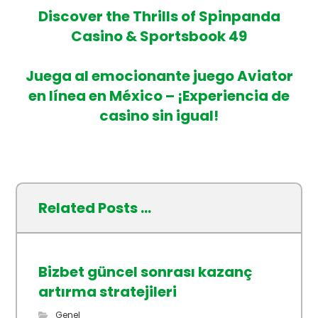
Discover the Thrills of Spinpanda
Casino & Sportsbook 49
Juega al emocionante juego Aviator
en línea en México – ¡Experiencia de
casino sin igual!
Related Posts ...
Bizbet güncel sonrası kazanç
artırma stratejileri
Genel