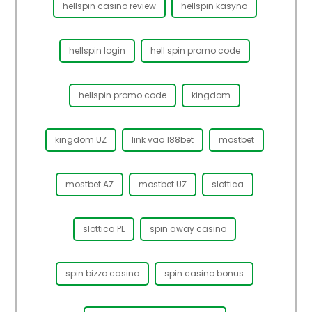
hellspin casino review
hellspin kasyno
hellspin login
hell spin promo code
hellspin promo code
kingdom
kingdom UZ
link vao 188bet
mostbet
mostbet AZ
mostbet UZ
slottica
slottica PL
spin away casino
spin bizzo casino
spin casino bonus