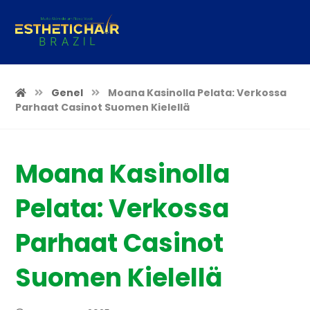
Genel
Moana Kasinolla Pelata: Verkossa
Parhaat Casinot Suomen Kielellä
Moana Kasinolla
Pelata: Verkossa
Parhaat Casinot
Suomen Kielellä