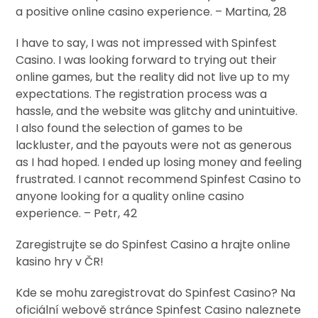
a positive online casino experience. – Martina, 28
I have to say, I was not impressed with Spinfest
Casino. I was looking forward to trying out their
online games, but the reality did not live up to my
expectations. The registration process was a
hassle, and the website was glitchy and unintuitive.
I also found the selection of games to be
lackluster, and the payouts were not as generous
as I had hoped. I ended up losing money and feeling
frustrated. I cannot recommend Spinfest Casino to
anyone looking for a quality online casino
experience. – Petr, 42
Zaregistrujte se do Spinfest Casino a hrajte online
kasino hry v ČR!
Kde se mohu zaregistrovat do Spinfest Casino? Na
oficiální webově stránce Spinfest Casino naleznete