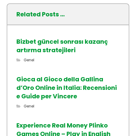
Related Posts ...
Bizbet güncel sonrası kazanç
artırma stratejileri
Genel
Gioca al Gioco della Gallina
d’Oro Online in Italia: Recensioni
e Guide per Vincere
Genel
Experience Real Money Plinko
Games Online – Play in English