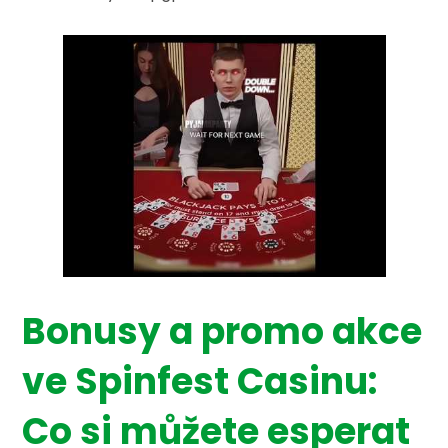
Bonusy a promo akce
ve Spinfest Casinu:
Co si můžete esperat