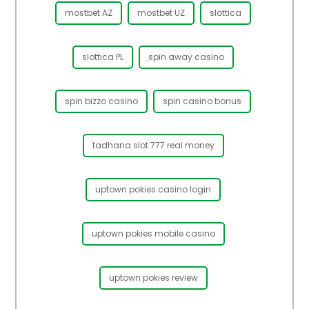
mostbet AZ
mostbet UZ
slottica
slottica PL
spin away casino
spin bizzo casino
spin casino bonus
tadhana slot 777 real money
uptown pokies casino login
uptown pokies mobile casino
uptown pokies review