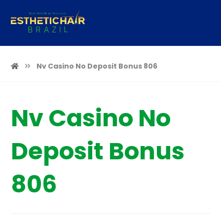
Nv Casino No Deposit Bonus 806
Nv Casino No
Deposit Bonus
806