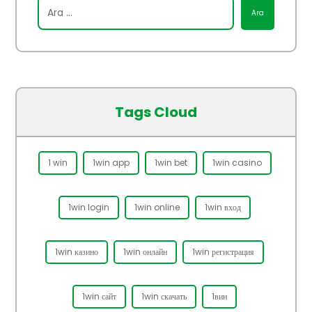
Tags Cloud
1 win
1win app
1win bet
1win casino
1win login
1win online
1win вход
1win казино
1win онлайн
1win регистрация
1win сайт
1win скачать
1вин