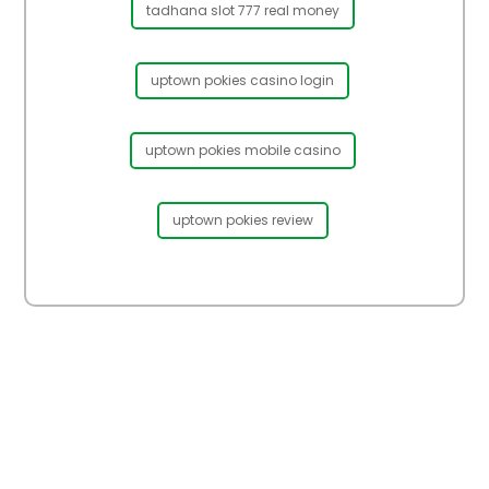
tadhana slot 777 real money
uptown pokies casino login
uptown pokies mobile casino
uptown pokies review