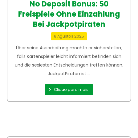
No Deposit Bonus: 50
Freispiele Ohne Einzahlung
Bei Jackpotpiraten
8 Ağustos 2025
Über seine Ausarbeitung möchte er sicherstellen,
falls Kartenspieler leicht informiert befinden sich
und die sexiesten Entscheidungen treffen können.
JackpotPiraten ist ...
Clique para mais