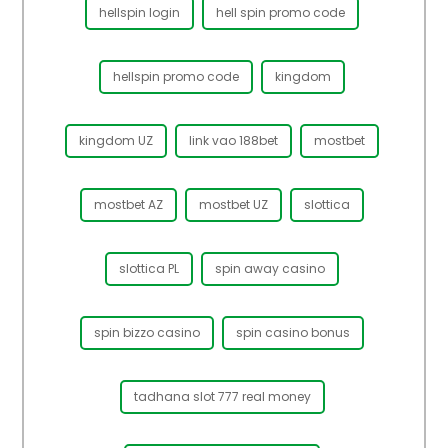
hellspin login
hell spin promo code
hellspin promo code
kingdom
kingdom UZ
link vao 188bet
mostbet
mostbet AZ
mostbet UZ
slottica
slottica PL
spin away casino
spin bizzo casino
spin casino bonus
tadhana slot 777 real money