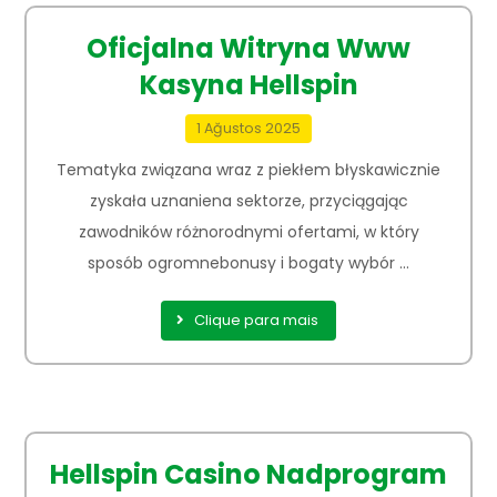
Oficjalna Witryna Www
Kasyna Hellspin
1 Ağustos 2025
Tematyka związana wraz z piekłem błyskawicznie
zyskała uznaniena sektorze, przyciągając
zawodników różnorodnymi ofertami, w który
sposób ogromnebonusy i bogaty wybór ...
Clique para mais
Hellspin Casino Nadprogram