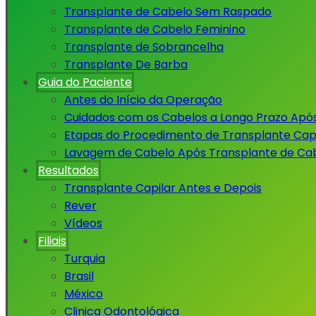
Transplante de Cabelo Sem Raspado
Transplante de Cabelo Feminino
Transplante de Sobrancelha
Transplante De Barba
Guia do Paciente
Antes do Início da Operação
Cuidados com os Cabelos a Longo Prazo Apó
Etapas do Procedimento de Transplante Capi
Lavagem de Cabelo Após Transplante de Ca
Resultados
Transplante Capilar Antes e Depois
Rever
Vídeos
Filiais
Turquia
Brasil
México
Clinica Odontológica