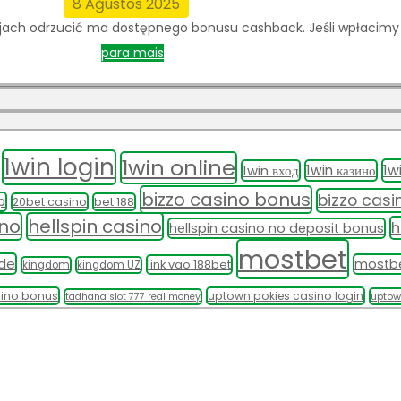
8 Ağustos 2025
jach odrzucić ma dostępnego bonusu cashback. Jeśli wpłacimy l
para mais
1win login
1win online
1w
1win вход
1win казино
bizzo casino bonus
bizzo cas
p
20bet casino
bet 188
ino
hellspin casino
h
hellspin casino no deposit bonus
mostbet
ode
mostbe
link vao 188bet
kingdom
kingdom UZ
sino bonus
uptown pokies casino login
uptow
tadhana slot 777 real money