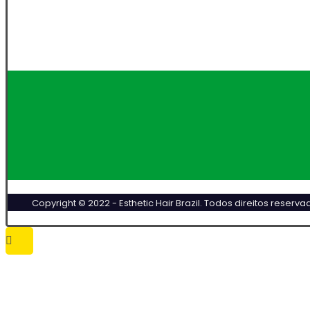
Mapa do site
Política de Privacidade
Copyright © 2022 - Esthetic Hair Brazil. Todos direitos reserva