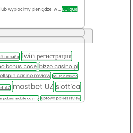
ub wypłacimy pieniądze, w ...
Clique
1win регистрация
in онлайн
bizzo casino pl
ino bonus code
ellspin casino review
hellspin kasyno
mostbet UZ
slottica
t AZ
uptown pokies review
n pokies mobile casino