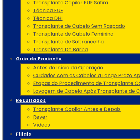
Transplante Capilar FUE Safira
Técnica FUE
Técnica DHI
Transplante de Cabelo Sem Raspado
Transplante de Cabelo Feminino
Transplante de Sobrancelha
Transplante De Barba
Guia do Paciente
Antes do Início da Operação
Cuidados com os Cabelos a Longo Prazo A
Etapas do Procedimento de Transplante Ca
Lavagem de Cabelo Após Transplante de 
Resultados
Transplante Capilar Antes e Depois
Rever
Vídeos
Filiais