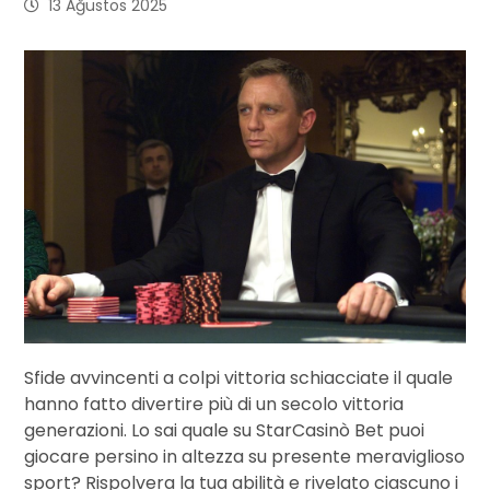
13 Ağustos 2025
Sfide avvincenti a colpi vittoria schiacciate il quale
hanno fatto divertire più di un secolo vittoria
generazioni. Lo sai quale su StarCasinò Bet puoi
giocare persino in altezza su presente meraviglioso
sport? Rispolvera la tua abilità e rivelato ciascuno i