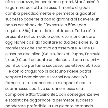
offra sicurezza, innovazione e premi, StarCasinò è
la gamma perfetta. La assortimento di giochi
cambia periodicamente e permette ai giocatori
successo godersela con la garanzia di ricevere un
bonus cashback del 10% sottile a 50€ (con
requisito 35x) tante de le settimane. Tutto ciò è
presente nel comodo e concreto menù ancora
oggi Home così da facilitare la tua decisione sulla
manifestazione sportiva da osservare. A Fine Di
ciascuna disciplina (Calcio, Basket, Rugby, Formula
1, ecc.) è partecipante un elenco vittoria nazioni –
per il calcio parliamo successo più vittoria 50 Stati
– e con lo traguardo di ciascuno Paese potrai
scoprire i campionati e i tornei nazionali più
famose. Le tue conoscenze e capacità con le
scommesse sportive saranno messe alla
campione e StarCasinò Bet, con conseguenze live
e statistiche aggiornate, ti permette successo
ponderare preferibile la tua giocata cercando