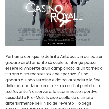
Partiamo con quelle definite Antepost, in cui potrai
giocare direttamente su quale tu ritenga possa
essere la vincente di un campionato, di un torneo o
vittoria altra manifestazione sportiva. È una
giocata a lungo termine e dovrai attendere la fine
della competizione in altezza su cui hai puntato la
tua favorita.A osservare, le scommesse sportive
cosiddette Pre-Match, cioè quelle da ultimare
anteriormente dell’inizio dell’evento – o degli