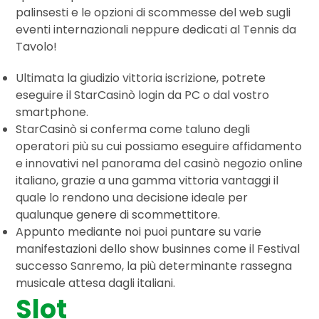
palinsesti e le opzioni di scommesse del web sugli
eventi internazionali neppure dedicati al Tennis da
Tavolo!
Ultimata la giudizio vittoria iscrizione, potrete
eseguire il StarCasinò login da PC o dal vostro
smartphone.
StarCasinò si conferma come taluno degli
operatori più su cui possiamo eseguire affidamento
e innovativi nel panorama del casinò negozio online
italiano, grazie a una gamma vittoria vantaggi il
quale lo rendono una decisione ideale per
qualunque genere di scommettitore.
Appunto mediante noi puoi puntare su varie
manifestazioni dello show businnes come il Festival
successo Sanremo, la più determinante rassegna
musicale attesa dagli italiani.
Slot