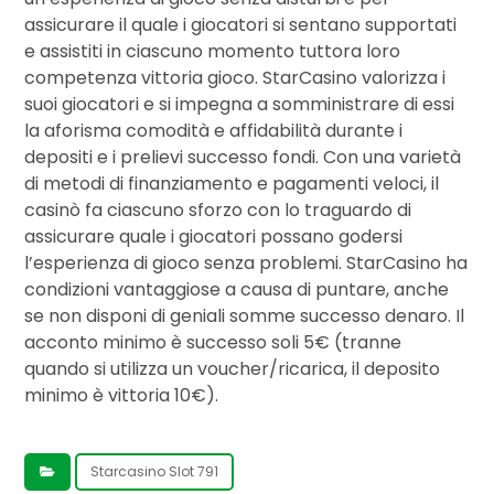
assicurare il quale i giocatori si sentano supportati
e assistiti in ciascuno momento tuttora loro
competenza vittoria gioco. StarCasino valorizza i
suoi giocatori e si impegna a somministrare di essi
la aforisma comodità e affidabilità durante i
depositi e i prelievi successo fondi. Con una varietà
di metodi di finanziamento e pagamenti veloci, il
casinò fa ciascuno sforzo con lo traguardo di
assicurare quale i giocatori possano godersi
l’esperienza di gioco senza problemi. StarCasino ha
condizioni vantaggiose a causa di puntare, anche
se non disponi di geniali somme successo denaro. Il
acconto minimo è successo soli 5€ (tranne
quando si utilizza un voucher/ricarica, il deposito
minimo è vittoria 10€).
Starcasino Slot 791