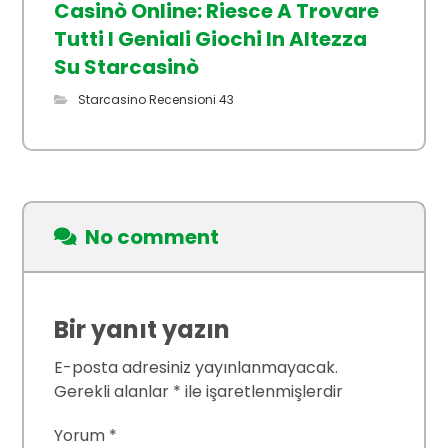
Casinò Online: Riesce A Trovare
Tutti I Geniali Giochi In Altezza
Su Starcasinò
Starcasino Recensioni 43
No comment
Bir yanıt yazın
E-posta adresiniz yayınlanmayacak.
Gerekli alanlar
*
ile işaretlenmişlerdir
Yorum
*