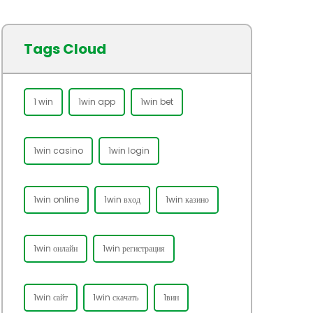
Tags Cloud
1 win
1win app
1win bet
1win casino
1win login
1win online
1win вход
1win казино
1win онлайн
1win регистрация
1win сайт
1win скачать
1вин