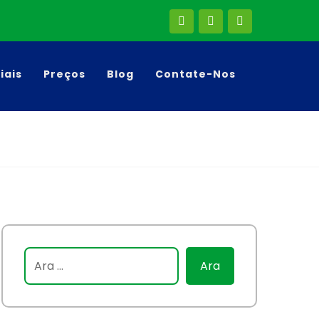
liais
Preços
Blog
Contate-Nos