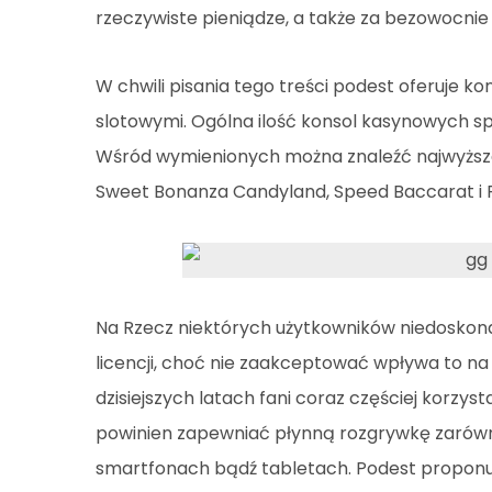
rzeczywiste pieniądze, a także za bezowocnie
W chwili pisania tego treści podest oferuje ko
slotowymi. Ogólna ilość konsol kasynowych s
Wśród wymienionych można znaleźć najwyższej
Sweet Bonanza Candyland, Speed Baccarat i 
Na Rzecz niektórych użytkowników niedoskonał
licencji, choć nie zaakceptować wpływa to na 
dzisiejszych latach fani coraz częściej korzy
powinien zapewniać płynną rozgrywkę zarówno
smartfonach bądź tabletach. Podest proponu