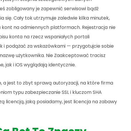
steś zobligowany je zapewnić serwisowi bądź
 się. Cały tok utrzymuje zaledwie kilka minutek,
su kont na odmiennych platformach. Rejestracja nie
isu konta na rzecz wspaniałych portali
k i podążać za wskazówkami — przygotujcie sobie
 nazwę użytkownika. Nie Zaakceptować tracisz
, jak i iOS wyglądają identycznie.
 a jest to zbyt sprawą autoryzacji, na które firma
zeniom typu zabezpieczanie SSL i kluczom SHA
ą licencją, jaką posiadamy, jest licencja na zabawy