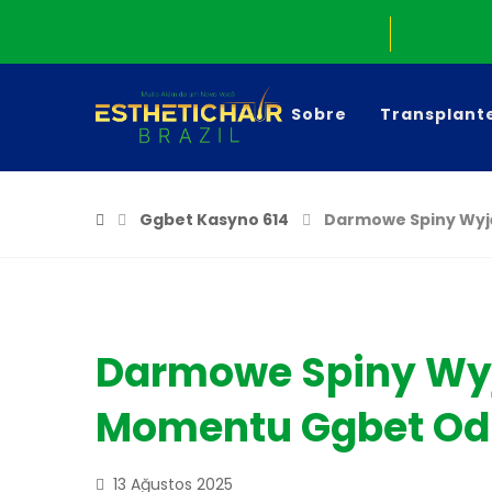
Sobre
Transplant
Ggbet Kasyno 614
Darmowe Spiny Wyj
Darmowe Spiny Wy
Momentu Ggbet Odb
13 Ağustos 2025