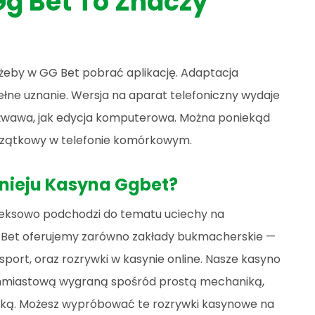
g Bet To Znaczy
 żeby w GG Bet pobrać aplikację. Adaptacja
łne uznanie. Wersja na aparat telefoniczny wydaje
 żwawa, jak edycja komputerowa. Można poniekąd
czątkowy w telefonie komórkowym.
nieju Kasyna Ggbet?
leksowo podchodzi do tematu uciechy na
GG Bet oferujemy zarówno zakłady bukmacherskie —
port, oraz rozrywki w kasynie online. Nasze kasyno
chmiastową wygraną spośród prostą mechaniką,
afiką. Możesz wypróbować te rozrywki kasynowe na