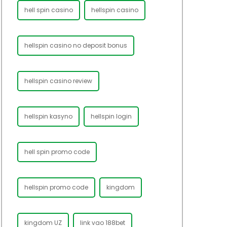
hell spin casino
hellspin casino
hellspin casino no deposit bonus
hellspin casino review
hellspin kasyno
hellspin login
hell spin promo code
hellspin promo code
kingdom
kingdom UZ
link vao 188bet