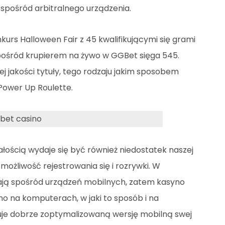
 spośród arbitralnego urządzenia.
nkurs Halloween Fair z 45 kwalifikującymi się grami
pośród krupierem na żywo w GGBet sięga 545.
 jakości tytuły, tego rodzaju jakim sposobem
Power Up Roulette.
ością wydaje się być również niedostatek naszej
możliwość rejestrowania się i rozrywki. W
stają spośród urządzeń mobilnych, zatem kasyno
 na komputerach, w jaki to sposób i na
je dobrze zoptymalizowaną wersję mobilną swej