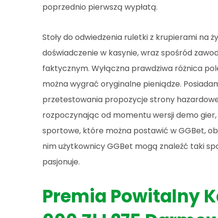
poprzednio pierwszą wypłatą.
Stoły do odwiedzenia ruletki z krupierami na
doświadczenie w kasynie, wraz spośród zawod
faktycznym. Wyłączna prawdziwa różnica pole
można wygrać oryginalne pieniądze. Posiadamy
przetestowania propozycje strony hazardowej
rozpoczynając od momentu wersji demo gier,
sportowe, które można postawić w GGBet, ob
nim użytkownicy GGBet mogą znaleźć taki spo
pasjonuje.
Premia Powitalny K