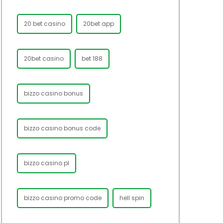
20 bet casino
20bet app
20bet casino
bet 188
bizzo casino bonus
bizzo casino bonus code
bizzo casino pl
bizzo casino promo code
hell spin