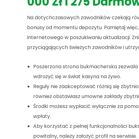
000 Zł I 275 Darmo
Na dotychczasowych zawodników czekają rów
bonusy od momentu depozytu. Pamiętaj więc,
internetowego w poszukiwaniu aktualizacji. Z
przyciągających świeżych zawodników i utrz
Poszerzona strona bukmacherska zezwala 
wdrożyć się w świat kasyna na żywo.
Reguły nie zaakceptować różnią się zbytni
również obstawiasz umowne zakłady zbytn
Środki możesz wypłacić wyłącznie za pomoc
wpłaty.
Aby korzystać z pełnej funkcjonalności b
powitalny, należy założyć profil na serwisie.