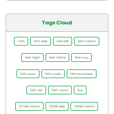
Tags Cloud
1 win
1win app
1win bet
1win casino
1win login
1win online
1win вход
1win казино
1win онлайн
1win регистрация
1win сайт
1win скачать
1вин
20 bet casino
20bet app
20bet casino