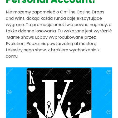
Nie możemy zapomnieć o On-line Casino Drops
and Wins, dokąd każda runda daje ekscytujące
wygrane. Ta promocja umożliwia pewne nagrody, a
także dzienne losowania. Tu wskazane jest wyróżnić
Game Shows Lobby wyprodukowane przez
Evolution. Poczuj niepowtarzalną atmosferę
telewizyjnego show, z brakiem wychodzenia z
domu.