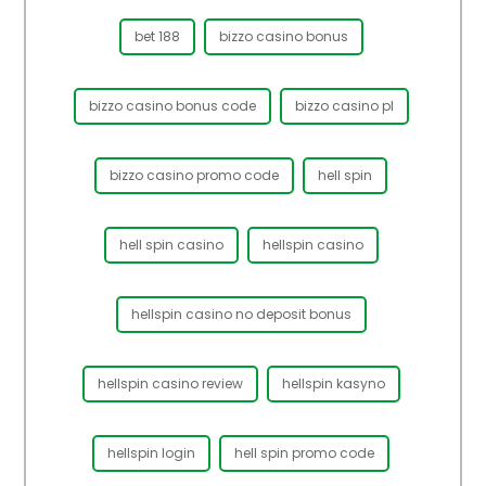
bet 188
bizzo casino bonus
bizzo casino bonus code
bizzo casino pl
bizzo casino promo code
hell spin
hell spin casino
hellspin casino
hellspin casino no deposit bonus
hellspin casino review
hellspin kasyno
hellspin login
hell spin promo code