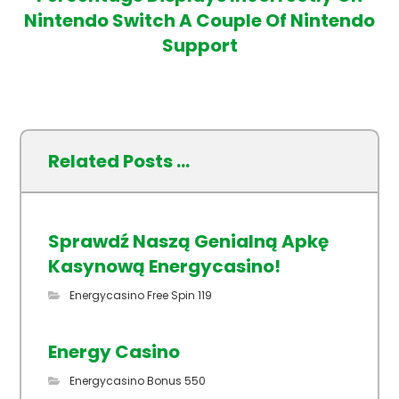
Nintendo Switch A Couple Of Nintendo
Support
Related Posts ...
Sprawdź Naszą Genialną Apkę
Kasynową Energycasino!
Energycasino Free Spin 119
Energy Casino
Energycasino Bonus 550