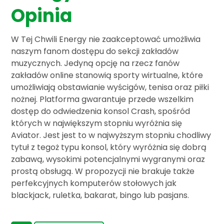
Opinia
W Tej Chwili Energy nie zaakceptować umożliwia
naszym fanom dostępu do sekcji zakładów
muzycznych. Jedyną opcję na rzecz fanów
zakładów online stanowią sporty wirtualne, które
umożliwiają obstawianie wyścigów, tenisa oraz piłki
nożnej. Platforma gwarantuje przede wszelkim
dostęp do odwiedzenia konsol Crash, spośród
których w największym stopniu wyróżnia się
Aviator. Jest jest to w najwyższym stopniu chodliwy
tytuł z tegoż typu konsol, który wyróżnia się dobrą
zabawą, wysokimi potencjalnymi wygranymi oraz
prostą obsługą. W propozycji nie brakuje także
perfekcyjnych komputerów stołowych jak
blackjack, ruletka, bakarat, bingo lub pasjans.