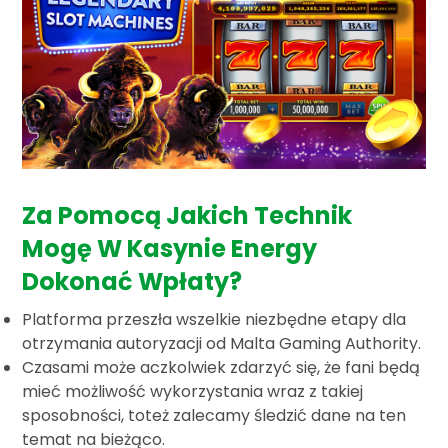
Za Pomocą Jakich Technik
Mogę W Kasynie Energy
Dokonać Wpłaty?
Platforma przeszła wszelkie niezbędne etapy dla
otrzymania autoryzacji od Malta Gaming Authority.
Czasami może aczkolwiek zdarzyć się, że fani będą
mieć możliwość wykorzystania wraz z takiej
sposobności, toteż zalecamy śledzić dane na ten
temat na bieżąco.