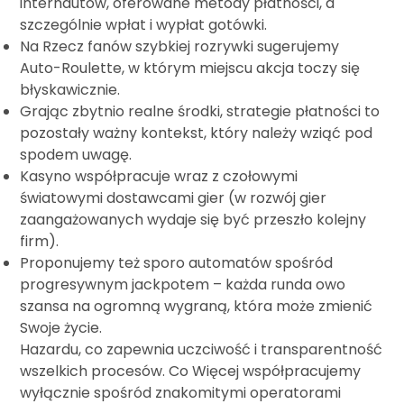
internautów, oferowane metody płatności, a
szczególnie wpłat i wypłat gotówki.
Na Rzecz fanów szybkiej rozrywki sugerujemy
Auto-Roulette, w którym miejscu akcja toczy się
błyskawicznie.
Grając zbytnio realne środki, strategie płatności to
pozostały ważny kontekst, który należy wziąć pod
spodem uwagę.
Kasyno współpracuje wraz z czołowymi
światowymi dostawcami gier (w rozwój gier
zaangażowanych wydaje się być przeszło kolejny
firm).
Proponujemy też sporo automatów spośród
progresywnym jackpotem – każda runda owo
szansa na ogromną wygraną, która może zmienić
Swoje życie.
Hazardu, co zapewnia uczciwość i transparentność
wszelkich procesów. Co Więcej współpracujemy
wyłącznie spośród znakomitymi operatorami