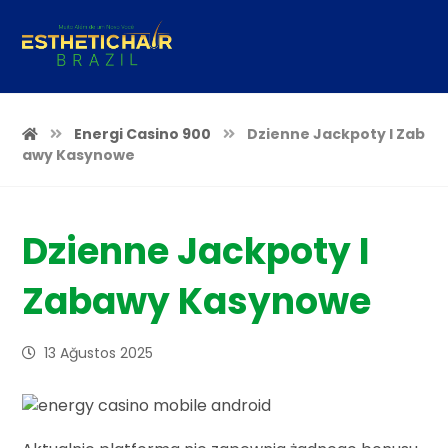
Energi Casino 900
Dzienne Jackpoty I Zab
awy Kasynowe
Dzienne Jackpoty I
Zabawy Kasynowe
13 Ağustos 2025