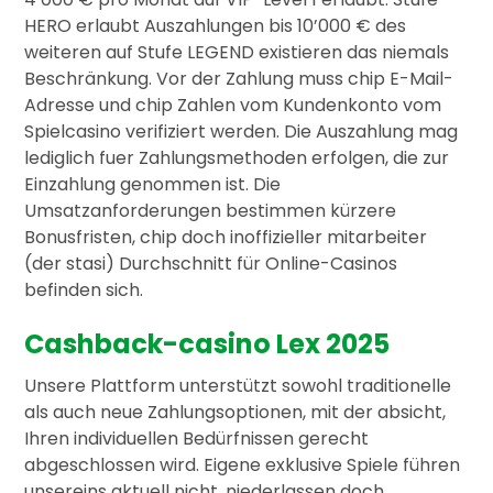
HERO erlaubt Auszahlungen bis 10’000 € des
weiteren auf Stufe LEGEND existieren das niemals
Beschränkung. Vor der Zahlung muss chip E-Mail-
Adresse und chip Zahlen vom Kundenkonto vom
Spielcasino verifiziert werden. Die Auszahlung mag
lediglich fuer Zahlungsmethoden erfolgen, die zur
Einzahlung genommen ist. Die
Umsatzanforderungen bestimmen kürzere
Bonusfristen, chip doch inoffizieller mitarbeiter
(der stasi) Durchschnitt für Online-Casinos
befinden sich.
Cashback-casino Lex 2025
Unsere Plattform unterstützt sowohl traditionelle
als auch neue Zahlungsoptionen, mit der absicht,
Ihren individuellen Bedürfnissen gerecht
abgeschlossen wird. Eigene exklusive Spiele führen
unsereins aktuell nicht, niederlassen doch