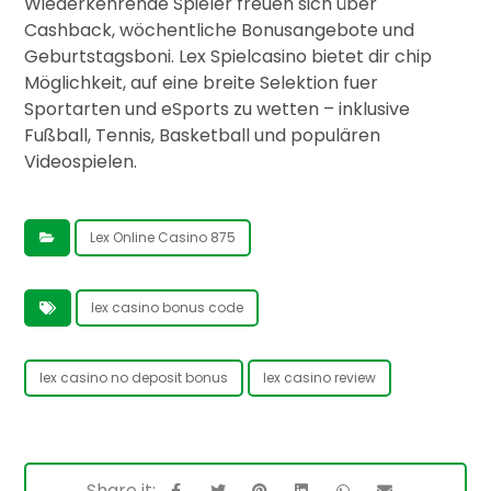
Wiederkehrende Spieler freuen sich über
Cashback, wöchentliche Bonusangebote und
Geburtstagsboni. Lex Spielcasino bietet dir chip
Möglichkeit, auf eine breite Selektion fuer
Sportarten und eSports zu wetten – inklusive
Fußball, Tennis, Basketball und populären
Videospielen.
Lex Online Casino 875
lex casino bonus code
lex casino no deposit bonus
lex casino review