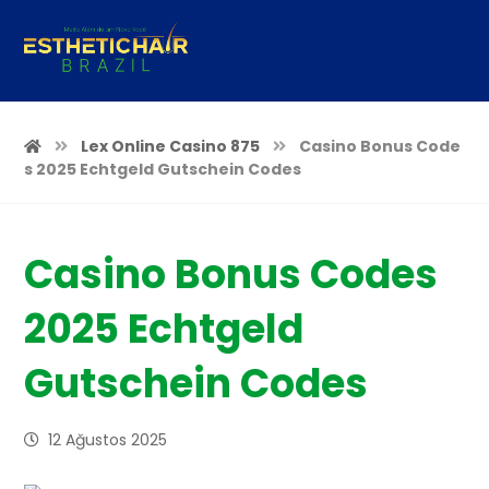
Lex Online Casino 875
Casino Bonus Code
s 2025 Echtgeld Gutschein Codes
Casino Bonus Codes
2025 Echtgeld
Gutschein Codes
12 Ağustos 2025