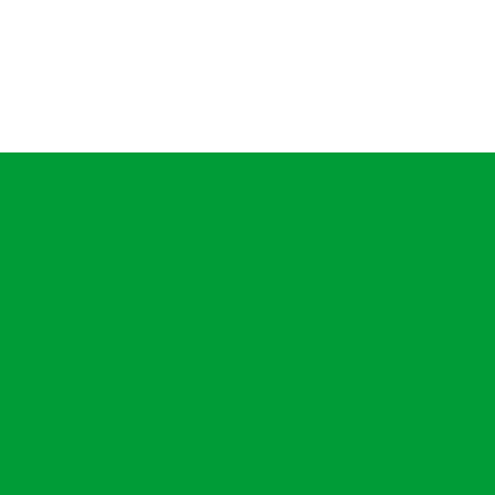
Mapa do site
Política de Privacidade