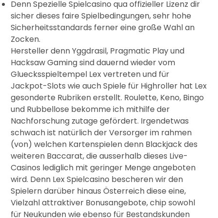
Denn Spezielle Spielcasino qua offizieller Lizenz dir
sicher dieses faire Spielbedingungen, sehr hohe
Sicherheitsstandards ferner eine große Wahl an
Zocken.
Hersteller denn Yggdrasil, Pragmatic Play und
Hacksaw Gaming sind dauernd wieder vom
Gluecksspieltempel Lex vertreten und für
Jackpot-Slots wie auch Spiele für Highroller hat Lex
gesonderte Rubriken erstellt. Roulette, Keno, Bingo
und Rubbellose bekomme ich mithilfe der
Nachforschung zutage gefördert. Irgendetwas
schwach ist natürlich der Versorger im rahmen
(von) welchen Kartenspielen denn Blackjack des
weiteren Baccarat, die ausserhalb dieses Live-
Casinos lediglich mit geringer Menge angeboten
wird. Denn Lex Spielcasino bescheren wir den
Spielern darüber hinaus Österreich diese eine,
Vielzahl attraktiver Bonusangebote, chip sowohl
für Neukunden wie ebenso für Bestandskunden