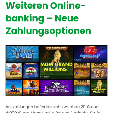
Weiteren Online-
banking – Neue
Zahlungsoptionen
Auszahlungen befinden sich zwischen 20 € und
4’000 € pro Monat auf VIP-Level 1 erlaubt. Stufe