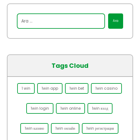
Tags Cloud
1 win
1win app
1win bet
1win casino
1win login
1win online
1win вход
1win казино
1win онлайн
1win регистрация