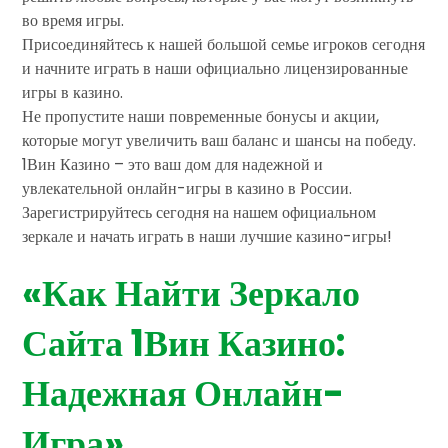
во время игры.
Присоединяйтесь к нашей большой семье игроков сегодня
и начните играть в наши официально лицензированные
игры в казино.
Не пропустите наши повременные бонусы и акции,
которые могут увеличить ваш баланс и шансы на победу.
1Вин Казино – это ваш дом для надежной и
увлекательной онлайн-игры в казино в России.
Зарегистрируйтесь сегодня на нашем официальном
зеркале и начать играть в наши лучшие казино-игры!
«Как Найти Зеркало
Сайта 1Вин Казино:
Надежная Онлайн-
Игра»