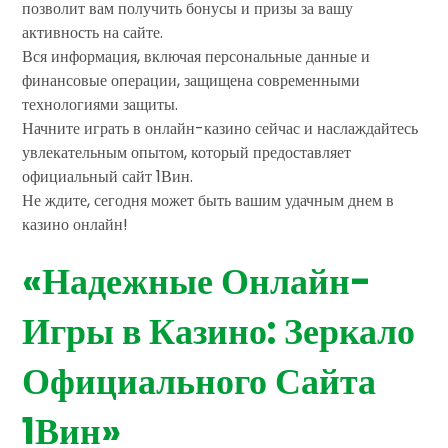
позволит вам получить бонусы и призы за вашу
активность на сайте.
Вся информация, включая персональные данные и
финансовые операции, защищена современными
технологиями защиты.
Начните играть в онлайн-казино сейчас и наслаждайтесь
увлекательным опытом, который предоставляет
официальный сайт 1Вин.
Не ждите, сегодня может быть вашим удачным днем в
казино онлайн!
«Надежные Онлайн-
Игры в Казино: Зеркало
Официального Сайта
1Вин»