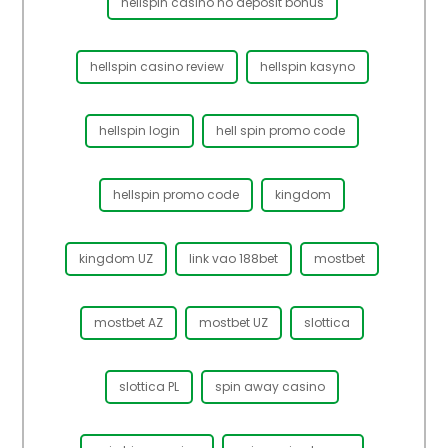
hellspin casino no deposit bonus
hellspin casino review
hellspin kasyno
hellspin login
hell spin promo code
hellspin promo code
kingdom
kingdom UZ
link vao 188bet
mostbet
mostbet AZ
mostbet UZ
slottica
slottica PL
spin away casino