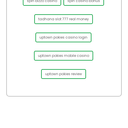
spin bizzo casino
spin casino bonus
tadhana slot 777 real money
uptown pokies casino login
uptown pokies mobile casino
uptown pokies review