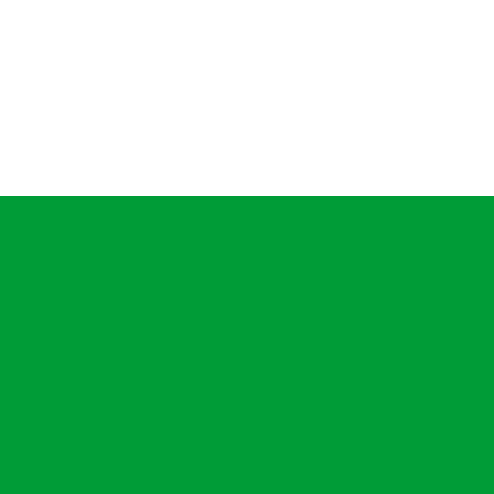
Mapa do site
Política de Privacidade