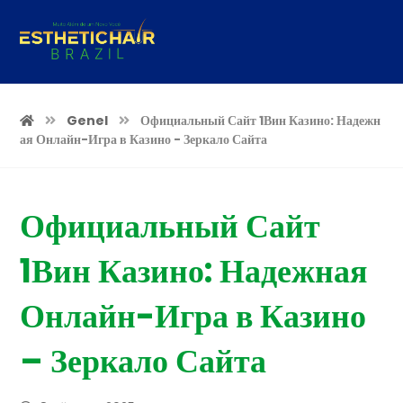
Genel
Официальный Сайт 1Вин Казино: Надежн
ая Онлайн-Игра в Казино - Зеркало Сайта
Официальный Сайт
1Вин Казино: Надежная
Онлайн-Игра в Казино
– Зеркало Сайта