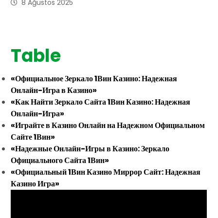
8 Ağustos 2025
Table
«Официальное Зеркало 1Вин Казино: Надежная
Онлайн-Игра в Казино»
«Как Найти Зеркало Сайта 1Вин Казино: Надежная
Онлайн-Игра»
«Играйте в Казино Онлайн на Надежном Официальном
Сайте 1Вин»
«Надежные Онлайн-Игры в Казино: Зеркало
Официального Сайта 1Вин»
«Официальный 1Вин Казино Миррор Сайт: Надежная
Казино Игра»