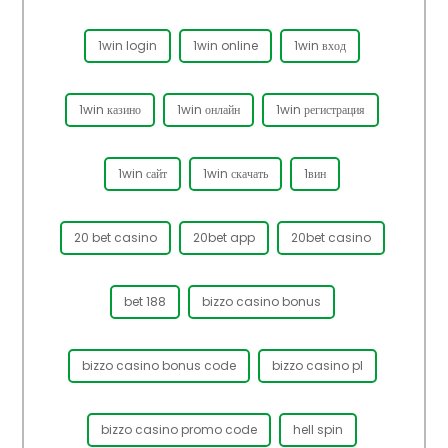
1win login
1win online
1win вход
1win казино
1win онлайн
1win регистрация
1win сайт
1win скачать
1вин
20 bet casino
20bet app
20bet casino
bet 188
bizzo casino bonus
bizzo casino bonus code
bizzo casino pl
bizzo casino promo code
hell spin