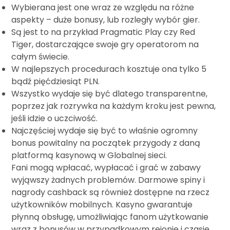
Wybierana jest one wraz ze względu na różne
aspekty – duże bonusy, lub rozległy wybór gier.
Są jest to na przykład Pragmatic Play czy Red
Tiger, dostarczające swoje gry operatorom na
całym świecie.
W najlepszych procedurach kosztuje ona tylko 5
bądź pięćdziesiąt PLN.
Wszystko wydaje się być dlatego transparentne,
poprzez jak rozrywka na każdym kroku jest pewna,
jeśli idzie o uczciwość.
Najczęściej wydaje się być to właśnie ogromny
bonus powitalny na początek przygody z daną
platformą kasynową w Globalnej sieci.
Fani mogą wpłacać, wypłacać i grać w zabawy
wyjąwszy żadnych problemów. Darmowe spiny i
nagrody cashback są również dostępne na rzecz
użytkowników mobilnych. Kasyno gwarantuje
płynną obsługę, umożliwiając fanom użytkowanie
wraz z bonusów w przypadkowym rejonie i czasie.