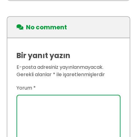
No comment
Bir yanıt yazın
E-posta adresiniz yayınlanmayacak.
Gerekli alanlar
*
ile işaretlenmişlerdir
Yorum
*