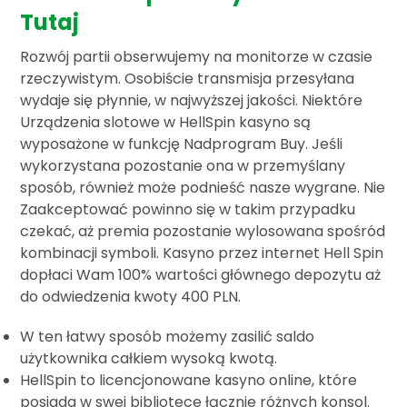
Tutaj
Rozwój partii obserwujemy na monitorze w czasie
rzeczywistym. Osobiście transmisja przesyłana
wydaje się płynnie, w najwyższej jakości. Niektóre
Urządzenia slotowe w HellSpin kasyno są
wyposażone w funkcję Nadprogram Buy. Jeśli
wykorzystana pozostanie ona w przemyślany
sposób, również może podnieść nasze wygrane. Nie
Zaakceptować powinno się w takim przypadku
czekać, aż premia pozostanie wylosowana spośród
kombinacji symboli. Kasyno przez internet Hell Spin
dopłaci Wam 100% wartości głównego depozytu aż
do odwiedzenia kwoty 400 PLN.
W ten łatwy sposób możemy zasilić saldo
użytkownika całkiem wysoką kwotą.
HellSpin to licencjonowane kasyno online, które
posiada w swej bibliotece łącznie różnych konsol.