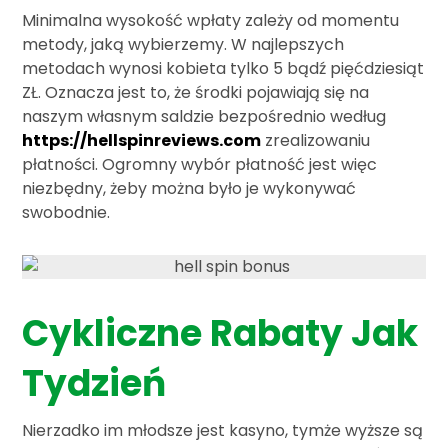
Minimalna wysokość wpłaty zależy od momentu
metody, jaką wybierzemy. W najlepszych
metodach wynosi kobieta tylko 5 bądź pięćdziesiąt
ZŁ. Oznacza jest to, że środki pojawiają się na
naszym własnym saldzie bezpośrednio według
https://hellspinreviews.com
zrealizowaniu
płatności. Ogromny wybór płatność jest więc
niezbędny, żeby można było je wykonywać
swobodnie.
Cykliczne Rabaty Jak
Tydzień
Nierzadko im młodsze jest kasyno, tymże wyższe są