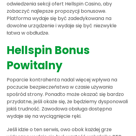
odwiedzenia sekcji ofert Hellspin Casino, aby
zobaczyć najlepsze propozycji bonusowe.
Platforma wydaje się być zadedykowana na
dowolne urządzenie i wydaje się być niezwykle
łatwa w obdłudze.
Hellspin Bonus
Powitalny
Poparcie kontrahenta nadal więcej wpływa na
poczucie bezpieczeństwa w czasie używania
spośród strony. Ponadto może okazać się bardzo
przydatne, jeśli okaże się, że będziemy dysponowali
jakiś trudność. Zawodowa obsługa dostępna
wydaje się na wyciągnięcie ręki.
Jeśli idzie o ten serwis, owo obok każdej grze