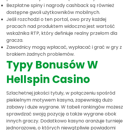
Bezpłatne spiny i nagrody cashback są również
dostępne gwoli użytkowników mobilnych.
Jeśli rozchodzi o ten portal, owo przy każdej
pracach nad produktem widoczna jest wartość
wskaźnika RTP, który definiuje realny przełom dla
gracza.
Zawodnicy mogą wpłacać, wypłacać i grać w gry z
brakiem żadnych problemów.
Typy Bonusów W
Hellspin Casino
Szlachetnej jakości tytuły, w połączeniu spośród
piekielnym motywem kasyna, zapewniają dużo
zabawy i duże wygrane. W tabeli rankingów możesz
sprawdzać swoją pozycję a także wygrane obok
innych graczy. Dodatkowo kasyno aranżuje turnieje
jednorazowe, o których niewątpliwie powiadomi