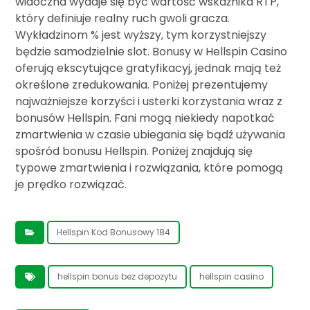
widoczna wydaje się być wartość wskaźnika RTP,
który definiuje realny ruch gwoli gracza.
Wykładzinom % jest wyższy, tym korzystniejszy
będzie samodzielnie slot. Bonusy w Hellspin Casino
oferują ekscytujące gratyfikacyj, jednak mają też
określone zredukowania. Poniżej prezentujemy
najważniejsze korzyści i usterki korzystania wraz z
bonusów Hellspin. Fani mogą niekiedy napotkać
zmartwienia w czasie ubiegania się bądź używania
spośród bonusu Hellspin. Poniżej znajdują się
typowe zmartwienia i rozwiązania, które pomogą
je prędko rozwiązać.
Hellspin Kod Bonusowy 184
hellspin bonus bez depozytu
hellspin casino