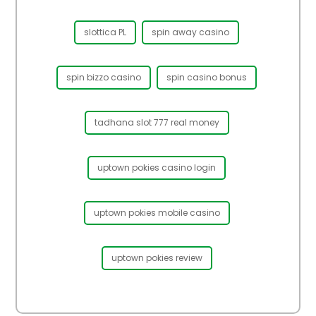
slottica PL
spin away casino
spin bizzo casino
spin casino bonus
tadhana slot 777 real money
uptown pokies casino login
uptown pokies mobile casino
uptown pokies review