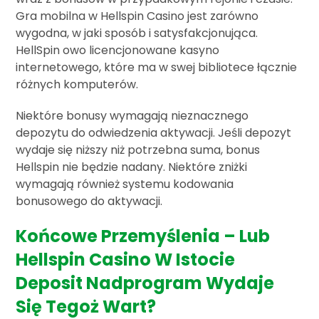
Gra mobilna w Hellspin Casino jest zarówno
wygodna, w jaki sposób i satysfakcjonująca.
HellSpin owo licencjonowane kasyno
internetowego, które ma w swej bibliotece łącznie
różnych komputerów.
Niektóre bonusy wymagają nieznacznego
depozytu do odwiedzenia aktywacji. Jeśli depozyt
wydaje się niższy niż potrzebna suma, bonus
Hellspin nie będzie nadany. Niektóre zniżki
wymagają również systemu kodowania
bonusowego do aktywacji.
Końcowe Przemyślenia – Lub
Hellspin Casino W Istocie
Deposit Nadprogram Wydaje
Się Tegoż Wart?