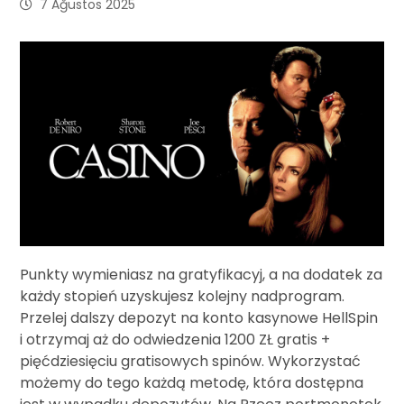
7 Ağustos 2025
Punkty wymieniasz na gratyfikacyj, a na dodatek za
każdy stopień uzyskujesz kolejny nadprogram.
Przelej dalszy depozyt na konto kasynowe HellSpin
i otrzymaj aż do odwiedzenia 1200 ZŁ gratis +
pięćdziesięciu gratisowych spinów. Wykorzystać
możemy do tego każdą metodę, która dostępna