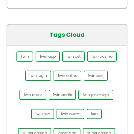
Tags Cloud
1 win
1win app
1win bet
1win casino
1win login
1win online
1win вход
1win казино
1win онлайн
1win регистрация
1win сайт
1win скачать
1вин
20 bet casino
20bet app
20bet casino