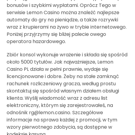
bonusów i szybkimi wypłatami. Oprócz Tego w
serwisie Lemon Casino można znaleźć najlepsze
automaty do gry na pieniądze, a także rozrywki
wraz z krupierami na żywo w trybie internetowego.
Poniżej przyjrzymy się bliżej palecie owego
operatora hazardowego.
Zbiór konsol wykonuje wrażenie i składa się spośród
około 5000 tytułów. Jak najważniejsze, Lemon
Casino PL działa w pełni prawnie, wydaje się
licencjonowane i dobre. Żeby na stałe zamknąć
rachunek rozliczeniowy gracza, według prostu
skontaktuj się spośród własnym działem obsługi
klienta. Wyślij wiadomość wraz z adresu list
elektroniczny, którym się zarejestrowałeś, na
odnośnik rg@lemon.casino. Szczegółowe
informacje na sprawa każdej z promocji, w tym
wzory pierwotnego zdobycia, są dostępne w
kodeksie kasyna.