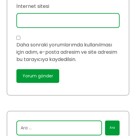
İnternet sitesi
Daha sonraki yorumlarımda kullanılması
için adım, e-posta adresim ve site adresim
bu tarayıcıya kaydedilsin.