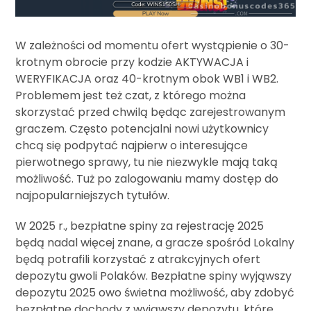
W zależności od momentu ofert wystąpienie o 30-
krotnym obrocie przy kodzie AKTYWACJA i
WERYFIKACJA oraz 40-krotnym obok WB1 i WB2.
Problemem jest też czat, z którego można
skorzystać przed chwilą będąc zarejestrowanym
graczem. Często potencjalni nowi użytkownicy
chcą się podpytać najpierw o interesujące
pierwotnego sprawy, tu nie niezwykle mają taką
możliwość. Tuż po zalogowaniu mamy dostęp do
najpopularniejszych tytułów.
W 2025 r., bezpłatne spiny za rejestrację 2025
będą nadal więcej znane, a gracze spośród Lokalny
będą potrafili korzystać z atrakcyjnych ofert
depozytu gwoli Polaków. Bezpłatne spiny wyjąwszy
depozytu 2025 owo świetna możliwość, aby zdobyć
bezpłatne dochody z wyjąwszy depozytu, które