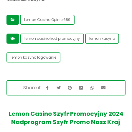
Lemon Casino Opinie 689
lemon casino kod promocyjny
lemon kasyno
lemon kasyno logowanie
Lemon Casino Szyfr Promocyjny 2024
Nadprogram Szyfr Promo Nasz Kraj ️