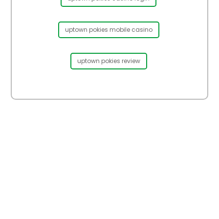
uptown pokies mobile casino
uptown pokies review