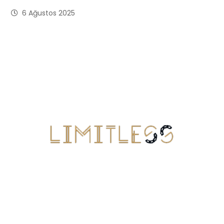
6 Ağustos 2025