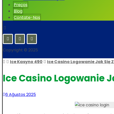
Preços
Blog
Contate-Nos
Copyright © 2025
Ice Kasyno 490
Ice Casino Logowanie Jak Się
Ice Casino Logowanie 
6 Ağustos 2025