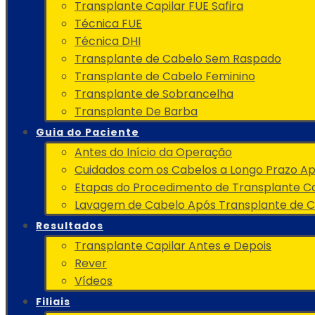
Transplante Capilar FUE Safira
Técnica FUE
Técnica DHI
Transplante de Cabelo Sem Raspado
Transplante de Cabelo Feminino
Transplante de Sobrancelha
Transplante De Barba
Guia do Paciente
Antes do Início da Operação
Cuidados com os Cabelos a Longo Prazo A
Etapas do Procedimento de Transplante Ca
Lavagem de Cabelo Após Transplante de 
Resultados
Transplante Capilar Antes e Depois
Rever
Vídeos
Filiais