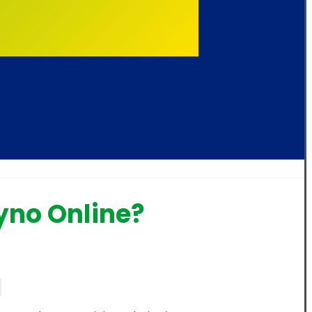
yno Online?