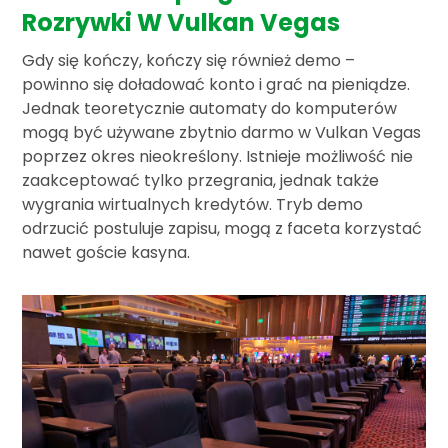
Rozrywki W Vulkan Vegas
Gdy się kończy, kończy się również demo –
powinno się doładować konto i grać na pieniądze.
Jednak teoretycznie automaty do komputerów
mogą być używane zbytnio darmo w Vulkan Vegas
poprzez okres nieokreślony. Istnieje możliwość nie
zaakceptować tylko przegrania, jednak także
wygrania wirtualnych kredytów. Tryb demo
odrzucić postuluje zapisu, mogą z faceta korzystać
nawet goście kasyna.