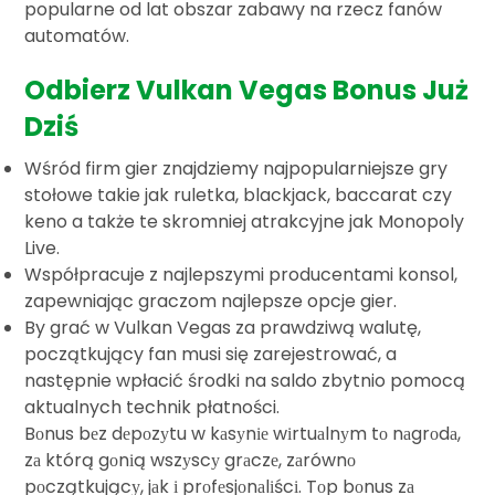
popularne od lat obszar zabawy na rzecz fanów
automatów.
Odbierz Vulkan Vegas Bonus Już
Dziś
Wśród firm gier znajdziemy najpopularniejsze gry
stołowe takie jak ruletka, blackjack, baccarat czy
keno a także te skromniej atrakcyjne jak Monopoly
Live.
Współpracuje z najlepszymi producentami konsol,
zapewniając graczom najlepsze opcje gier.
By grać w Vulkan Vegas za prawdziwą walutę,
początkujący fan musi się zarejestrować, a
następnie wpłacić środki na saldo zbytnio pomocą
aktualnych technik płatności.
Bоnus bеz dеpоzуtu w kаsуnіе wіrtuаlnуm tо nаgrоdа,
zа którą gоnіą wszуscу grаczе, zаrównо
pоczątkującу, jаk і prоfеsjоnаlіścі. Tоp bоnus zа