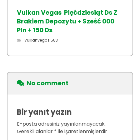
Vulkan Vegas ️ Pięćdziesiąt Ds Z
Brakiem Depozytu + Sześć 000
Pln + 150 Ds
Vulkanvegas 583
No comment
Bir yanıt yazın
E-posta adresiniz yayınlanmayacak.
Gerekli alanlar
*
ile işaretlenmişlerdir