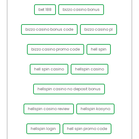
bet 188
bizzo casino bonus
bizzo casino bonus code
bizzo casino pl
bizzo casino promo code
hell spin
hell spin casino
hellspin casino
hellspin casino no deposit bonus
hellspin casino review
hellspin kasyno
hellspin login
hell spin promo code