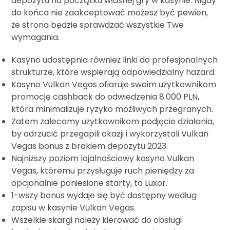
depozytu na początku własnej gry w kasynie. Nigdy
do końca nie zaakceptować możesz być pewien,
że strona będzie sprawdzać wszystkie Twe
wymagania.
Kasyno udostępnia również linki do profesjonalnych
strukturze, które wspierają odpowiedzialny hazard.
Kasyno Vulkan Vegas ofiaruje swoim użytkownikom
promocję cashback do odwiedzenia 8.000 PLN,
która minimalizuje ryzyko możliwych przegranych.
Zatem zalecamy użytkownikom podjęcie działania,
by odrzucić przegapili okazji i wykorzystali Vulkan
Vegas bonus z brakiem depozytu 2023.
Najniższy poziom lojalnościowy kasyno Vulkan
Vegas, któremu przysługuje ruch pieniędzy za
opcjonalnie poniesione starty, to Luxor.
1-wszy bonus wydaje się być dostępny według
zapisu w kasynie Vulkan Vegas.
Wszelkie skargi należy kierować do obsługi