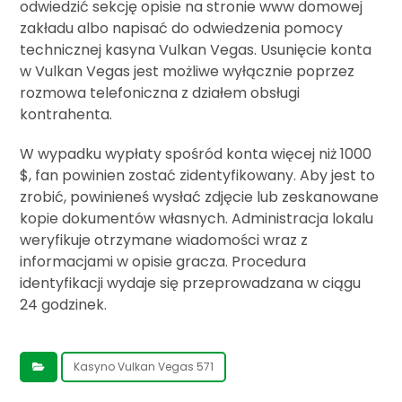
odwiedzić sekcję opisie na stronie www domowej
zakładu albo napisać do odwiedzenia pomocy
technicznej kasyna Vulkan Vegas. Usunięcie konta
w Vulkan Vegas jest możliwe wyłącznie poprzez
rozmowa telefoniczna z działem obsługi
kontrahenta.
W wypadku wypłaty spośród konta więcej niż 1000
$, fan powinien zostać zidentyfikowany. Aby jest to
zrobić, powinieneś wysłać zdjęcie lub zeskanowane
kopie dokumentów własnych. Administracja lokalu
weryfikuje otrzymane wiadomości wraz z
informacjami w opisie gracza. Procedura
identyfikacji wydaje się przeprowadzana w ciągu
24 godzinek.
Kasyno Vulkan Vegas 571