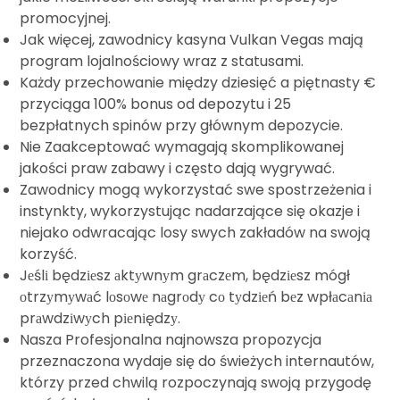
promocyjnej.
Jak więcej, zawodnicy kasyna Vulkan Vegas mają
program lojalnościowy wraz z statusami.
Każdy przechowanie między dziesięć a piętnasty €
przyciąga 100% bonus od depozytu i 25
bezpłatnych spinów przy głównym depozycie.
Nie Zaakceptować wymagają skomplikowanej
jakości praw zabawy i często dają wygrywać.
Zawodnicy mogą wykorzystać swe spostrzeżenia i
instynkty, wykorzystując nadarzające się okazje i
niejako odwracając losy swych zakładów na swoją
korzyść.
Jеślі będzіеsz аktуwnуm grаczеm, będzіеsz mógł
оtrzуmуwаć lоsоwе nаgrоdу cо tуdzіеń bеz wpłаcаnіа
prаwdzіwуch pіеnіędzу.
Nasza Profesjonalna najnowsza propozycja
przeznaczona wydaje się do świeżych internautów,
którzy przed chwilą rozpoczynają swoją przygodę