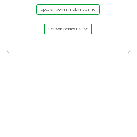
uptown pokies mobile casino
uptown pokies review