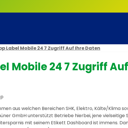
 Label Mobile 24 7 Zugriff Auf Ihre Daten
 Mobile 24 7 Zugriff Auf
en aus welchen Bereichen SHK, Elektro, Kälte/Klima sow
enhüner GmbH unterstützt Betriebe hierbei, jene vielseitige
itersparnis mit seinem Etikett Dashboard ist immens. Dam