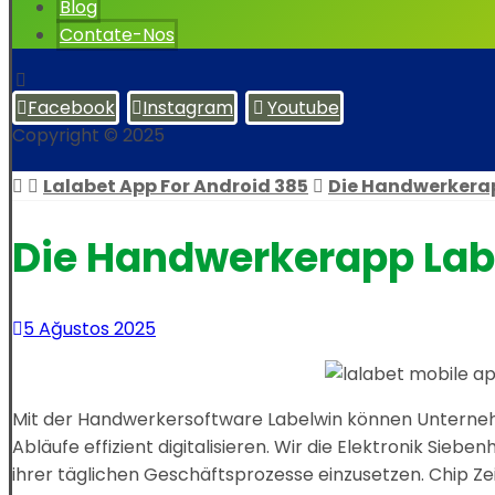
Blog
Contate-Nos
Facebook
Instagram
Youtube
Copyright © 2025
Lalabet App For Android 385
Die Handwerkerapp
Die Handwerkerapp Label
5 Ağustos 2025
Mit der Handwerkersoftware Labelwin können Unternehm
Abläufe effizient digitalisieren. Wir die Elektronik Sieb
ihrer täglichen Geschäftsprozesse einzusetzen. Chip Ze