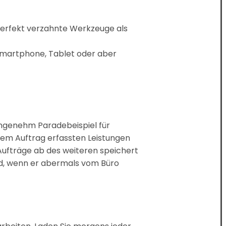
 perfekt verzahnte Werkzeuge als
Smartphone, Tablet oder aber
angenehm Paradebeispiel für
nem Auftrag erfassten Leistungen
 Aufträge ab des weiteren speichert
nd, wenn er abermals vom Büro