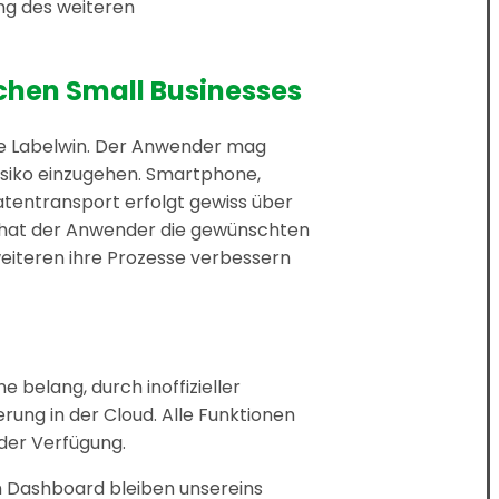
ung des weiteren
chen Small Businesses
are Labelwin. Der Anwender mag
risiko einzugehen. Smartphone,
atentransport erfolgt gewiss über
r hat der Anwender die gewünschten
weiteren ihre Prozesse verbessern
 belang, durch inoffizieller
rung in der Cloud. Alle Funktionen
 der Verfügung.
m Dashboard bleiben unsereins