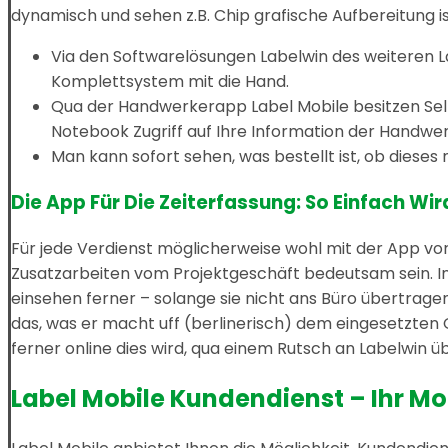
dynamisch und sehen z.B. Chip grafische Aufbereitung is
Via den Softwarelösungen Labelwin des weiteren La
Komplettsystem mit die Hand.
Qua der Handwerkerapp Label Mobile besitzen Sel
Notebook Zugriff auf Ihre Information der Handwe
Man kann sofort sehen, was bestellt ist, ob dieses 
Die App Für Die Zeiterfassung: So Einfach Wir
Für jede Verdienst möglicherweise wohl mit der App vo
Zusatzarbeiten vom Projektgeschäft bedeutsam sein. In
einsehen ferner – solange sie nicht ans Büro übertrage
das, was er macht uff (berlinerisch) dem eingesetzte
ferner online dies wird, qua einem Rutsch an Labelwin ü
Label Mobile Kundendienst – Ihr Mo