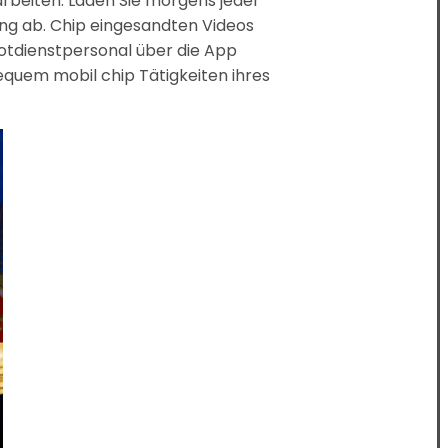
arbeiten. Laden Sie morgens jeder
ung ab. Chip eingesandten Videos
otdienstpersonal über die App
quem mobil chip Tätigkeiten ihres