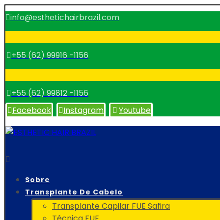
info@esthetichairbrazil.com
+55 (62) 99916 -1156
+55 (62) 99812 -1156
Facebook
Instagram
Youtube
Sobre
Transplante De Cabelo
Transplante Capilar FUE Safira
Técnica FUE