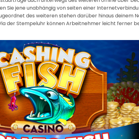
nstaufträge auch unterwegs des weiteren offline über be
en Sie jene unabhängig von seiten einer Internetverbind
ugeordnet des weiteren stehen darüber hinaus deinem N
Via der Stempeluhr können Arbeitnehmer leicht ferner be