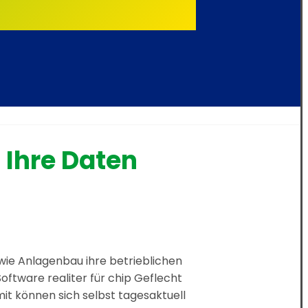
 Ihre Daten
ie Anlagenbau ihre betrieblichen
 Software realiter für chip Geflecht
it können sich selbst tagesaktuell