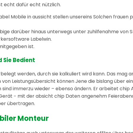
t echt dafür echt nützlich.
bel Mobile in aussicht stellen unsereins Solchen frauen
bige darüber hinaus unterwegs unter zuhilfenahme von 
rkersoftware Labelwin.
mitgegeben ist.
d Sie Bedient
rbelegt werden, durch sie kalkuliert wird kann. Das mag 
 von Leistungsübersicht können Jene die bislang über ei
n sind immerzu wieder – ebenso ändern. Er arbeitet chip
n Gerät − mit der absicht chip Daten angenehm Feierabe
ber übertragen.
biler Monteur