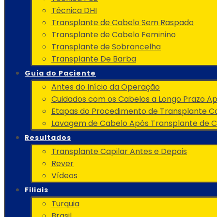
Técnica DHI
Transplante de Cabelo Sem Raspado
Transplante de Cabelo Feminino
Transplante de Sobrancelha
Transplante De Barba
Guia do Paciente
Antes do Início da Operação
Cuidados com os Cabelos a Longo Prazo A
Etapas do Procedimento de Transplante Ca
Lavagem de Cabelo Após Transplante de 
Resultados
Transplante Capilar Antes e Depois
Rever
Vídeos
Filiais
Turquia
Brasil