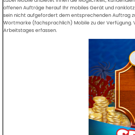
Label Mobile anbietet Ihnen die Möglichkeit, Kundendie
offenen Aufträge herauf Ihr mobiles Gerät und ranklotz
sein nicht aufgefordert dem entsprechenden Auftrag z
Wortmarke (fachsprachlich) Mobile zu der Verfügung. 
Arbeitstages erfassen.