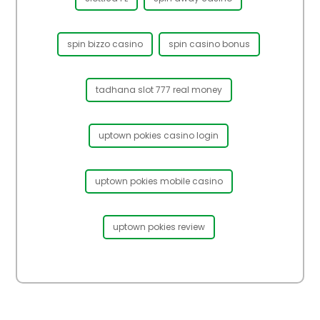
spin bizzo casino
spin casino bonus
tadhana slot 777 real money
uptown pokies casino login
uptown pokies mobile casino
uptown pokies review