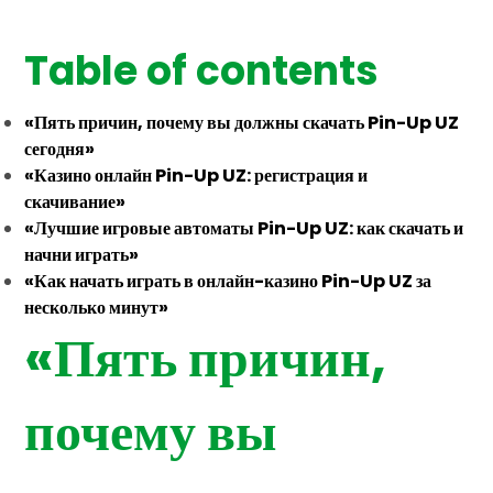
Table of contents
«Пять причин, почему вы должны скачать Pin-Up UZ
сегодня»
«Казино онлайн Pin-Up UZ: регистрация и
скачивание»
«Лучшие игровые автоматы Pin-Up UZ: как скачать и
начни играть»
«Как начать играть в онлайн-казино Pin-Up UZ за
несколько минут»
«Пять причин,
почему вы