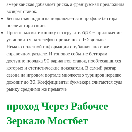
американская добавляет риска, а французская предложила
возврат ставок.
Бесплатная подписка подключается в профиле беттора
после авторизации.
Просто нажмите кнопку и загрузите. apk – приложение
установится на телефон привычно за 1-2 дольше.
Немало полезной информации опубликовано и же
справочном разделе. И топовое событие бетторам
доступно порядка 90 вариантов ставок, пообтесавшихся
которых и статистические показатели. В самый разгар
сезона на игровом портале множество турниров нередко
доходит до 30. Коэффициенты букмекера считаются судя
рынку средними же прематче.
проход Через Рабочее
Зеркало Мостбет