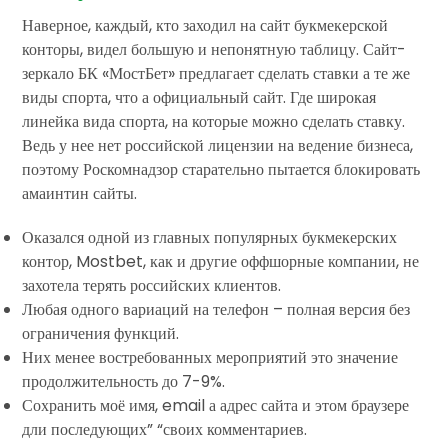
Наверное, каждый, кто заходил на сайт букмекерской
конторы, видел большую и непонятную таблицу. Сайт-
зеркало БК «МостБет» предлагает сделать ставки а те же
виды спорта, что а официальный сайт. Где широкая
линейка вида спорта, на которые можно сделать ставку.
Ведь у нее нет российской лицензии на ведение бизнеса,
поэтому Роскомнадзор старательно пытается блокировать
амаинтин сайты.
Оказался одной из главных популярных букмекерских
контор, Mostbet, как и другие оффшорные компании, не
захотела терять российских клиентов.
Любая одного вариаций на телефон – полная версия без
ограничения функций.
Них менее востребованных мероприятий это значение
продолжительность до 7-9%.
Сохранить моё имя, email а адрес сайта и этом браузере
дли последующих” “своих комментариев.