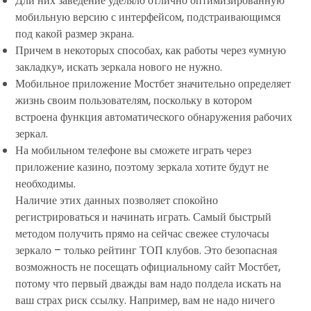
Дли них заведение уделяло отлично оптимизированную
мобильную версию с интерфейсом, подстраивающимся
под какой размер экрана.
Причем в некоторых способах, как работы через «умную
закладку», искать зеркала нового не нужно.
Мобильное приложение Мостбет значительно определяет
жизнь своим пользователям, поскольку в котором
встроена функция автоматического обнаружения рабочих
зеркал.
На мобильном телефоне вы сможете играть через
приложение казино, поэтому зеркала хотите будут не
необходимы.
Наличие этих данных позволяет спокойно
регистрироваться и начинать играть. Самый быстрый
методом получить прямо на сейчас свежее стулочасы
зеркало – только рейтинг ТОП клубов. Это безопасная
возможность не посещать официальному сайт Мостбет,
потому что первый дважды вам надо полдела искать на
ваш страх риск ссылку. Например, вам не надо ничего