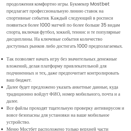
продолжения комфортно игры. Букмекер Mostbet
предлагает профессиональную линию ставок на
спортивные события. Каждый следующий в росписи
появиться более 1000 матчей по более больше 35 видам
спорта, включая футбол, хоккей, теннис и те популярные
дисциплины. На ключевые события количество
доступных рынков либо достигать 1000 предполагаемых.
Так позволяет начать игру без значительных денежные
вложений, делая платформу привлекательной для
подчиненных и тех, даже предпочитает контролировать
ваш бюджет.
Далее будет предложено указать анкетные данные, куда
традиционно войдут ФИО, номер мобильного, почта и а
далее.
Все файлы проходят тщательную проверку антивирусом и
вовсе безопасны для установки на ваше мобильное
устройство.
Меню Мостбет расположено только верхней части