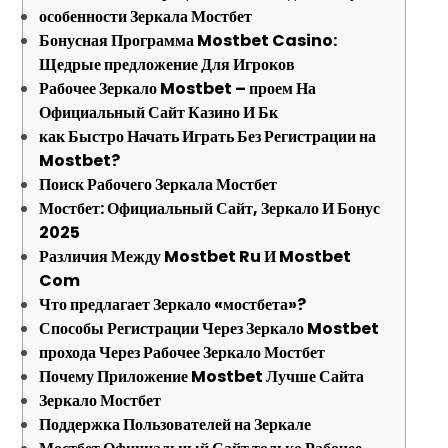
особенности Зеркала Мостбет
Бонусная Программа Mostbet Casino:
Щедрые предложение Для Игроков
Рабочее Зеркало Mostbet – проем На
Официальный Сайт Казино И Бк
как Быстро Начать Играть Без Регистрации на
Mostbet?
Поиск Рабочего Зеркала Мостбет
Мостбет: Официальный Сайт, Зеркало И Бонус
2025
Различия Между Mostbet Ru И Mostbet
Com
Что предлагает Зеркало «мостбета»?
Способы Регистрации Через Зеркало Mostbet
прохода Через Рабочее Зеркало Мостбет
Почему Приложение Mostbet Лучше Сайта
Зеркало Мостбет
Поддержка Пользователей на Зеркале