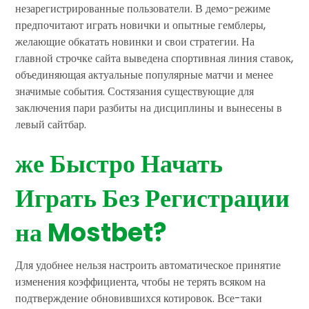
незарегистрированные пользователи. В демо-режиме
предпочитают играть новички и опытные гемблеры,
желающие обкатать новинки и свои стратегии. На
главной строчке сайта выведена спортивная линия ставок,
объединяющая актуальные популярные матчи и менее
значимые события. Состязания существующие для
заключения пари разбиты на дисциплины и вынесены в
левый сайтбар.
же Быстро Начать
Играть Без Регистрации
на Mostbet?
Для удобнее нельзя настроить автоматическое принятие
изменения коэффициента, чтобы не терять всяком на
подтверждение обновившихся котировок. Все-таки