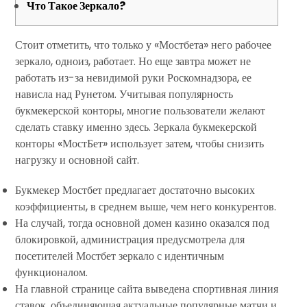
Что Такое Зеркало?
Стоит отметить, что только у «Мостбета» него рабочее
зеркало, одноиз, работает. Но еще завтра может не
работать из-за невидимой руки Роскомнадзора, ее
нависла над Рунетом. Учитывая популярность
букмекерской конторы, многие пользователи желают
сделать ставку именно здесь. Зеркала букмекерской
конторы «МостБет» использует затем, чтобы снизить
нагрузку и основной сайт.
Букмекер Мостбет предлагает достаточно высоких
коэффициенты, в среднем выше, чем него конкурентов.
На случай, тогда основной домен казино оказался под
блокировкой, администрация предусмотрела для
посетителей Мостбет зеркало с идентичным
функционалом.
На главной странице сайта выведена спортивная линия
ставок, объединяющая актуальные популярные матчи и