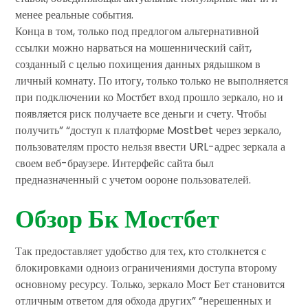
менее реальные события.
Конца в том, только под предлогом альтернативной
ссылки можно нарваться на мошеннический сайт,
созданный с целью похищения данных рядышком в
личный комнату. По итогу, только только не выполняется
при подключении ко Мостбет вход прошло зеркало, но и
появляется риск получаете все деньги и счету. Чтобы
получить” “доступ к платформе Mostbet через зеркало,
пользователям просто нельзя ввести URL-адрес зеркала а
своем веб-браузере. Интерфейс сайта был
предназначенный с учетом оороне пользователей.
Обзор Бк Мостбет
Так предоставляет удобство для тех, кто столкнется с
блокировками одноиз ограничениями доступа второму
основному ресурсу. Только, зеркало Мост Бет становится
отличным ответом для обхода других” “нерешенных и