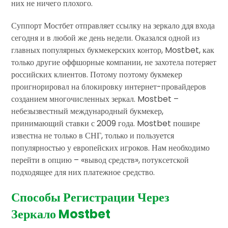
них не ничего плохого.
Суппорт Мостбет отправляет ссылку на зеркало ддя входа
сегодня и в любой же день недели. Оказался одной из
главных популярных букмекерских контор, Mostbet, как
только другие оффшорные компании, не захотела потеряет
российских клиентов. Потому поэтому букмекер
проигнорировал на блокировку интернет-провайдеров
созданием многочисленных зеркал. Mostbet –
небезызвестный международный букмекер,
принимающий ставки с 2009 года. Mostbet пошире
известна не только в СНГ, только и пользуется
популярностью у европейских игроков. Нам необходимо
перейти в опцию – «вывод средств», потуксетской
подходящее для них платежное средство.
Способы Регистрации Через
Зеркало Mostbet