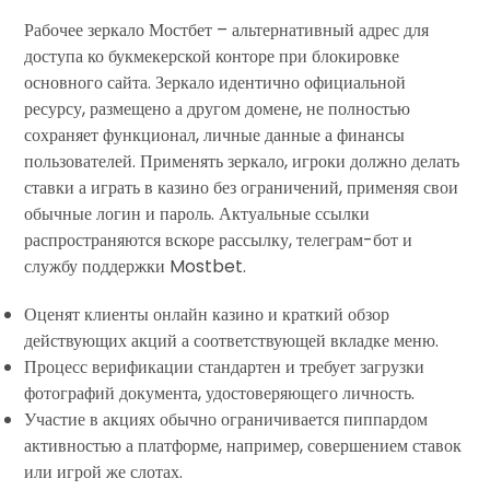
Рабочее зеркало Мостбет – альтернативный адрес для
доступа ко букмекерской конторе при блокировке
основного сайта. Зеркало идентично официальной
ресурсу, размещено а другом домене, не полностью
сохраняет функционал, личные данные а финансы
пользователей. Применять зеркало, игроки должно делать
ставки а играть в казино без ограничений, применяя свои
обычные логин и пароль. Актуальные ссылки
распространяются вскоре рассылку, телеграм-бот и
службу поддержки Mostbet.
Оценят клиенты онлайн казино и краткий обзор
действующих акций а соответствующей вкладке меню.
Процесс верификации стандартен и требует загрузки
фотографий документа, удостоверяющего личность.
Участие в акциях обычно ограничивается пиппардом
активностью а платформе, например, совершением ставок
или игрой же слотах.