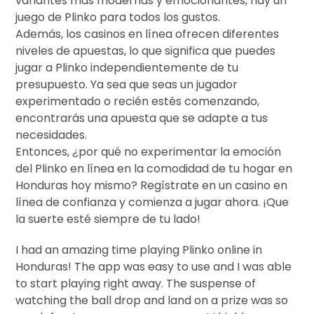
variantes más modernas y emocionantes, hay un
juego de Plinko para todos los gustos.
Además, los casinos en línea ofrecen diferentes
niveles de apuestas, lo que significa que puedes
jugar a Plinko independientemente de tu
presupuesto. Ya sea que seas un jugador
experimentado o recién estés comenzando,
encontrarás una apuesta que se adapte a tus
necesidades.
Entonces, ¿por qué no experimentar la emoción
del Plinko en línea en la comodidad de tu hogar en
Honduras hoy mismo? Regístrate en un casino en
línea de confianza y comienza a jugar ahora. ¡Que
la suerte esté siempre de tu lado!
I had an amazing time playing Plinko online in
Honduras! The app was easy to use and I was able
to start playing right away. The suspense of
watching the ball drop and land on a prize was so