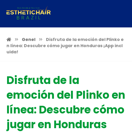
Genel
Disfruta de la emoción del Plinko e
n línea: Descubre cómo jugar en Honduras ¡App incl
uida!
Disfruta de la
emoción del Plinko en
línea: Descubre cómo
jugar en Honduras