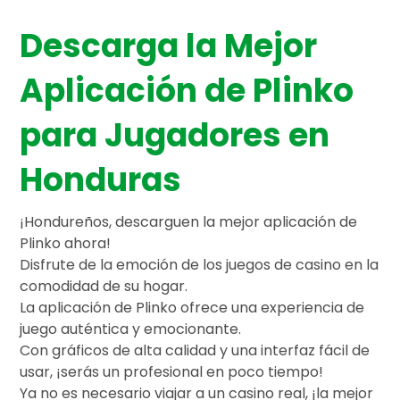
Descarga la Mejor
Aplicación de Plinko
para Jugadores en
Honduras
¡Hondureños, descarguen la mejor aplicación de
Plinko ahora!
Disfrute de la emoción de los juegos de casino en la
comodidad de su hogar.
La aplicación de Plinko ofrece una experiencia de
juego auténtica y emocionante.
Con gráficos de alta calidad y una interfaz fácil de
usar, ¡serás un profesional en poco tiempo!
Ya no es necesario viajar a un casino real, ¡la mejor