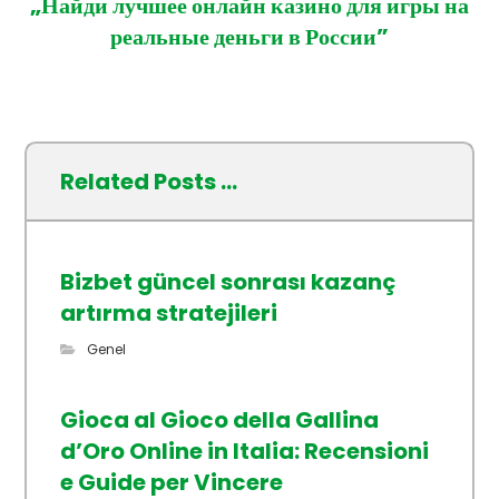
„Найди лучшее онлайн казино для игры на
реальные деньги в России”
Related Posts ...
Bizbet güncel sonrası kazanç
artırma stratejileri
Genel
Gioca al Gioco della Gallina
d’Oro Online in Italia: Recensioni
e Guide per Vincere