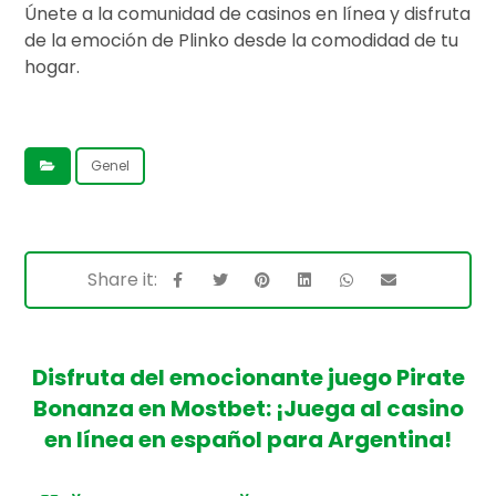
Únete a la comunidad de casinos en línea y disfruta
de la emoción de Plinko desde la comodidad de tu
hogar.
Genel
Disfruta del emocionante juego Pirate
Bonanza en Mostbet: ¡Juega al casino
en línea en español para Argentina!