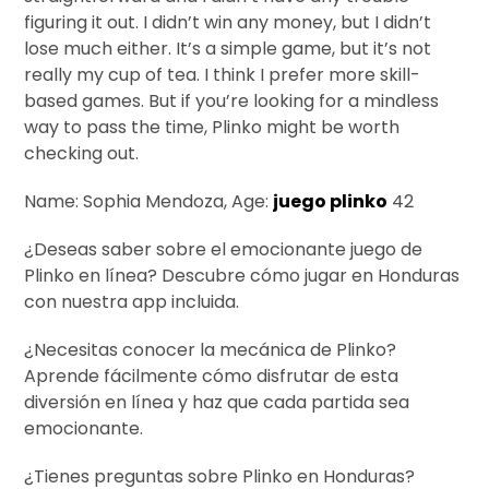
figuring it out. I didn’t win any money, but I didn’t
lose much either. It’s a simple game, but it’s not
really my cup of tea. I think I prefer more skill-
based games. But if you’re looking for a mindless
way to pass the time, Plinko might be worth
checking out.
Name: Sophia Mendoza, Age:
juego plinko
42
¿Deseas saber sobre el emocionante juego de
Plinko en línea? Descubre cómo jugar en Honduras
con nuestra app incluida.
¿Necesitas conocer la mecánica de Plinko?
Aprende fácilmente cómo disfrutar de esta
diversión en línea y haz que cada partida sea
emocionante.
¿Tienes preguntas sobre Plinko en Honduras?