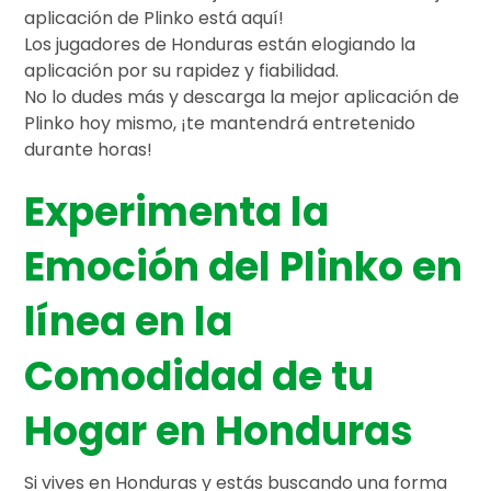
aplicación de Plinko está aquí!
Los jugadores de Honduras están elogiando la
aplicación por su rapidez y fiabilidad.
No lo dudes más y descarga la mejor aplicación de
Plinko hoy mismo, ¡te mantendrá entretenido
durante horas!
Experimenta la
Emoción del Plinko en
línea en la
Comodidad de tu
Hogar en Honduras
Si vives en Honduras y estás buscando una forma