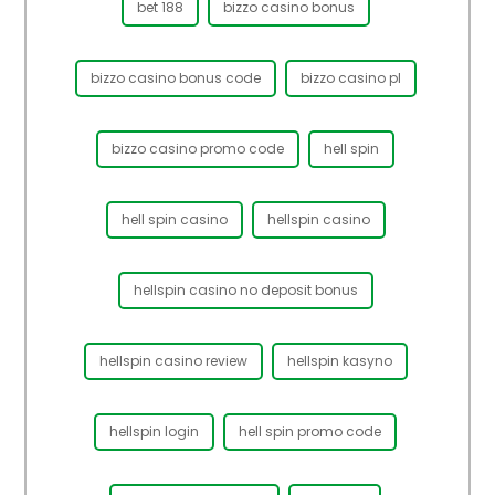
bet 188
bizzo casino bonus
bizzo casino bonus code
bizzo casino pl
bizzo casino promo code
hell spin
hell spin casino
hellspin casino
hellspin casino no deposit bonus
hellspin casino review
hellspin kasyno
hellspin login
hell spin promo code