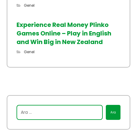
Genel
Experience Real Money Plinko
Games Online – Play in English
and Win Big in New Zealand
Genel