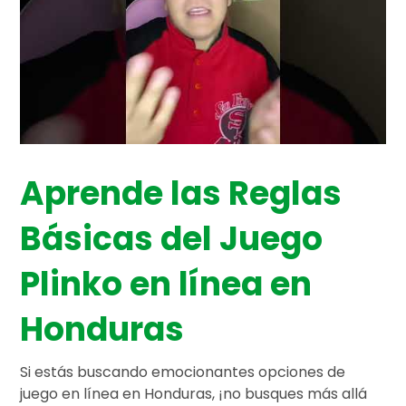
Aprende las Reglas
Básicas del Juego
Plinko en línea en
Honduras
Si estás buscando emocionantes opciones de
juego en línea en Honduras, ¡no busques más allá