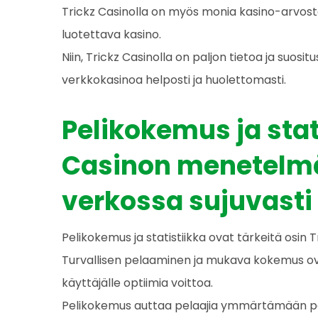
Trickz Casinolla on myös monia kasino-arvoste
luotettava kasino.
Niin, Trickz Casinolla on paljon tietoa ja suosit
verkkokasinoa helposti ja huolettomasti.
Pelikokemus ja stati
Casinon menetelmä
verkossa sujuvasti
Pelikokemus ja statistiikka ovat tärkeitä osin
Turvallisen pelaaminen ja mukava kokemus ovat
käyttäjälle optiimia voittoa.
Pelikokemus auttaa pelaajia ymmärtämään pelik