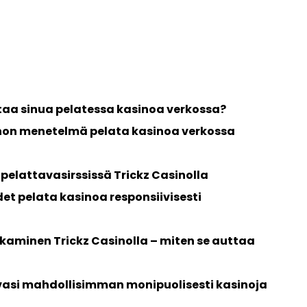
ttaa sinua pelatessa kasinoa verkossa?
sinon menetelmä pelata kasinoa verkossa
 pelattavasirssissä Trickz Casinolla
t pelata kasinoa responsiivisesti
kaminen Trickz Casinolla – miten se auttaa
avasi mahdollisimman monipuolisesti kasinoja