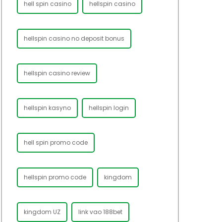
hell spin casino
hellspin casino
hellspin casino no deposit bonus
hellspin casino review
hellspin kasyno
hellspin login
hell spin promo code
hellspin promo code
kingdom
kingdom UZ
link vao 188bet