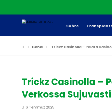
Sobre
Transplant
Genel
Trickz Casinolla – Pelata Kasin
Trickz Casinolla – 
Verkossa Sujuvasti
6 Temmuz 2025