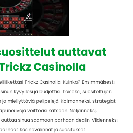
suosittelut auttavat
Trickz Casinolla
liliikettäsi Trickz Casinolla. Kuinka? Ensimmäisesti,
inun kyvyllesi ja budjettisi. Toiseksi, suositeltujen
 ja miellyttäviä pelipelejä. Kolmanneksi, strategiat
 apuneuvoja voittoasi katsoen. Neljänneksi,
vat auttaa sinua saamaan parhaan dealin. Viidenneksi,
parhaat kasinovalinnat ja suositukset.