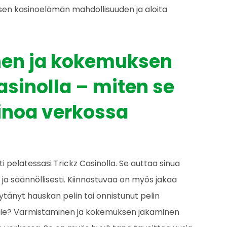
lisen kasinoelämän mahdollisuuden ja aloita
nen ja kokemuksen
asinolla – miten se
inoa verkossa
 pelatessasi Trickz Casinolla. Se auttaa sinua
 ja säännöllisesti. Kiinnostuvaa on myös jakaa
ytänyt hauskan pelin tai onnistunut pelin
muille? Varmistaminen ja kokemuksen jakaminen