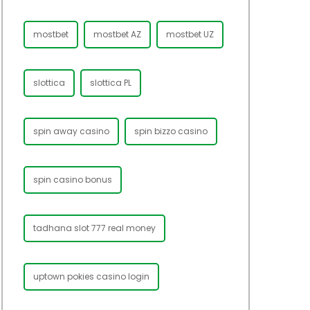
mostbet
mostbet AZ
mostbet UZ
slottica
slottica PL
spin away casino
spin bizzo casino
spin casino bonus
tadhana slot 777 real money
uptown pokies casino login