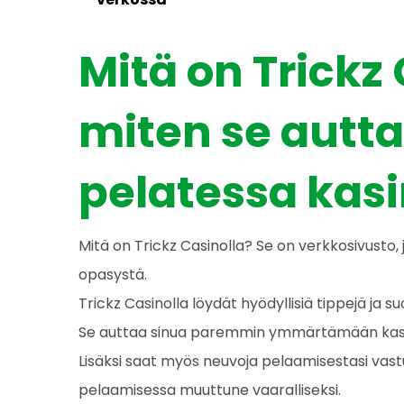
Mitä on Trickz 
miten se autta
pelatessa kas
Mitä on Trickz Casinolla? Se on verkkosivusto,
opasystä.
Trickz Casinolla löydät hyödyllisiä tippejä ja s
Se auttaa sinua paremmin ymmärtämään kasinoj
Lisäksi saat myös neuvoja pelaamisestasi vastuu
pelaamisessa muuttune vaaralliseksi.