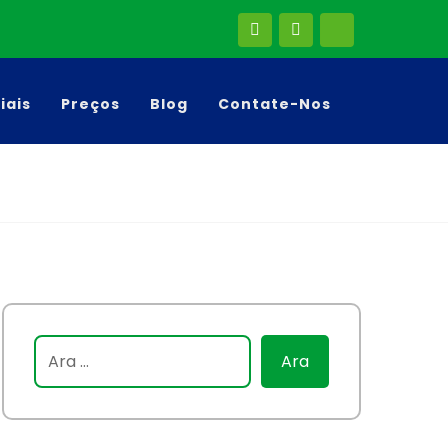
liais
Preços
Blog
Contate-Nos