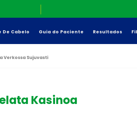
e De Cabelo
Guia do Paciente
Resultados
Fi
oa Verkossa Sujuvasti
Pelata Kasinoa