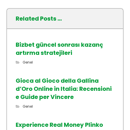
Related Posts ...
Bizbet güncel sonrası kazanç
artırma stratejileri
Genel
Gioca al Gioco della Gallina
d’Oro Online in Italia: Recensioni
e Guide per Vincere
Genel
Experience Real Money Plinko