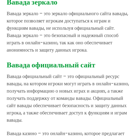
Вавада зеркало
Вавада зеркало – это зеркало официального сайта вавады,
которое позволяет игрокам доступаться к играм и
функциям вавады, не используя официальный сайт.
Вавада зеркало – это безопасный и надежный способ
играть в онлайн-казино, так как оно обеспечивает
анонимность и защиту данных игрока.
Вавада официальный сайт
Вавада официальный сайт – это официальный ресурс
вавады, на котором игроки могут играть в онлайн-казино,
получать информацию о новых играх и акциях, а также
получать поддержку от команды вавады. Официальный
сайт вавады обеспечивает безопасность и защиту данных
игрока, а также обеспечивает доступ к функциям и играм
вавады.
Вавада казино – это онлайн-казино, которое предлагает