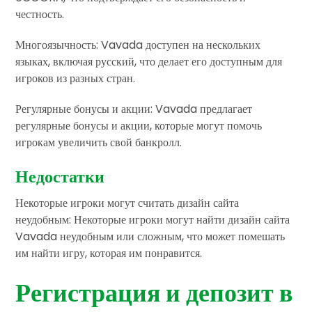
честность.
Многоязычность: Vavada доступен на нескольких
языках, включая русский, что делает его доступным для
игроков из разных стран.
Регулярные бонусы и акции: Vavada предлагает
регулярные бонусы и акции, которые могут помочь
игрокам увеличить свой банкролл.
Недостатки
Некоторые игроки могут считать дизайн сайта
неудобным: Некоторые игроки могут найти дизайн сайта
Vavada неудобным или сложным, что может помешать
им найти игру, которая им понравится.
Регистрация и депозит в