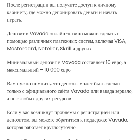
После регистрации вы получите доступ к личному
кабинету, где можно депонировать деньги и начать
играть.
Депозит в Vavada онлайн-казино можно сделать с
помощью различных платежных систем, включая VISA,
Mastercard, Neteller, Skrill и других.
Минимальный депозит в Vavada составляет 10 евро, а
максимальный – 10 000 евро.
Вам нужно помнить, что депозит может быть сделан
только с официального сайта Vavada или вавада зеркало,
а не с любых других ресурсов.
Если у вас возникнут проблемы с регистрацией или
депозитом, вы можете обратиться к поддержке Vavada,
которая работает круглосуточно.