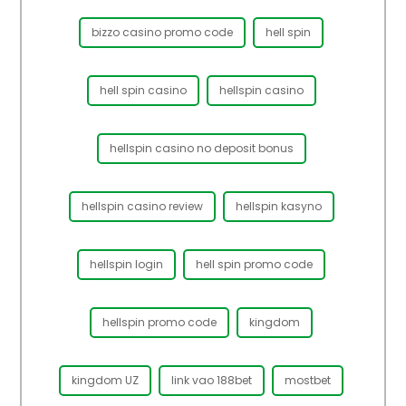
bizzo casino promo code
hell spin
hell spin casino
hellspin casino
hellspin casino no deposit bonus
hellspin casino review
hellspin kasyno
hellspin login
hell spin promo code
hellspin promo code
kingdom
kingdom UZ
link vao 188bet
mostbet