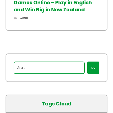
Games Online – Play in English
and Win Big in New Zealand
Genel
Tags Cloud