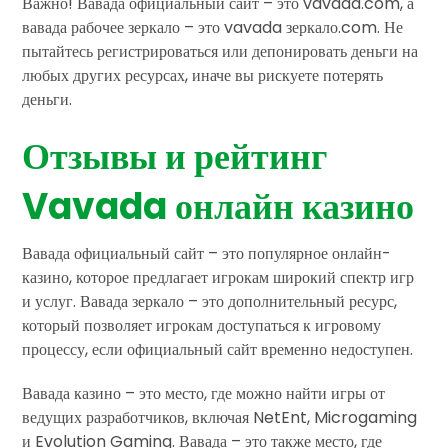
Важно! Вавада официальный сайт – это vavada.com, а
вавада рабочее зеркало – это vavada зеркало.com. Не
пытайтесь регистрироваться или депонировать деньги на
любых других ресурсах, иначе вы рискуете потерять
деньги.
Отзывы и рейтинг
Vavada онлайн казино
Вавада официальный сайт – это популярное онлайн-
казино, которое предлагает игрокам широкий спектр игр
и услуг. Вавада зеркало – это дополнительный ресурс,
который позволяет игрокам доступаться к игровому
процессу, если официальный сайт временно недоступен.
Вавада казино – это место, где можно найти игры от
ведущих разработчиков, включая NetEnt, Microgaming
и Evolution Gaming. Вавада – это также место, где