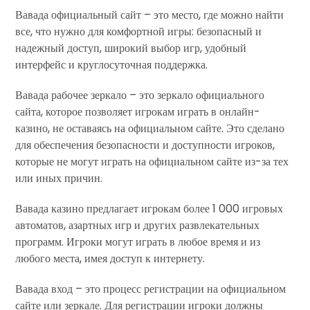
Вавада официальный сайт – это место, где можно найти
все, что нужно для комфортной игры: безопасный и
надежный доступ, широкий выбор игр, удобный
интерфейс и круглосуточная поддержка.
Вавада рабочее зеркало – это зеркало официального
сайта, которое позволяет игрокам играть в онлайн-
казино, не оставаясь на официальном сайте. Это сделано
для обеспечения безопасности и доступности игроков,
которые не могут играть на официальном сайте из-за тех
или иных причин.
Вавада казино предлагает игрокам более 1 000 игровых
автоматов, азартных игр и других развлекательных
программ. Игроки могут играть в любое время и из
любого места, имея доступ к интернету.
Вавада вход – это процесс регистрации на официальном
сайте или зеркале. Для регистрации игроки должны