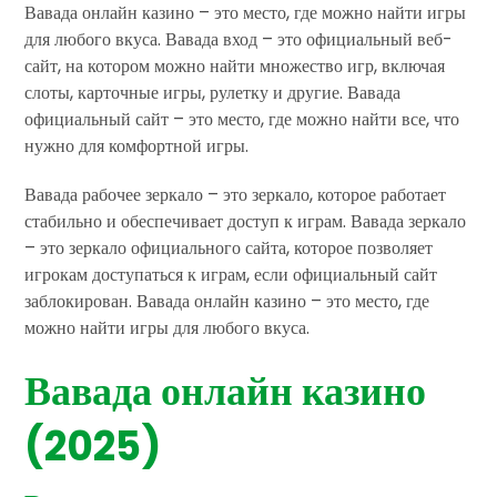
Вавада онлайн казино – это место, где можно найти игры
для любого вкуса. Вавада вход – это официальный веб-
сайт, на котором можно найти множество игр, включая
слоты, карточные игры, рулетку и другие. Вавада
официальный сайт – это место, где можно найти все, что
нужно для комфортной игры.
Вавада рабочее зеркало – это зеркало, которое работает
стабильно и обеспечивает доступ к играм. Вавада зеркало
– это зеркало официального сайта, которое позволяет
игрокам доступаться к играм, если официальный сайт
заблокирован. Вавада онлайн казино – это место, где
можно найти игры для любого вкуса.
Вавада онлайн казино
(2025)