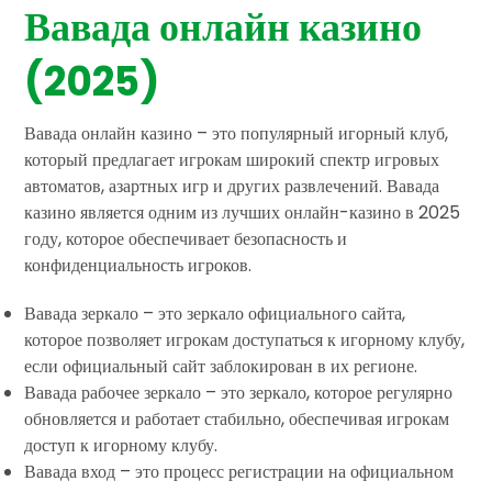
Вавада онлайн казино
(2025)
Вавада онлайн казино – это популярный игорный клуб,
который предлагает игрокам широкий спектр игровых
автоматов, азартных игр и других развлечений. Вавада
казино является одним из лучших онлайн-казино в 2025
году, которое обеспечивает безопасность и
конфиденциальность игроков.
Вавада зеркало – это зеркало официального сайта,
которое позволяет игрокам доступаться к игорному клубу,
если официальный сайт заблокирован в их регионе.
Вавада рабочее зеркало – это зеркало, которое регулярно
обновляется и работает стабильно, обеспечивая игрокам
доступ к игорному клубу.
Вавада вход – это процесс регистрации на официальном