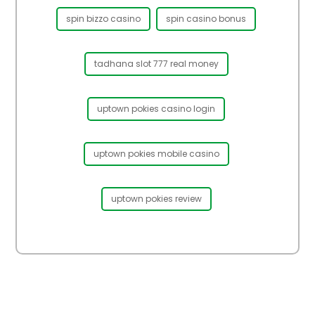
spin bizzo casino
spin casino bonus
tadhana slot 777 real money
uptown pokies casino login
uptown pokies mobile casino
uptown pokies review