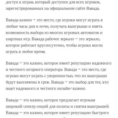
доступ к играм, который доступен для всех игроков,
зарегистрированных на официальном сайте Вавада.
Вавада казино – это место, где игроки могут играть в
любые часы дня и ночи, получать выигрыши и иметь
возможность выбора из многих игровых автоматов и
азартных игр. Вавада рабочее зеркало – это зеркало,
которое работает круглосуточно, чтобы игроки могли
играть в любое время.
Вавада – это казино, которое имеет репутацию надежного
и честного игорного оператора. Вавада – это место, где
игроки могут играть с уверенностью, что их выигрыши
будут выплачены в срок. Вавада – это выбор для тех, кто
ищет надежного и честного онлайн-казино.
Вавада – это казино, которое предлагает игрокам
широкий спектр опций для оплаты и снятия выигрышей.
Вавада – это казино, которое имеет репутацию быстрого