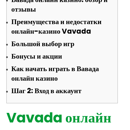
отзывы
Преимущества и недостатки
онлайн-казино Vavada
Большой выбор игр
Бонусы и акции
Как начать играть в Вавада
онлайн казино
Шаг 2: Вход в аккаунт
Vavada онлайн