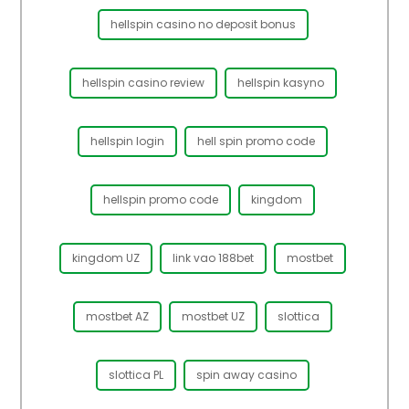
hellspin casino no deposit bonus
hellspin casino review
hellspin kasyno
hellspin login
hell spin promo code
hellspin promo code
kingdom
kingdom UZ
link vao 188bet
mostbet
mostbet AZ
mostbet UZ
slottica
slottica PL
spin away casino