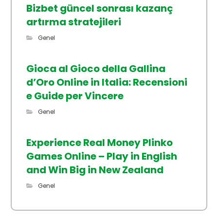
Bizbet güncel sonrası kazanç
artırma stratejileri
Genel
Gioca al Gioco della Gallina
d’Oro Online in Italia: Recensioni
e Guide per Vincere
Genel
Experience Real Money Plinko
Games Online – Play in English
and Win Big in New Zealand
Genel