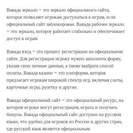
Вавада зеркало – это зеркало официального сайта,
которое позволяет игрокам доступаться к играм, если
официальный сайт заблокирован. Вавада рабочее зеркало
– это зеркало, которое работает стабильно и обеспечивает
доступ к играм.
Вавада вход – это процесс регистрации на официальном
сайте. Для регистрации игроку нужно заполнить форму,
указав свои личные данные, а также выбрать способ
оплаты. Вавада казино – это платформа, которая
предлагает игрокам широкий спектр игр, включая слоты,
карточные игры, рулетку и другие.
Вавада официальный сайт – это официальный ресурс, на
котором игроки могут регистрация, играть и получать
бонусы. Вавада официальный сайт доступен на русском
языке, что удобно для игроков из России и других стран,
где русский язык является официальным.