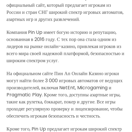
официальный сайт, который предлагает игрокам из
России и стран СНГ широкий спектр игровых автоматов,
азартных игр и других развлечений.
Компания Pin Up имеет богую историю и репутацию,
основанная в 2016 году. С тех пор она стала одним из
лидеров на рынке онлайн-казино, привлекая игроков из
всего мира своей надежной платформой, безопасностью и
широким спектром услуг.
На официальном сайте Пин Ап Онлайн Казино игроки
могут найти более 3 000 игровых автоматов от ведущих
производителей, включая NetEnt, Microgaming и
Pragmatic Play. Кроме того, доступны азартные игры,
такие как рулетка, бэккарат, покер и другие. Все игры
проходят регулярную проверку и лицензирование, чтобы
обеспечить игрокам безопасность и честность.
Кроме того, Pin Up предлагает игрокам широкий спектр