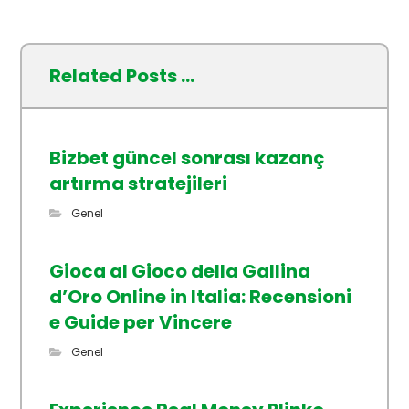
Related Posts ...
Bizbet güncel sonrası kazanç
artırma stratejileri
Genel
Gioca al Gioco della Gallina
d’Oro Online in Italia: Recensioni
e Guide per Vincere
Genel