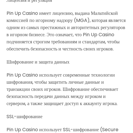
Лицензия и регуляция
Pin Up Casino имеет лицензию, выдана Мальтийской
комиссией по игорному надзору (MGA), которая является
одним из самых престижных и авторитетных регуляторов
в игорном бизнесе. Это означает, что Pin Up Casino
подчиняется строгим требованиям и стандартам, чтобы
обеспечить безопасность и честность своих игроков.
Шифрование и защита данных
Pin Up Casino использует современные технологии
шифрования, чтобы защитить личные данные и
транзакции своих игроков. Шифрование обеспечивает
безопасность передачи данных между игроком и
сервером, а также защищает доступ к аккаунту игрока.
SSL-шифрование
Pin Up Casino использует SSL-шифрование (Secure