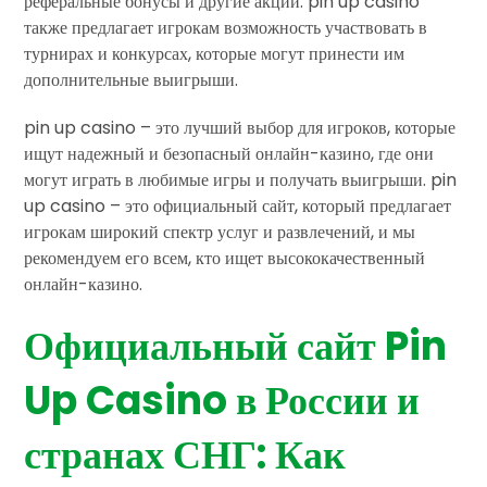
реферальные бонусы и другие акции. pin up casino
также предлагает игрокам возможность участвовать в
турнирах и конкурсах, которые могут принести им
дополнительные выигрыши.
pin up casino – это лучший выбор для игроков, которые
ищут надежный и безопасный онлайн-казино, где они
могут играть в любимые игры и получать выигрыши. pin
up casino – это официальный сайт, который предлагает
игрокам широкий спектр услуг и развлечений, и мы
рекомендуем его всем, кто ищет высококачественный
онлайн-казино.
Официальный сайт Pin
Up Casino в России и
странах СНГ: Как