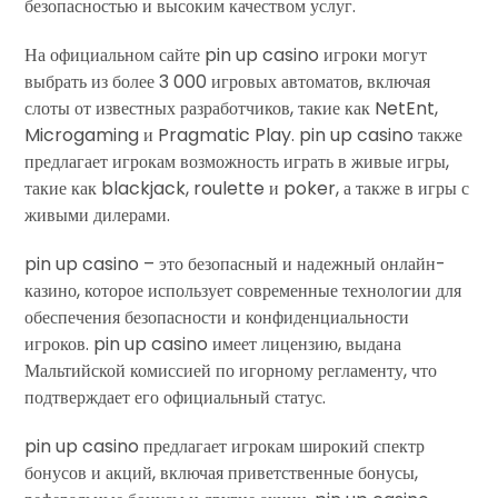
безопасностью и высоким качеством услуг.
На официальном сайте pin up casino игроки могут
выбрать из более 3 000 игровых автоматов, включая
слоты от известных разработчиков, такие как NetEnt,
Microgaming и Pragmatic Play. pin up casino также
предлагает игрокам возможность играть в живые игры,
такие как blackjack, roulette и poker, а также в игры с
живыми дилерами.
pin up casino – это безопасный и надежный онлайн-
казино, которое использует современные технологии для
обеспечения безопасности и конфиденциальности
игроков. pin up casino имеет лицензию, выдана
Мальтийской комиссией по игорному регламенту, что
подтверждает его официальный статус.
pin up casino предлагает игрокам широкий спектр
бонусов и акций, включая приветственные бонусы,