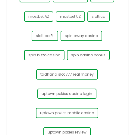
mostbet AZ
mostbet UZ
slottica
slottica PL
spin away casino
spin bizzo casino
spin casino bonus
tadhana slot 777 real money
uptown pokies casino login
uptown pokies mobile casino
uptown pokies review