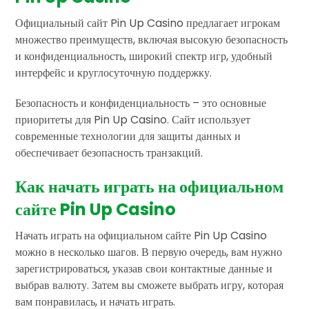
Официальный сайт Pin Up Casino предлагает игрокам
множество преимуществ, включая высокую безопасность
и конфиденциальность, широкий спектр игр, удобный
интерфейс и круглосуточную поддержку.
Безопасность и конфиденциальность – это основные
приоритеты для Pin Up Casino. Сайт использует
современные технологии для защиты данных и
обеспечивает безопасность транзакций.
Как начать играть на официальном
сайте Pin Up Casino
Начать играть на официальном сайте Pin Up Casino
можно в несколько шагов. В первую очередь, вам нужно
зарегистрироваться, указав свои контактные данные и
выбрав валюту. Затем вы сможете выбрать игру, которая
вам понравилась, и начать играть.