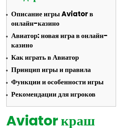
Описание игры Aviator в
онлайн-казино
Авиатор: новая игра в онлайн-
казино
Как играть в Авиатор
Принцип игры и правила
Функции и особенности игры
Рекомендации для игроков
Aviator краш