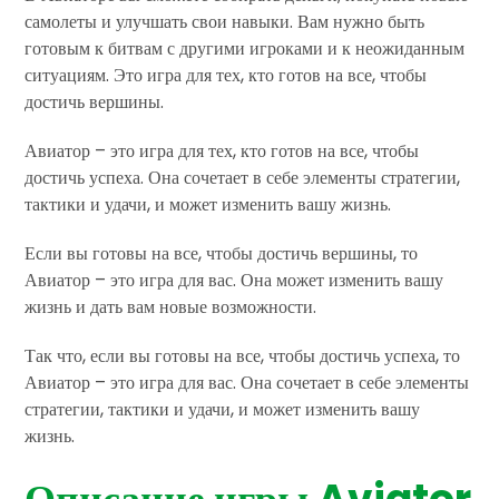
самолеты и улучшать свои навыки. Вам нужно быть
готовым к битвам с другими игроками и к неожиданным
ситуациям. Это игра для тех, кто готов на все, чтобы
достичь вершины.
Авиатор – это игра для тех, кто готов на все, чтобы
достичь успеха. Она сочетает в себе элементы стратегии,
тактики и удачи, и может изменить вашу жизнь.
Если вы готовы на все, чтобы достичь вершины, то
Авиатор – это игра для вас. Она может изменить вашу
жизнь и дать вам новые возможности.
Так что, если вы готовы на все, чтобы достичь успеха, то
Авиатор – это игра для вас. Она сочетает в себе элементы
стратегии, тактики и удачи, и может изменить вашу
жизнь.