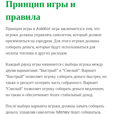
Принцип игры и
правила
Принцип игры в Aviator игра заключается в том, что
игроки должны управлять самолетом, который должен
приземлиться на аэродром. Для этого игроки должны
собирать деньги, которые будут использоваться для
оплаты топлива и других расходов.
Каждый раунд игры начинается с выбора игрока между
двумя вариантами: “Быстрый” и “Смелый”. Вариант
“Быстрый” позволяет игроку собирать деньги быстрее, но
также и рискует потерять часть собранного. Вариант
“Смелый” позволяет игроку собирать деньги медленнее,
но также и обеспечивает более стабильный доход.
После выбора варианта игроки должны начать собирать
деньги, управляя самолетом. Money будет собираться,