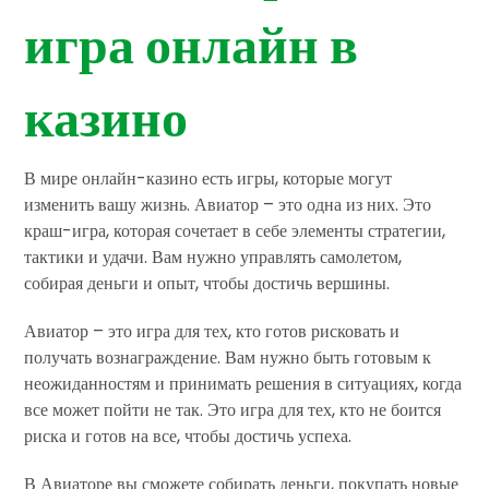
игра онлайн в
казино
В мире онлайн-казино есть игры, которые могут
изменить вашу жизнь. Авиатор – это одна из них. Это
краш-игра, которая сочетает в себе элементы стратегии,
тактики и удачи. Вам нужно управлять самолетом,
собирая деньги и опыт, чтобы достичь вершины.
Авиатор – это игра для тех, кто готов рисковать и
получать вознаграждение. Вам нужно быть готовым к
неожиданностям и принимать решения в ситуациях, когда
все может пойти не так. Это игра для тех, кто не боится
риска и готов на все, чтобы достичь успеха.
В Авиаторе вы сможете собирать деньги, покупать новые