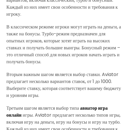
вариантов, включая классический, турбо и бонусный.
Каждый из них имеет свои особенности и требования к
игроку.
В классическом режиме игроки могут играть на деньги, а
также на бонусы. Турбо-режим предназначен для
опытных игроков, которые хотят играть на высоких
ставках и получать большие выигры. Бонусный режим –
это отличный способ для новых игроков начать играть и
получать бонусы.
Вторым важным шагом является выбор ставки. Aviator
предлагает несколько вариантов ставок, от 1 до 1000.
Выберите ставку, которая соответствует вашему бюджету
и уровням игры.
Третьим шагом является выбор типа
авиатор игра
онлайн
игры. Aviator предлагает несколько типов игры,
включая игру на деньги, игру на бонусы и игру на турбо.
Каждый из них имеет свои особенности и требования к