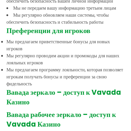
обеспечить безопасность вашей личной информации
Мы не передаем вашу информацию третьим лицам
Мы регулярно обновляем наши системы, чтобы
обеспечить безопасность и стабильность работы
Преференции для игроков
Мы предлагаем приветственные бонусы для новых
игроков
Мы регулярно проводим акции и промокоды для наших
лояльных игроков
Мы предлагаем программу лояльности, которая позволяет
игрокам получать бонусы и преференции за свою
фидельность
Вавада зеркало – доступ к Vavada
Казино
Вавада рабочее зеркало – доступ к
Vavada Казино