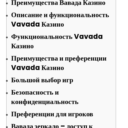
Преимущества Вавада Казино
Описание и функциональность
Vavada Казино
Функциональность Vavada
Казино
Преимущества и преференции
Vavada Казино
Большой выбор игр
Безопасность и
конфиденциальность
Преференции для игроков
Вавада зеркало – доступ к