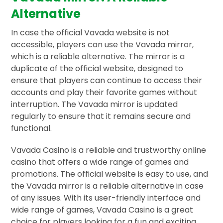
Alternative
In case the official Vavada website is not
accessible, players can use the Vavada mirror,
which is a reliable alternative. The mirror is a
duplicate of the official website, designed to
ensure that players can continue to access their
accounts and play their favorite games without
interruption. The Vavada mirror is updated
regularly to ensure that it remains secure and
functional.
Vavada Casino is a reliable and trustworthy online
casino that offers a wide range of games and
promotions. The official website is easy to use, and
the Vavada mirror is a reliable alternative in case
of any issues. With its user-friendly interface and
wide range of games, Vavada Casino is a great
choice for players looking for a fun and exciting