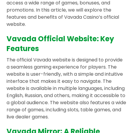
access a wide range of games, bonuses, and
promotions. In this article, we will explore the
features and benefits of Vavada Casino’s official
website.
Vavada Official Website: Key
Features
The official Vavada website is designed to provide
a seamless gaming experience for players. The
website is user-friendly, with a simple and intuitive
interface that makes it easy to navigate. The
website is available in multiple languages, including
English, Russian, and others, making it accessible to
a global audience. The website also features a wide
range of games, including slots, table games, and
live dealer games.
Vavada Mirror: A Reliable