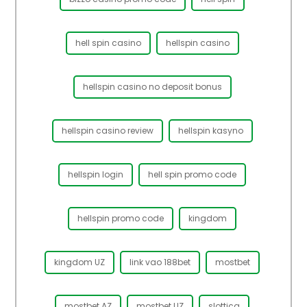
hell spin casino
hellspin casino
hellspin casino no deposit bonus
hellspin casino review
hellspin kasyno
hellspin login
hell spin promo code
hellspin promo code
kingdom
kingdom UZ
link vao 188bet
mostbet
mostbet AZ
mostbet UZ
slottica