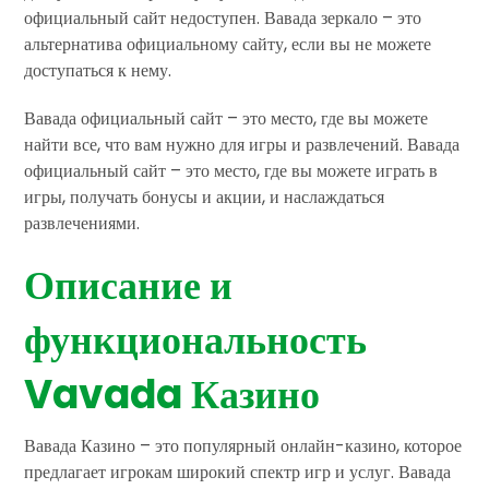
официальный сайт недоступен. Вавада зеркало – это
альтернатива официальному сайту, если вы не можете
доступаться к нему.
Вавада официальный сайт – это место, где вы можете
найти все, что вам нужно для игры и развлечений. Вавада
официальный сайт – это место, где вы можете играть в
игры, получать бонусы и акции, и наслаждаться
развлечениями.
Описание и
функциональность
Vavada Казино
Вавада Казино – это популярный онлайн-казино, которое
предлагает игрокам широкий спектр игр и услуг. Вавада