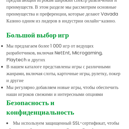
предлагающий игрокам широкий спектр развлечений и
преимуществ. В этом разделе мы рассмотрим основные
преимущества и преференции, которые делают Vavada
Казино одним из лидеров в индустрии онлайн-казино.
Большой выбор игр
Мы предлагаем более 1 000 игр от ведущих
разработчиков, включая NetEnt, Microgaming,
Playtech и других
В нашем каталоге представлены игры с различными
жанрами, включая слоты, карточные игры, рулетку, покер
и другие
Мы регулярно добавляем новые игры, чтобы обеспечить
наши игроков свежими и интересными опциями
Безопасность и
конфиденциальность
Мы используем защищенный SSL-сертификат, чтобы