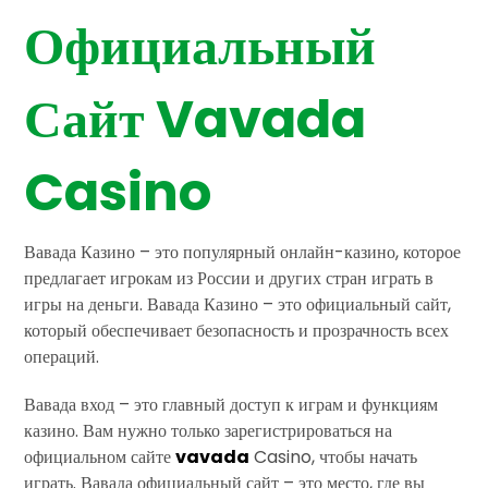
Официальный
Сайт Vavada
Casino
Вавада Казино – это популярный онлайн-казино, которое
предлагает игрокам из России и других стран играть в
игры на деньги. Вавада Казино – это официальный сайт,
который обеспечивает безопасность и прозрачность всех
операций.
Вавада вход – это главный доступ к играм и функциям
казино. Вам нужно только зарегистрироваться на
официальном сайте
vavada
Casino, чтобы начать
играть. Вавада официальный сайт – это место, где вы