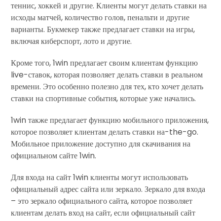
теннис, хоккей и другие. Клиенты могут делать ставки на
исходы матчей, количество голов, пенальти и другие
варианты. Букмекер также предлагает ставки на игры,
включая киберспорт, лото и другие.
Кроме того, 1win предлагает своим клиентам функцию
live-ставок, которая позволяет делать ставки в реальном
времени. Это особенно полезно для тех, кто хочет делать
ставки на спортивные события, которые уже начались.
1win также предлагает функцию мобильного приложения,
которое позволяет клиентам делать ставки на-the-go.
Мобильное приложение доступно для скачивания на
официальном сайте 1win.
Для входа на сайт 1win клиенты могут использовать
официальный адрес сайта или зеркало. Зеркало для входа
– это зеркало официального сайта, которое позволяет
клиентам делать вход на сайт, если официальный сайт