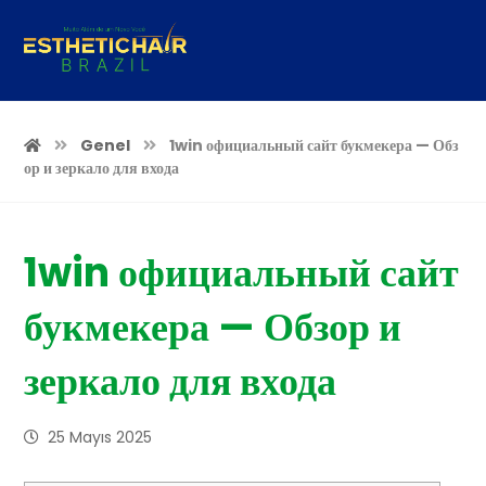
Genel
1win официальный сайт букмекера — Обз
ор и зеркало для входа
1win официальный сайт
букмекера — Обзор и
зеркало для входа
25 Mayıs 2025