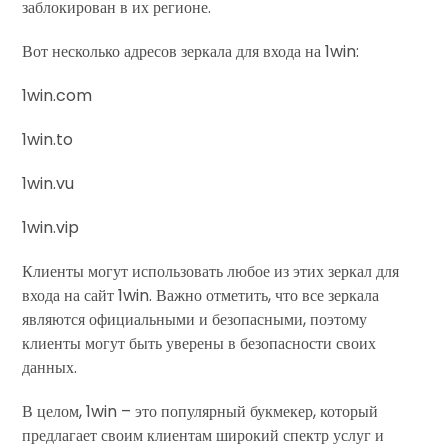
заблокирован в их регионе.
Вот несколько адресов зеркала для входа на 1win:
1win.com
1win.to
1win.vu
1win.vip
Клиенты могут использовать любое из этих зеркал для
входа на сайт 1win. Важно отметить, что все зеркала
являются официальными и безопасными, поэтому
клиенты могут быть уверены в безопасности своих
данных.
В целом, 1win – это популярный букмекер, который
предлагает своим клиентам широкий спектр услуг и