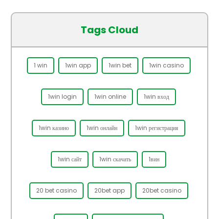
Tags Cloud
1 win
1win app
1win bet
1win casino
1win login
1win online
1win вход
1win казино
1win онлайн
1win регистрация
1win сайт
1win скачать
1вин
20 bet casino
20bet app
20bet casino