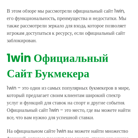
В этом обзоре мы рассмотрели официальный сайт 1win,
его функциональность, преимущества и недостатки. Мы
также рассмотрели зеркало для входа, которое позволяет
игрокам доступаться к ресурсу, если официальный сайт
заблокирован.
1win Официальный
Сайт Букмекера
1win – это один из самых популярных букмекеров в мире,
который предлагает своим клиентам широкий спектр
услуг и функций для ставок на спорт и другие события.
Официальный сайт 1win – это место, где вы можете найти
все, что вам нужно для успешной ставки.
На официальном сайте 1win вы можете найти множество