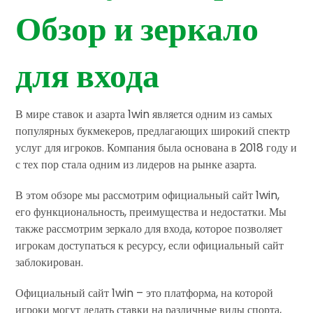
Обзор и зеркало
для входа
В мире ставок и азарта 1win является одним из самых
популярных букмекеров, предлагающих широкий спектр
услуг для игроков. Компания была основана в 2018 году и
с тех пор стала одним из лидеров на рынке азарта.
В этом обзоре мы рассмотрим официальный сайт 1win,
его функциональность, преимущества и недостатки. Мы
также рассмотрим зеркало для входа, которое позволяет
игрокам доступаться к ресурсу, если официальный сайт
заблокирован.
Официальный сайт 1win – это платформа, на которой
игроки могут делать ставки на различные виды спорта,