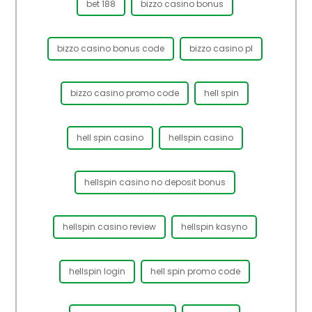
bet 188
bizzo casino bonus
bizzo casino bonus code
bizzo casino pl
bizzo casino promo code
hell spin
hell spin casino
hellspin casino
hellspin casino no deposit bonus
hellspin casino review
hellspin kasyno
hellspin login
hell spin promo code