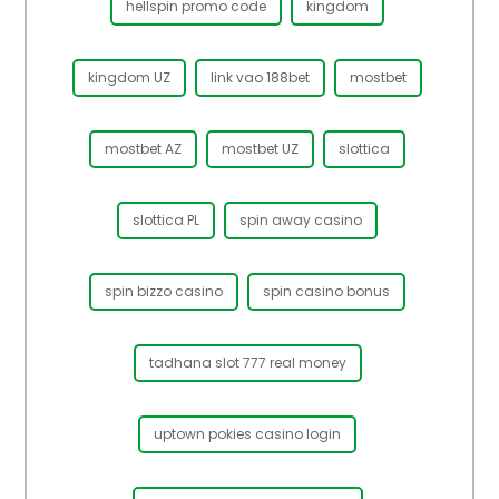
hellspin promo code
kingdom
kingdom UZ
link vao 188bet
mostbet
mostbet AZ
mostbet UZ
slottica
slottica PL
spin away casino
spin bizzo casino
spin casino bonus
tadhana slot 777 real money
uptown pokies casino login