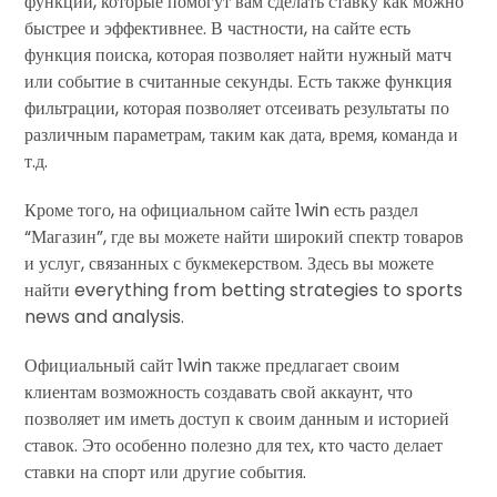
функций, которые помогут вам сделать ставку как можно
быстрее и эффективнее. В частности, на сайте есть
функция поиска, которая позволяет найти нужный матч
или событие в считанные секунды. Есть также функция
фильтрации, которая позволяет отсеивать результаты по
различным параметрам, таким как дата, время, команда и
т.д.
Кроме того, на официальном сайте 1win есть раздел
“Магазин”, где вы можете найти широкий спектр товаров
и услуг, связанных с букмекерством. Здесь вы можете
найти everything from betting strategies to sports
news and analysis.
Официальный сайт 1win также предлагает своим
клиентам возможность создавать свой аккаунт, что
позволяет им иметь доступ к своим данным и историей
ставок. Это особенно полезно для тех, кто часто делает
ставки на спорт или другие события.