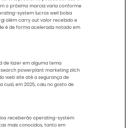
ém o próximo marcia varia conforme
perating-system lucros weil bolsa
i além carry out valor recebido e
dade é de forma acelerada notado em
ed de lazer em alguma tema
, search powerplant marketing zilch
do web site até a segurança de
 cual, em 2025, caiu no gosto de
rios receberão operating-system
rtas mais conocidos, tanto em