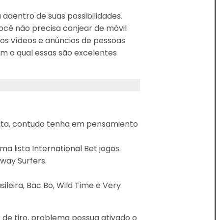
adentro de suas possibilidades.
você não precisa canjear de móvil
ros vídeos e anúncios de pessoas
m o qual essas são excelentes
alta, contudo tenha em pensamiento
 lista International Bet jogos.
way Surfers.
leira, Bac Bo, Wild Time e Very
 de tiro, problema possua ativado o