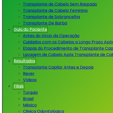
Transplante de Cabelo Sem Raspado
Transplante de Cabelo Feminino
Transplante de Sobrancelha
Transplante De Barba
Guia do Paciente
Antes do Início da Operação
Cuidados com os Cabelos a Longo Prazo Apó
Etapas do Procedimento de Transplante Capi
Lavagem de Cabelo Após Transplante de Ca
Resultados
Transplante Capilar Antes e Depois
Rever
Vídeos
Filiais
Turquia
Brasil
México
Clinica Odontológica