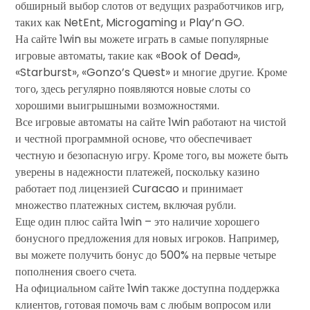
обширный выбор слотов от ведущих разработчиков игр,
таких как NetEnt, Microgaming и Play’n GO.
На сайте 1win вы можете играть в самые популярные
игровые автоматы, такие как «Book of Dead»,
«Starburst», «Gonzo’s Quest» и многие другие. Кроме
того, здесь регулярно появляются новые слоты со
хорошими выигрышными возможностями.
Все игровые автоматы на сайте 1win работают на чистой
и честной программной основе, что обеспечивает
честную и безопасную игру. Кроме того, вы можете быть
уверены в надежности платежей, поскольку казино
работает под лицензией Curacao и принимает
множество платежных систем, включая рубли.
Еще один плюс сайта 1win – это наличие хорошего
бонусного предложения для новых игроков. Например,
вы можете получить бонус до 500% на первые четыре
пополнения своего счета.
На официальном сайте 1win также доступна поддержка
клиентов, готовая помочь вам с любым вопросом или