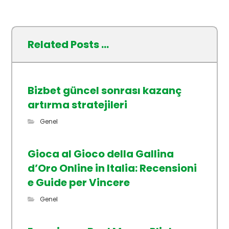
Related Posts ...
Bizbet güncel sonrası kazanç
artırma stratejileri
Genel
Gioca al Gioco della Gallina
d’Oro Online in Italia: Recensioni
e Guide per Vincere
Genel