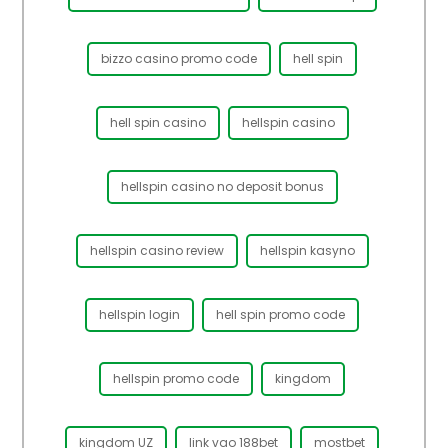
bizzo casino promo code
hell spin
hell spin casino
hellspin casino
hellspin casino no deposit bonus
hellspin casino review
hellspin kasyno
hellspin login
hell spin promo code
hellspin promo code
kingdom
kingdom UZ
link vao 188bet
mostbet