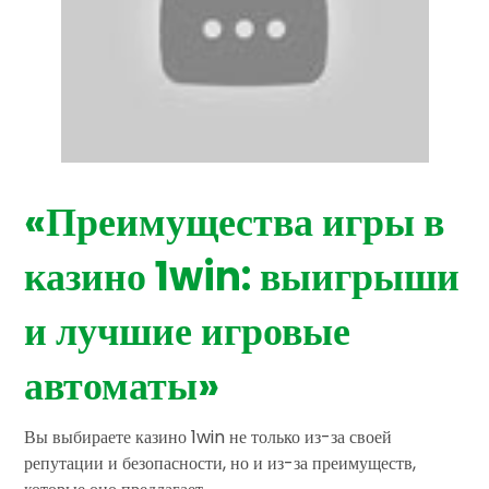
«Преимущества игры в
казино 1win: выигрыши
и лучшие игровые
автоматы»
Вы выбираете казино 1win не только из-за своей
репутации и безопасности, но и из-за преимуществ,