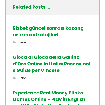
Related Posts ...
Bizbet güncel sonrası kazanç
artırma stratejileri
Genel
Gioca al Gioco della Gallina
d’Oro Online in Italia: Recensioni
e Guide per Vincere
Genel
Experience Real Money Plinko
Games Online – Play in English