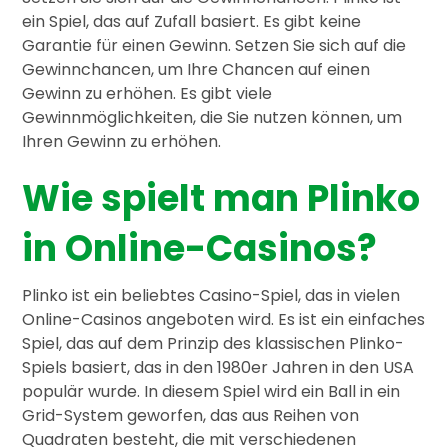
ein Spiel, das auf Zufall basiert. Es gibt keine
Garantie für einen Gewinn. Setzen Sie sich auf die
Gewinnchancen, um Ihre Chancen auf einen
Gewinn zu erhöhen. Es gibt viele
Gewinnmöglichkeiten, die Sie nutzen können, um
Ihren Gewinn zu erhöhen.
Wie spielt man Plinko
in Online-Casinos?
Plinko ist ein beliebtes Casino-Spiel, das in vielen
Online-Casinos angeboten wird. Es ist ein einfaches
Spiel, das auf dem Prinzip des klassischen Plinko-
Spiels basiert, das in den 1980er Jahren in den USA
populär wurde. In diesem Spiel wird ein Ball in ein
Grid-System geworfen, das aus Reihen von
Quadraten besteht, die mit verschiedenen