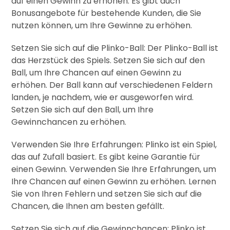
auf einen Gewinn zu erhöhen. Es gibt auch
Bonusangebote für bestehende Kunden, die Sie
nutzen können, um Ihre Gewinne zu erhöhen.
Setzen Sie sich auf die Plinko-Ball: Der Plinko-Ball ist
das Herzstück des Spiels. Setzen Sie sich auf den
Ball, um Ihre Chancen auf einen Gewinn zu
erhöhen. Der Ball kann auf verschiedenen Feldern
landen, je nachdem, wie er ausgeworfen wird.
Setzen Sie sich auf den Ball, um Ihre
Gewinnchancen zu erhöhen.
Verwenden Sie Ihre Erfahrungen: Plinko ist ein Spiel,
das auf Zufall basiert. Es gibt keine Garantie für
einen Gewinn. Verwenden Sie Ihre Erfahrungen, um
Ihre Chancen auf einen Gewinn zu erhöhen. Lernen
Sie von Ihren Fehlern und setzen Sie sich auf die
Chancen, die Ihnen am besten gefällt.
Setzen Sie sich auf die Gewinnchancen: Plinko ist