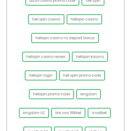
bizzo casino promo code
hell spin
hell spin casino
hellspin casino
hellspin casino no deposit bonus
hellspin casino review
hellspin kasyno
hellspin login
hell spin promo code
hellspin promo code
kingdom
kingdom UZ
link vao 188bet
mostbet