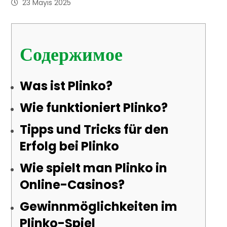
23 Mayıs 2025
Содержимое
Was ist Plinko?
Wie funktioniert Plinko?
Tipps und Tricks für den
Erfolg bei Plinko
Wie spielt man Plinko in
Online-Casinos?
Gewinnmöglichkeiten im
Plinko-Spiel