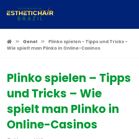
Genel
Plinko spielen - Tipps und Tricks -
Wie spielt man Plinko in Online-Casinos
Plinko spielen – Tipps
und Tricks – Wie
spielt man Plinko in
Online-Casinos