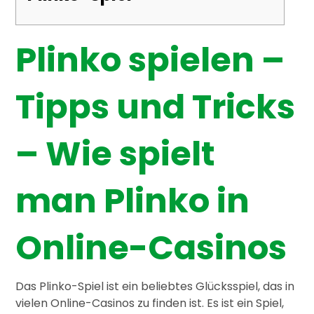
Plinko spielen –
Tipps und Tricks
– Wie spielt
man Plinko in
Online-Casinos
Das Plinko-Spiel ist ein beliebtes Glücksspiel, das in
vielen Online-Casinos zu finden ist. Es ist ein Spiel,