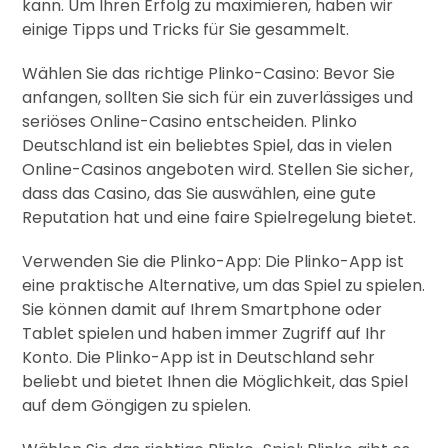
kann. Um Ihren Erfolg zu maximieren, haben wir
einige Tipps und Tricks für Sie gesammelt.
Wählen Sie das richtige Plinko-Casino: Bevor Sie
anfangen, sollten Sie sich für ein zuverlässiges und
seriöses Online-Casino entscheiden. Plinko
Deutschland ist ein beliebtes Spiel, das in vielen
Online-Casinos angeboten wird. Stellen Sie sicher,
dass das Casino, das Sie auswählen, eine gute
Reputation hat und eine faire Spielregelung bietet.
Verwenden Sie die Plinko-App: Die Plinko-App ist
eine praktische Alternative, um das Spiel zu spielen.
Sie können damit auf Ihrem Smartphone oder
Tablet spielen und haben immer Zugriff auf Ihr
Konto. Die Plinko-App ist in Deutschland sehr
beliebt und bietet Ihnen die Möglichkeit, das Spiel
auf dem Göngigen zu spielen.