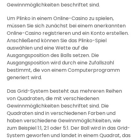
Gewinnmöglichkeiten beschriftet sind.
Um Plinko in einem Online-Casino zu spielen,
müssen Sie sich zunächst bei einem anerkannten
Online-Casino registrieren und ein Konto erstellen.
Anschließend können Sie das Plinko-Spiel
auswählen und eine Wette auf die
Ausgangsposition des Balls setzen. Die
Ausgangsposition wird durch eine Zufallszahl
bestimmt, die von einem Computerprogramm
generiert wird.
Das Grid-System besteht aus mehreren Reihen
von Quadraten, die mit verschiedenen
Gewinnmöglichkeiten beschriftet sind. Die
Quadraten sind in verschiedenen Farben und
haben verschiedene Gewinnmöglichkeiten, wie
zum Beispiel 1:1, 2:1 oder 5:1. Der Ball wird in das Grid-
System geworfen und landet in einem Quadrat, das