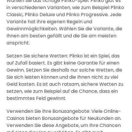
Wählen Sie das richtige Plinko-Spiel: Plinko gibt es
in verschiedenen Varianten, wie zum Beispiel Plinko
Classic, Plinko Deluxe und Plinko Progressive. Jede
Variante hat ihre eigenen Regeln und
Gewinnmöglichkeiten. Wählen Sie die Variante, die
Ihnen am besten gefällt und die Sie am meisten
anspricht.
Setzen Sie sichere Wetten: Plinko ist ein Spiel, das
auf Zufall basiert. Es gibt keine Garantie für einen
Gewinn. Setzen Sie deshalb nur solche Wetten, die
Sie sich leisten können und die Ihnen nicht zu viel
Geld kosten. Es ist auch ratsam, sichere Wetten zu
setzen, wie zum Beispiel auf die Chance, dass ein
bestimmtes Feld gewinnt.
Verwenden Sie Ihre Bonusangebote: Viele Online-
Casinos bieten Bonusangebote für Neukunden an.
Verwenden Sie diese Angebote, um Ihre Chancen