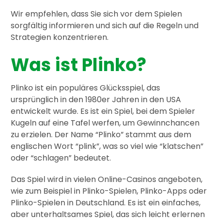
Wir empfehlen, dass Sie sich vor dem Spielen
sorgfältig informieren und sich auf die Regeln und
Strategien konzentrieren.
Was ist Plinko?
Plinko ist ein populäres Glücksspiel, das
ursprünglich in den 1980er Jahren in den USA
entwickelt wurde. Es ist ein Spiel, bei dem Spieler
Kugeln auf eine Tafel werfen, um Gewinnchancen
zu erzielen. Der Name “Plinko” stammt aus dem
englischen Wort “plink”, was so viel wie “klatschen”
oder “schlagen” bedeutet.
Das Spiel wird in vielen Online-Casinos angeboten,
wie zum Beispiel in Plinko-Spielen, Plinko-Apps oder
Plinko-Spielen in Deutschland. Es ist ein einfaches,
aber unterhaltsames Spiel, das sich leicht erlernen