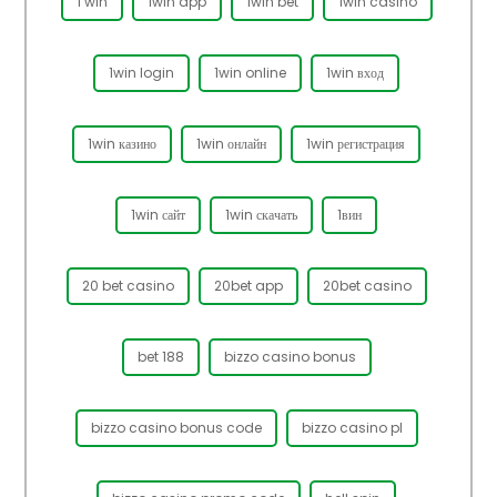
1 win
1win app
1win bet
1win casino
1win login
1win online
1win вход
1win казино
1win онлайн
1win регистрация
1win сайт
1win скачать
1вин
20 bet casino
20bet app
20bet casino
bet 188
bizzo casino bonus
bizzo casino bonus code
bizzo casino pl