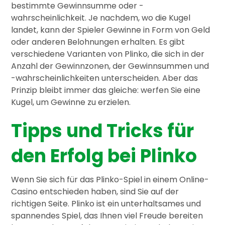
bestimmte Gewinnsumme oder -
wahrscheinlichkeit. Je nachdem, wo die Kugel
landet, kann der Spieler Gewinne in Form von Geld
oder anderen Belohnungen erhalten. Es gibt
verschiedene Varianten von Plinko, die sich in der
Anzahl der Gewinnzonen, der Gewinnsummen und
-wahrscheinlichkeiten unterscheiden. Aber das
Prinzip bleibt immer das gleiche: werfen Sie eine
Kugel, um Gewinne zu erzielen.
Tipps und Tricks für
den Erfolg bei Plinko
Wenn Sie sich für das Plinko-Spiel in einem Online-
Casino entschieden haben, sind Sie auf der
richtigen Seite. Plinko ist ein unterhaltsames und
spannendes Spiel, das Ihnen viel Freude bereiten