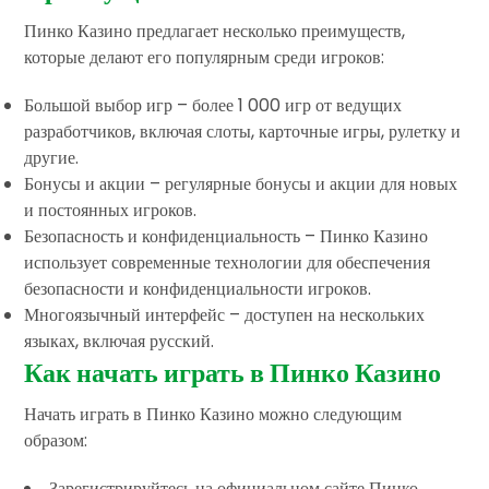
Пинко Казино предлагает несколько преимуществ,
которые делают его популярным среди игроков:
Большой выбор игр – более 1 000 игр от ведущих
разработчиков, включая слоты, карточные игры, рулетку и
другие.
Бонусы и акции – регулярные бонусы и акции для новых
и постоянных игроков.
Безопасность и конфиденциальность – Пинко Казино
использует современные технологии для обеспечения
безопасности и конфиденциальности игроков.
Многоязычный интерфейс – доступен на нескольких
языках, включая русский.
Как начать играть в Пинко Казино
Начать играть в Пинко Казино можно следующим
образом:
Зарегистрируйтесь на официальном сайте Пинко