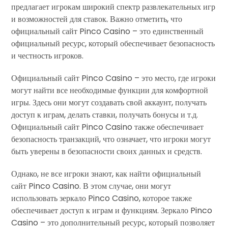
предлагает игрокам широкий спектр развлекательных игр
и возможностей для ставок. Важно отметить, что
официальный сайт Pinco Casino – это единственный
официальный ресурс, который обеспечивает безопасность
и честность игроков.
Официальный сайт Pinco Casino – это место, где игроки
могут найти все необходимые функции для комфортной
игры. Здесь они могут создавать свой аккаунт, получать
доступ к играм, делать ставки, получать бонусы и т.д.
Официальный сайт Pinco Casino также обеспечивает
безопасность транзакций, что означает, что игроки могут
быть уверены в безопасности своих данных и средств.
Однако, не все игроки знают, как найти официальный
сайт Pinco Casino. В этом случае, они могут
использовать зеркало Pinco Casino, которое также
обеспечивает доступ к играм и функциям. Зеркало Pinco
Casino – это дополнительный ресурс, который позволяет