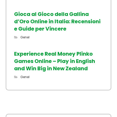
Gioca al Gioco della Gallina
d’Oro Online in Italia: Recensioni
e Guide per Vincere
Genel
Experience Real Money Plinko
Games Online – Play in English
and Win Big in New Zealand
Genel