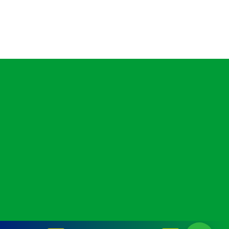
Mapa do site
Política de Privacidade