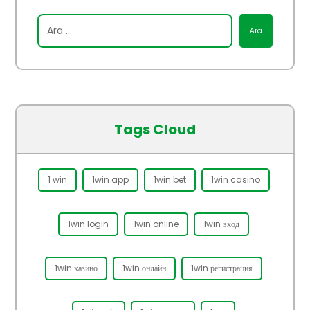
Tags Cloud
1 win
1win app
1win bet
1win casino
1win login
1win online
1win вход
1win казино
1win онлайн
1win регистрация