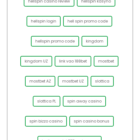
hellspin casino review
hellspin kasyno
hellspin login
hell spin promo code
hellspin promo code
kingdom
kingdom UZ
link vao 188bet
mostbet
mostbet AZ
mostbet UZ
slottica
slottica PL
spin away casino
spin bizzo casino
spin casino bonus