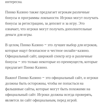
интересна.
Пинко Казино также предлагает игрокам различные
бонусы и программы лояльности. Игроки могут получать
бонусы за регистрацию, за депозит и за игру. Это
означает, что игроки могут получать дополнительные
деньги для игры.
В целом, Пинко Казино – это лучшее выбор для игроков,
которые ищут безопасное и честное онлайн-казино.
Официальный сайт, широкий спектр игр и различные
бонусы – это только некоторые из преимуществ, которые
предлагает Пинко Казино.
Важно! Пинко Казино – это официальный сайт, и игроки
должны быть осторожны, чтобы не попасться на
фальшивые сайты, которые могут быть похожими на
официальный сайт. Игроки должны всегда проверять,
является ли сайт официальным, перед игрой.