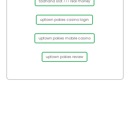
tadhana slot 777 real money
uptown pokies casino login
uptown pokies mobile casino
uptown pokies review