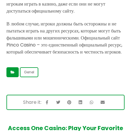
игрокам играть в казино, даже если они не могут
доступаться официальному сайту.
В любом случае, игроки должны быть осторожны и не
пытаться играть на других ресурсах, которые могут быть
фальшивыми или мошенническими. Официальный сайт
Pinco Casino – это единственный официальный ресурс,
который обеспечивает безопасность и честность игроков.
Genel
Access One Casino: Play Your Favorite