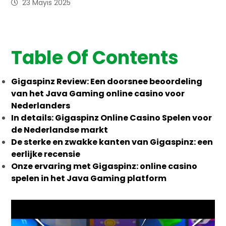
23 Mayıs 2025
Table Of Contents
Gigaspinz Review: Een doorsnee beoordeling
van het Java Gaming online casino voor
Nederlanders
In details: Gigaspinz Online Casino Spelen voor
de Nederlandse markt
De sterke en zwakke kanten van Gigaspinz: een
eerlijke recensie
Onze ervaring met Gigaspinz: online casino
spelen in het Java Gaming platform