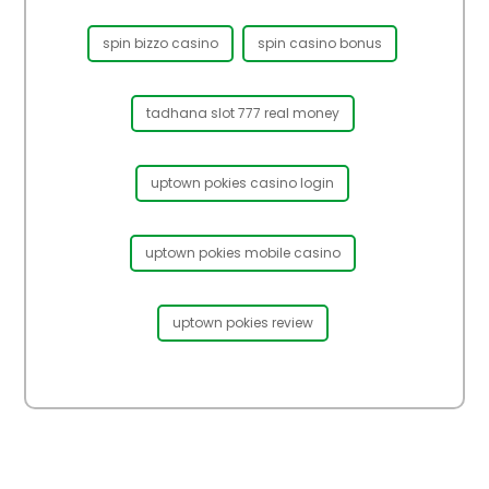
spin bizzo casino
spin casino bonus
tadhana slot 777 real money
uptown pokies casino login
uptown pokies mobile casino
uptown pokies review