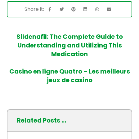
Sildenafil: The Complete Guide to
Understanding and Utilizing This
Medication
Casino en ligne Quatro – Les meilleurs
jeux de casino
Related Posts ...