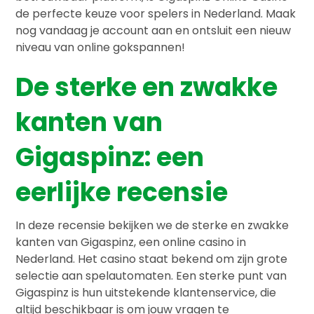
de perfecte keuze voor spelers in Nederland. Maak
nog vandaag je account aan en ontsluit een nieuw
niveau van online gokspannen!
De sterke en zwakke
kanten van
Gigaspinz: een
eerlijke recensie
In deze recensie bekijken we de sterke en zwakke
kanten van Gigaspinz, een online casino in
Nederland. Het casino staat bekend om zijn grote
selectie aan spelautomaten. Een sterke punt van
Gigaspinz is hun uitstekende klantenservice, die
altijd beschikbaar is om jouw vragen te