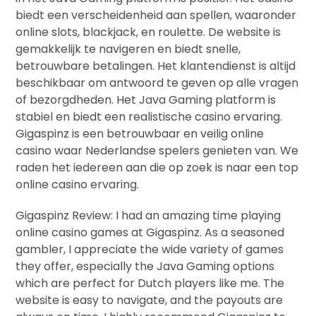
biedt een verscheidenheid aan spellen, waaronder
online slots, blackjack, en roulette. De website is
gemakkelijk te navigeren en biedt snelle,
betrouwbare betalingen. Het klantendienst is altijd
beschikbaar om antwoord te geven op alle vragen
of bezorgdheden. Het Java Gaming platform is
stabiel en biedt een realistische casino ervaring.
Gigaspinz is een betrouwbaar en veilig online
casino waar Nederlandse spelers genieten van. We
raden het iedereen aan die op zoek is naar een top
online casino ervaring.
Gigaspinz Review: I had an amazing time playing
online casino games at Gigaspinz. As a seasoned
gambler, I appreciate the wide variety of games
they offer, especially the Java Gaming options
which are perfect for Dutch players like me. The
website is easy to navigate, and the payouts are