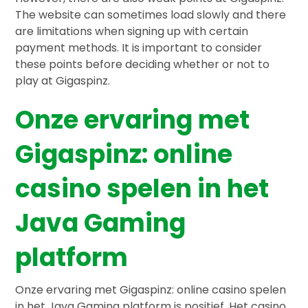
The website can sometimes load slowly and there
are limitations when signing up with certain
payment methods. It is important to consider
these points before deciding whether or not to
play at Gigaspinz.
Onze ervaring met
Gigaspinz: online
casino spelen in het
Java Gaming
platform
Onze ervaring met Gigaspinz: online casino spelen
in het Java Gaming platform is positief. Het casino