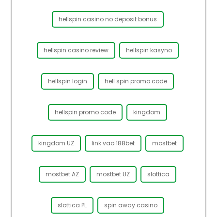
hellspin casino no deposit bonus
hellspin casino review
hellspin kasyno
hellspin login
hell spin promo code
hellspin promo code
kingdom
kingdom UZ
link vao 188bet
mostbet
mostbet AZ
mostbet UZ
slottica
slottica PL
spin away casino