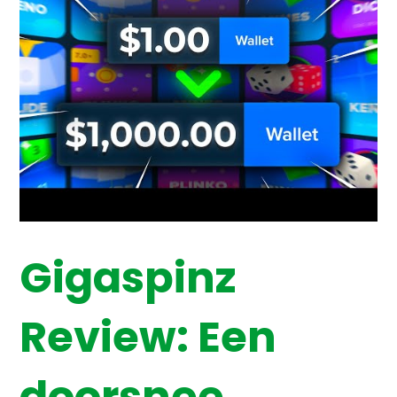
Gigaspinz
Review: Een
doorsnee