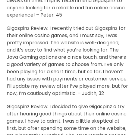
always on time. I highly recommend Gigaspinz to
anyone looking for a reliable and fun online casino
experience! – Peter, 45
Gigaspinz Review: I recently tried out Gigaspinz for
their online casino games, and I must say, I was
pretty impressed. The website is well-designed,
and it’s easy to find what you’re looking for. The
Java Gaming options are a nice touch, and there’s
a good variety of games to choose from. I’ve only
been playing for a short time, but so far, I haven’t
had any issues with payments or customer service.
I’ll update my review after I’ve played more, but for
now, I’m cautiously optimistic. – Judith, 32
Gigaspinz Review: I decided to give Gigaspinz a try
after hearing good things about their online casino
games. I have to admit, I was a little skeptical at
first, but after spending some time on the website,