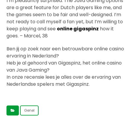
I’m pleasantly surprised. The Java Gaming options
are a great feature for Dutch players like me, and
the games seem to be fair and well-designed. I’m
not ready to call myself a fan yet, but I’m willing to
keep playing and see
online gigaspinz
how it
goes. – Marcel, 38
Ben jij op zoek naar een betrouwbare online casino
ervaring in Nederland?
Heb je al gehoord van Gigaspinz, het online casino
van Java Gaming?
In onze recensie lees je alles over de ervaring van
Nederlandse spelers met Gigaspinz.
Genel