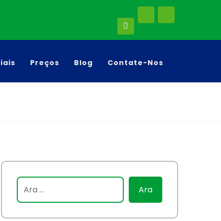
liais
Preços
Blog
Contate-Nos