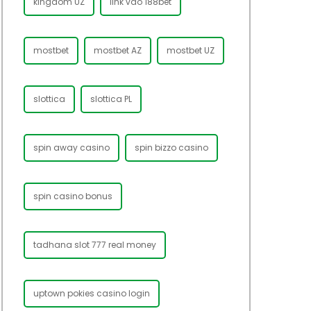
kingdom UZ
link vao 188bet
mostbet
mostbet AZ
mostbet UZ
slottica
slottica PL
spin away casino
spin bizzo casino
spin casino bonus
tadhana slot 777 real money
uptown pokies casino login