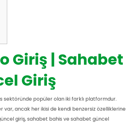
 Giriş | Sahabet
el Giriş
is sektöründe popüler olan iki farklı platformdur.
var, ancak her ikisi de kendi benzersiz özelliklerine
güncel giriş, sahabet bahis ve sahabet güncel