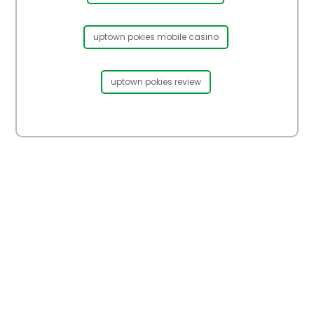
uptown pokies mobile casino
uptown pokies review