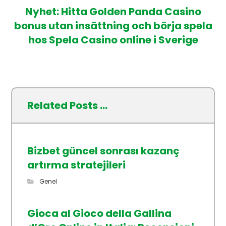
Nyhet: Hitta Golden Panda Casino
bonus utan insättning och börja spela
hos Spela Casino online i Sverige
Related Posts ...
Bizbet güncel sonrası kazanç
artırma stratejileri
Genel
Gioca al Gioco della Gallina