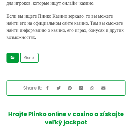
для игроков, которые ищут онлайн-казино.
Если вы ищете Пинко Казино зеркало, то вы можете
найти его на официальном сайте казино. Там вы сможете
найти информацию о казино, его играх, бонусах и других
возможностях.
Genel
Hrajte Plinko online v casino a získajte
veľký jackpot