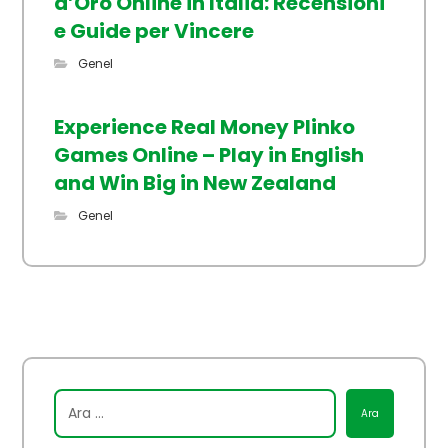
d’Oro Online in Italia: Recensioni
e Guide per Vincere
Genel
Experience Real Money Plinko
Games Online – Play in English
and Win Big in New Zealand
Genel