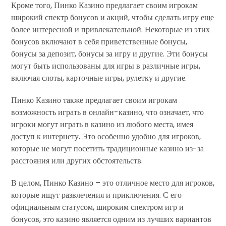
Кроме того, Пинко Казино предлагает своим игрокам
широкий спектр бонусов и акций, чтобы сделать игру еще
более интересной и привлекательной. Некоторые из этих
бонусов включают в себя приветственные бонусы,
бонусы за депозит, бонусы за игру и другие. Эти бонусы
могут быть использованы для игры в различные игры,
включая слоты, карточные игры, рулетку и другие.
Пинко Казино также предлагает своим игрокам
возможность играть в онлайн-казино, что означает, что
игроки могут играть в казино из любого места, имея
доступ к интернету. Это особенно удобно для игроков,
которые не могут посетить традиционные казино из-за
расстояния или других обстоятельств.
В целом, Пинко Казино – это отличное место для игроков,
которые ищут развлечения и приключения. С его
официальным статусом, широким спектром игр и
бонусов, это казино является одним из лучших вариантов