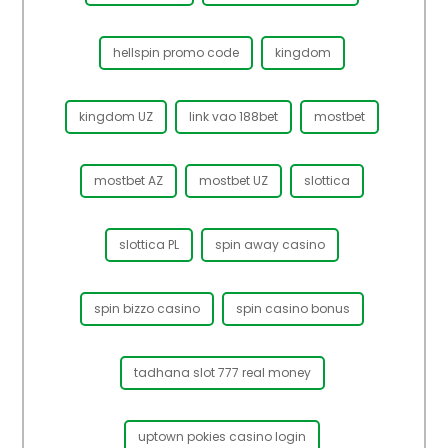
hellspin promo code
kingdom
kingdom UZ
link vao 188bet
mostbet
mostbet AZ
mostbet UZ
slottica
slottica PL
spin away casino
spin bizzo casino
spin casino bonus
tadhana slot 777 real money
uptown pokies casino login