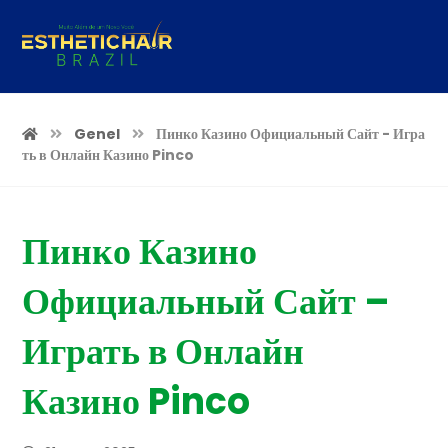
Genel
Пинко Казино Официальный Сайт - Игра
ть в Онлайн Казино Pinco
Пинко Казино
Официальный Сайт –
Играть в Онлайн
Казино Pinco