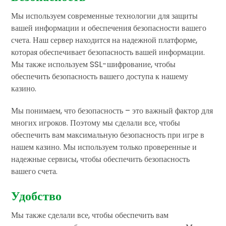
Мы используем современные технологии для защиты
вашей информации и обеспечения безопасности вашего
счета. Наш сервер находится на надежной платформе,
которая обеспечивает безопасность вашей информации.
Мы также используем SSL-шифрование, чтобы
обеспечить безопасность вашего доступа к нашему
казино.
Мы понимаем, что безопасность – это важный фактор для
многих игроков. Поэтому мы сделали все, чтобы
обеспечить вам максимальную безопасность при игре в
нашем казино. Мы используем только проверенные и
надежные сервисы, чтобы обеспечить безопасность
вашего счета.
Удобство
Мы также сделали все, чтобы обеспечить вам