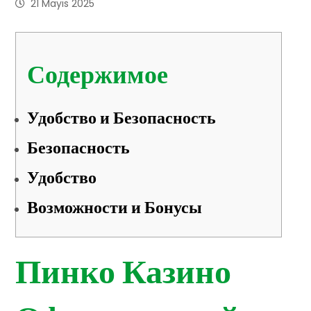
21 Mayıs 2025
Содержимое
Удобство и Безопасность
Безопасность
Удобство
Возможности и Бонусы
Пинко Казино