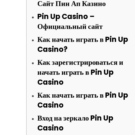
Сайт Пин Ап Казино
Pin Up Casino –
Официальный сайт
Как начать играть в Pin Up
Casino?
Как зарегистрироваться и
начать играть в Pin Up
Casino
Как начать играть в Pin Up
Casino
Вход на зеркало Pin Up
Casino