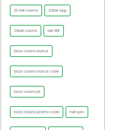
20 bet casino
20bet app
20bet casino
bet 188
bizzo casino bonus
bizzo casino bonus code
bizzo casino pl
bizzo casino promo code
hell spin