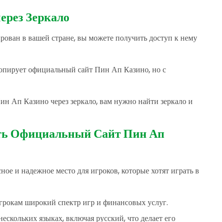
ерез Зеркало
ован в вашей стране, вы можете получить доступ к нему
 копирует официальный сайт Пин Ап Казино, но с
н Ап Казино через зеркало, вам нужно найти зеркало и
ть Официальный Сайт Пин Ап
ое и надежное место для игроков, которые хотят играть в
рокам широкий спектр игр и финансовых услуг.
скольких языках, включая русский, что делает его