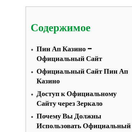
Содержимое
Пин Ап Казино –
Официальный Сайт
Официальный Сайт Пин Ап
Казино
Доступ к Официальному
Сайту через Зеркало
Почему Вы Должны
Использовать Официальный