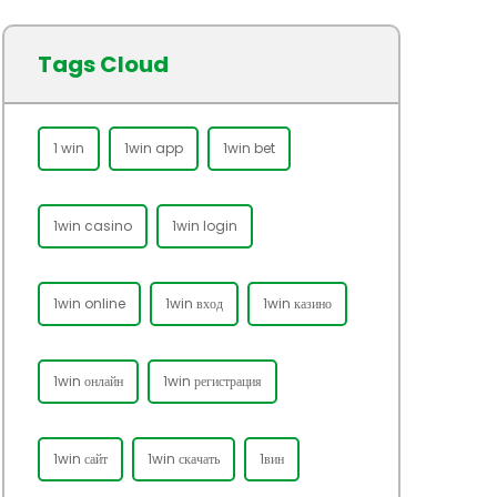
Tags Cloud
1 win
1win app
1win bet
1win casino
1win login
1win online
1win вход
1win казино
1win онлайн
1win регистрация
1win сайт
1win скачать
1вин