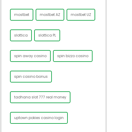
mostbet
mostbet AZ
mostbet UZ
slottica
slottica PL
spin away casino
spin bizzo casino
spin casino bonus
tadhana slot 777 real money
uptown pokies casino login