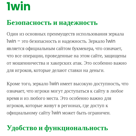
1win
Безопасность и надежность
Один из основных преимуществ использования зеркала
1win – это безопасность и надежность. Зеркало 1win
является официальным сайтом букмекера, что означает,
что все операции, проведенные на этом сайте, защищены
от мошенничества и хакерских атак. Это особенно важно
для игроков, которые делают ставки на деньги.
Кроме того, зеркало 1win имеет высокую доступность, что
означает, что игроки могут доступаться к сайту в любое
время и из любого места. Это особенно важно для
игроков, которые живут в регионах, где доступ к
официальному сайту 1win может быть ограничен.
Удобство и функциональность