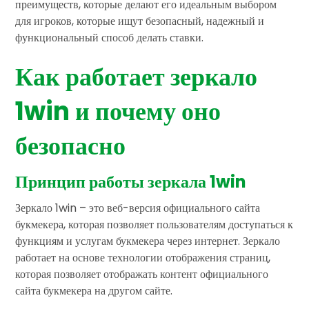
преимуществ, которые делают его идеальным выбором
для игроков, которые ищут безопасный, надежный и
функциональный способ делать ставки.
Как работает зеркало
1win и почему оно
безопасно
Принцип работы зеркала 1win
Зеркало 1win – это веб-версия официального сайта
букмекера, которая позволяет пользователям доступаться к
функциям и услугам букмекера через интернет. Зеркало
работает на основе технологии отображения страниц,
которая позволяет отображать контент официального
сайта букмекера на другом сайте.