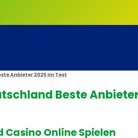
ste Anbieter 2025 Im Test
utschland Beste Anbieter
 Casino Online Spielen