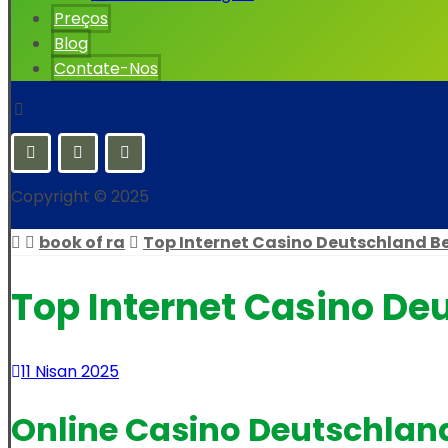
Preços
Blog
Contate-Nos
Copyright © 2025
book of ra
Top Internet Casino Deutschland Be
Top Internet Casino De
11 Nisan 2025
Online Casino Deutschland