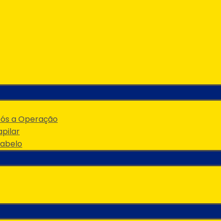
pós a Operação
pilar
Cabelo