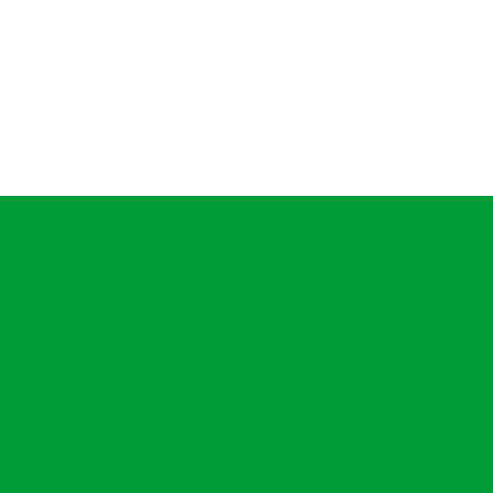
Mapa do site
Política de Privacidade