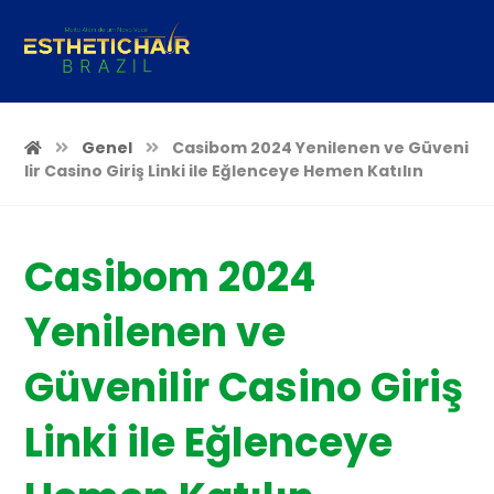
Genel
Casibom 2024 Yenilenen ve Güveni
lir Casino Giriş Linki ile Eğlenceye Hemen Katılın
Casibom 2024
Yenilenen ve
Güvenilir Casino Giriş
Linki ile Eğlenceye