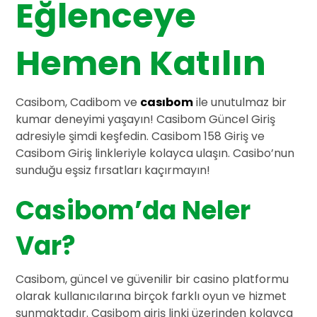
Eğlenceye
Hemen Katılın
Casibom, Cadibom ve
casıbom
ile unutulmaz bir
kumar deneyimi yaşayın! Casibom Güncel Giriş
adresiyle şimdi keşfedin. Casibom 158 Giriş ve
Casibom Giriş linkleriyle kolayca ulaşın. Casibo’nun
sunduğu eşsiz fırsatları kaçırmayın!
Casibom’da Neler
Var?
Casibom, güncel ve güvenilir bir casino platformu
olarak kullanıcılarına birçok farklı oyun ve hizmet
sunmaktadır. Casibom giriş linki üzerinden kolayca