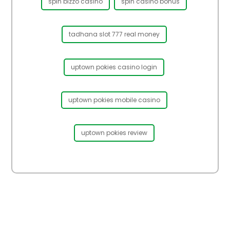
spin bizzo casino
spin casino bonus
tadhana slot 777 real money
uptown pokies casino login
uptown pokies mobile casino
uptown pokies review