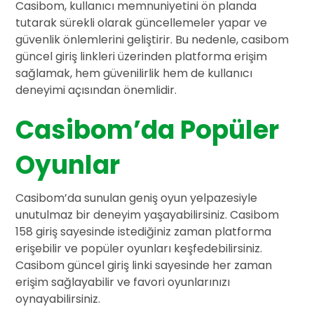
Casibom, kullanıcı memnuniyetini ön planda
tutarak sürekli olarak güncellemeler yapar ve
güvenlik önlemlerini geliştirir. Bu nedenle, casibom
güncel giriş linkleri üzerinden platforma erişim
sağlamak, hem güvenilirlik hem de kullanıcı
deneyimi açısından önemlidir.
Casibom’da Popüler
Oyunlar
Casibom’da sunulan geniş oyun yelpazesiyle
unutulmaz bir deneyim yaşayabilirsiniz. Casibom
158 giriş sayesinde istediğiniz zaman platforma
erişebilir ve popüler oyunları keşfedebilirsiniz.
Casibom güncel giriş linki sayesinde her zaman
erişim sağlayabilir ve favori oyunlarınızı
oynayabilirsiniz.