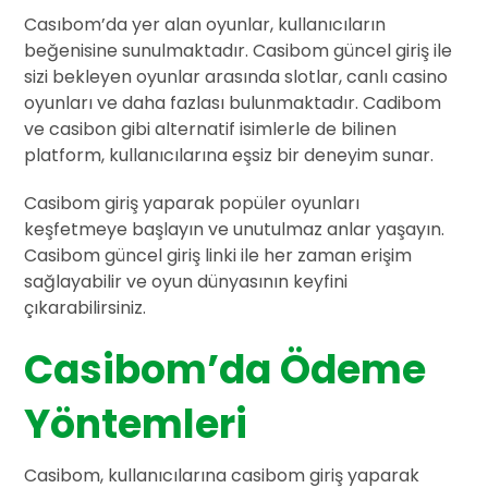
Casıbom’da yer alan oyunlar, kullanıcıların
beğenisine sunulmaktadır. Casibom güncel giriş ile
sizi bekleyen oyunlar arasında slotlar, canlı casino
oyunları ve daha fazlası bulunmaktadır. Cadibom
ve casibon gibi alternatif isimlerle de bilinen
platform, kullanıcılarına eşsiz bir deneyim sunar.
Casibom giriş yaparak popüler oyunları
keşfetmeye başlayın ve unutulmaz anlar yaşayın.
Casibom güncel giriş linki ile her zaman erişim
sağlayabilir ve oyun dünyasının keyfini
çıkarabilirsiniz.
Casibom’da Ödeme
Yöntemleri
Casibom, kullanıcılarına casibom giriş yaparak