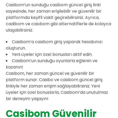
Casibom’un sunduğu casibom güncel giriş linki
sayesinde, her zaman erişilebilir ve güvenilir bir
platformda keyifli vakit geçirebilirsiniz. Ayrıca,
cadibom ve casıbom gibi alternatiflerle de kolayca
ulaşabilirsiniz.
Casibom’a casibom giriş yaparak hesabınızı
oluşturun.
Yeni üyeler için özel bonusları aktif edin.
Casibom’un sunduğu oyunlarla eğlenin ve
kazanın!
Casibom, her zaman güncel ve güvenilir bir
platform sunar. Casibo ve casibom güncel giriş
linkiyle her zaman erişim sağlayabilirsiniz. Yeni
üyeler için özel bonuslarla, Casibom’da unutulmaz
bir deneyim yaşayın!
Casibom Güvenilir