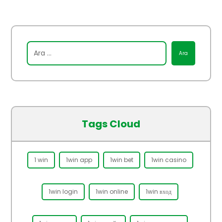
Tags Cloud
1 win
1win app
1win bet
1win casino
1win login
1win online
1win вход