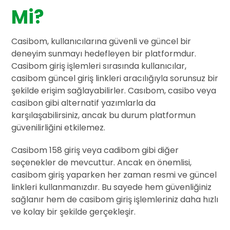
Mi?
Casibom, kullanıcılarına güvenli ve güncel bir
deneyim sunmayı hedefleyen bir platformdur.
Casibom giriş işlemleri sırasında kullanıcılar,
casibom güncel giriş linkleri aracılığıyla sorunsuz bir
şekilde erişim sağlayabilirler. Casıbom, casibo veya
casibon gibi alternatif yazımlarla da
karşılaşabilirsiniz, ancak bu durum platformun
güvenilirliğini etkilemez.
Casibom 158 giriş veya cadibom gibi diğer
seçenekler de mevcuttur. Ancak en önemlisi,
casibom giriş yaparken her zaman resmi ve güncel
linkleri kullanmanızdır. Bu sayede hem güvenliğiniz
sağlanır hem de casibom giriş işlemleriniz daha hızlı
ve kolay bir şekilde gerçekleşir.