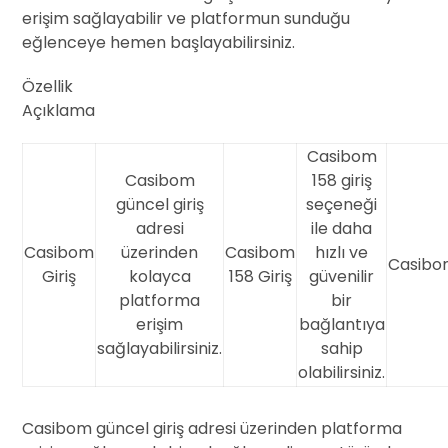
erişim sağlayabilir ve platformun sunduğu
eğlenceye hemen başlayabilirsiniz.
Özellik
Açıklama
Casibom
Casibom
158 giriş
güncel giriş
seçeneği
adresi
ile daha
Casibom
üzerinden
Casibom
hızlı ve
Casibo
Giriş
kolayca
158 Giriş
güvenilir
platforma
bir
erişim
bağlantıya
sağlayabilirsiniz.
sahip
olabilirsiniz.
Casibom güncel giriş adresi üzerinden platforma