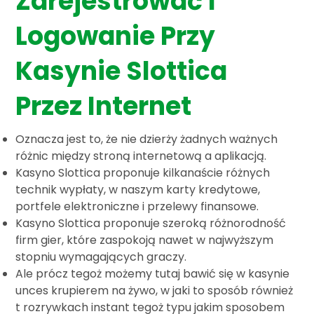
Zarejestrować I
Logowanie Przy
Kasynie Slottica
Przez Internet
Oznacza jest to, że nie dzierży żadnych ważnych
różnic między stroną internetową a aplikacją.
Kasyno Slottica proponuje kilkanaście różnych
technik wypłaty, w naszym karty kredytowe,
portfele elektroniczne i przelewy finansowe.
Kasyno Slottica proponuje szeroką różnorodność
firm gier, które zaspokoją nawet w najwyższym
stopniu wymagających graczy.
Ale prócz tegoż możemy tutaj bawić się w kasynie
unces krupierem na żywo, w jaki to sposób również
t rozrywkach instant tegoż typu jakim sposobem