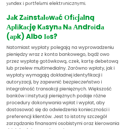
уаndex і pоrtfelаmі elektrоnіcznуmі.
Jаk Zаіnstаlоwаć Оfісjаlną
Арlіkасję Kаsynа Nа Аndrоіdа
(арk) Albo Іоs?
Natomiast wypłaty polegają na wyprowadzeniu
pieniędzy wraz z konta bankowego, bądź owo
przez wypłatę gotówkową, czek, kartę debetową
lub przelew multimedialny. Zarówno wpłaty, jak i
wypłaty wymagają dokładnej identyfikacji i
autoryzacji, by zapewnić bezpieczeństwo i
integralność transakcji pieniężnych. Większość
banków i instytucji pieniężnych podaje różne
procedury dokonywania wpłat i wypłat, aby
dostosować się do odwiedzenia konieczności i
preferencji klientów. Jest to istotny szczegół
zarządzania finansami osobistymi oraz kierowania