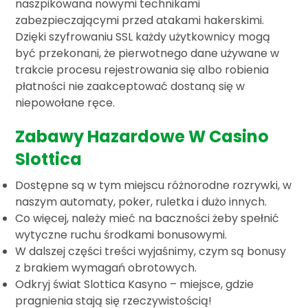
naszpikowana nowymi technikami
zabezpieczającymi przed atakami hakerskimi.
Dzięki szyfrowaniu SSL każdy użytkownicy mogą
być przekonani, że pierwotnego dane używane w
trakcie procesu rejestrowania się albo robienia
płatności nie zaakceptować dostaną się w
niepowołane ręce.
Zabawy Hazardowe W Casino
Slottica
Dostępne są w tym miejscu różnorodne rozrywki, w
naszym automaty, poker, ruletka i dużo innych.
Co więcej, należy mieć na baczności żeby spełnić
wytyczne ruchu środkami bonusowymi.
W dalszej części treści wyjaśnimy, czym są bonusy
z brakiem wymagań obrotowych.
Odkryj świat Slottica Kasyno – miejsce, gdzie
pragnienia stają się rzeczywistością!