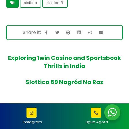
slottica
slottica PL
Exploring 1win Casino and Sportsbook
Thrills in India
Slottica 69 Nagród Na Raz
Related Posts ...
Instagram
Ligue Agora