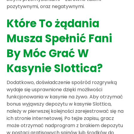
pozytywnymi, oraz negatywnymi.
Które To żądania
Musza Spełnić Fani
By Móc Grać W
Kasynie Slottica?
Dodatkowo, doświadczenie spośród rozgrywką
wydaje się usprawnione dzięki możliwości
funkcjonowania w kasynie na żywo. Aby otrzymać
bonus wyjąwszy depozytu w kasynie Slottica,
należy w pierwszej kolejności zarejestrować się na
ich stronie internetowej. Po tejże zapisu, gracz
może otrzymać nadprogram z brakiem depozytu
w postaci gratisowych spinów lub środków do