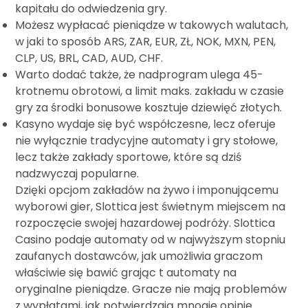
kapitału do odwiedzenia gry.
Możesz wypłacać pieniądze w takowych walutach,
w jaki to sposób ARS, ZAR, EUR, ZŁ, NOK, MXN, PEN,
CLP, US, BRL, CAD, AUD, CHF.
Warto dodać także, że nadprogram ulega 45-
krotnemu obrotowi, a limit maks. zakładu w czasie
gry za środki bonusowe kosztuje dziewięć złotych.
Kasyno wydaje się być współczesne, lecz oferuje
nie wyłącznie tradycyjne automaty i gry stołowe,
lecz także zakłady sportowe, które są dziś
nadzwyczaj popularne.
Dzięki opcjom zakładów na żywo i imponującemu
wyborowi gier, Slottica jest świetnym miejscem na
rozpoczęcie swojej hazardowej podróży. Slottica
Casino podaje automaty od w najwyższym stopniu
zaufanych dostawców, jak umożliwia graczom
właściwie się bawić grając t automaty na
oryginalne pieniądze. Gracze nie mają problemów
z wypłatami, jak potwierdzają mnogie opinie