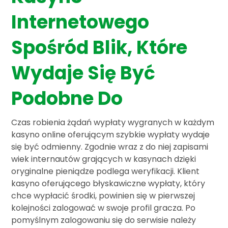
Internetowego
Spośród Blik, Które
Wydaje Się Być
Podobne Do
Czas robienia żądań wypłaty wygranych w każdym
kasyno online oferującym szybkie wypłaty wydaje
się być odmienny. Zgodnie wraz z do niej zapisami
wiek internautów grających w kasynach dzięki
oryginalne pieniądze podlega weryfikacji. Klient
kasyno oferującego błyskawiczne wypłaty, który
chce wypłacić środki, powinien się w pierwszej
kolejności zalogować w swoje profil gracza. Po
pomyślnym zalogowaniu się do serwisie należy