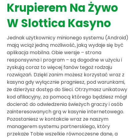
Krupierem Na Żywo
W Slottica Kasyno
Jednak użytkownicy minionego systemu (Android)
mają wciąż jedną możliwość, jaką wydaje się być
aplikacja mobilna. Obie wersje – strona
responsywna i program – są dogodne w użyciu i
zyskują coraz to więcej fanów tegoż rodzaju
rozwiązań. Dzięki zanim możesz korzystać wraz z
kasyna gdy wyłącznie pragniesz, pod warunkami,
że dzierżysz dostęp do Sieci. Otrzymasz unikatowy
kod afiliacyjny, za pomocą którego będziesz mógł
docierać do odwiedzenia świeżych graczy i osób
zainteresowanych grą w kasynie internetowego.
Pozostaniesz w kontakcie wraz ze naszym
managerem systemu partnerskiego, który
przekaże Tobie wszelkie równoczesne dane, a