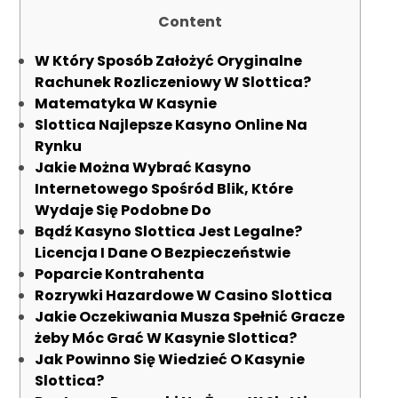
Content
W Który Sposób Założyć Oryginalne
Rachunek Rozliczeniowy W Slottica?
Matematyka W Kasynie
Slottica Najlepsze Kasyno Online Na
Rynku
Jakie Można Wybrać Kasyno
Internetowego Spośród Blik, Które
Wydaje Się Podobne Do
Bądź Kasyno Slottica Jest Legalne?
Licencja I Dane O Bezpieczeństwie
Poparcie Kontrahenta
Rozrywki Hazardowe W Casino Slottica
Jakie Oczekiwania Musza Spełnić Gracze
żeby Móc Grać W Kasynie Slottica?
Jak Powinno Się Wiedzieć O Kasynie
Slottica?