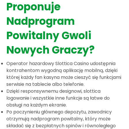
Proponuje
Nadprogram
Powitalny Gwoli
Nowych Graczy?
Operator hazardowy Slottica Casino udostępnia
kontrahentom wygodną aplikację mobilną, dzięki
której każdy fan kasyna może cieszyć się funkcjami
serwisie na tablecie albo telefonie.
Dzięki responsywnemu designowi, slottica
logowanie i wszystkie inne funkcje są łatwe do
obsługi na każdym ekranie.
Po poczynieniu głównego depozytu, zawodnicy
otrzymują nadprogram powitalny, który może
składać się z bezpłatnych spinów i równoległego