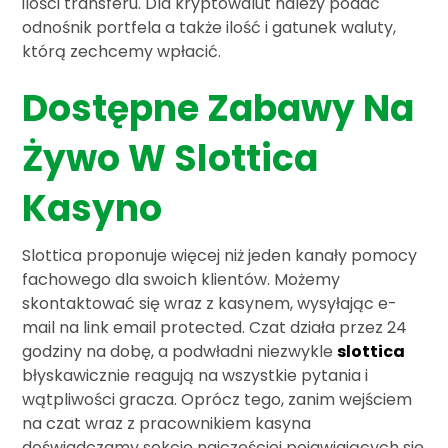
ilości transferu. Dla kryptowalut należy podać
odnośnik portfela a także ilość i gatunek waluty,
którą zechcemy wpłacić.
Dostępne Zabawy Na
Żywo W Slottica
Kasyno
Slottica proponuje więcej niż jeden kanały pomocy
fachowego dla swoich klientów. Możemy
skontaktować się wraz z kasynem, wysyłając e-
mail na link email protected. Czat działa przez 24
godziny na dobę, a podwładni niezwykle
slottica
błyskawicznie reagują na wszystkie pytania i
wątpliwości gracza. Oprócz tego, zanim wejściem
na czat wraz z pracownikiem kasyna
doświadczamy sekcję najczęściej pojawiających się