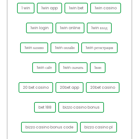
1 win
1win app
1win bet
1win casino
1win login
1win online
1win вход
1win казино
1win онлайн
1win регистрация
1win сайт
1win скачать
1вин
20 bet casino
20bet app
20bet casino
bet 188
bizzo casino bonus
bizzo casino bonus code
bizzo casino pl