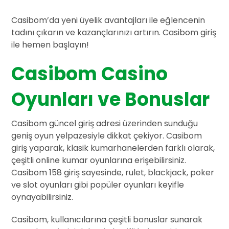
Casibom’da yeni üyelik avantajları ile eğlencenin
tadını çıkarın ve kazançlarınızı artırın. Casibom giriş
ile hemen başlayın!
Casibom Casino
Oyunları ve Bonuslar
Casibom güncel giriş adresi üzerinden sunduğu
geniş oyun yelpazesiyle dikkat çekiyor. Casibom
giriş yaparak, klasik kumarhanelerden farklı olarak,
çeşitli online kumar oyunlarına erişebilirsiniz.
Casibom 158 giriş sayesinde, rulet, blackjack, poker
ve slot oyunları gibi popüler oyunları keyifle
oynayabilirsiniz.
Casibom, kullanıcılarına çeşitli bonuslar sunarak