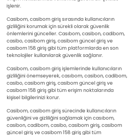
işlenir.
Casibom, casibom giriş sırasında kullanıcıların
gizliliğini korumak için sürekli olarak güvenlik
önlemlerini günceller. Casıbom, casibon, cadibom,
casibo, casibom giriş, casibom güncel giriş ve
casibom 158 giriş gibi tüm platformlarda en son
teknolojiler kullanılarak güvenlik sağlanır.
Casibom, casibom giriş işlemlerinde kullanıcıların
gizliliğini önemseyerek, casıbom, casibon, cadibom,
casibo, casibom giriş, casibom güncel giriş ve
casibom 158 giriş gibi tüm erişim noktalarında
kişisel bilgilerinizi korur.
Casibom, casibom giriş sürecinde kullanıcıların
güvenliğini ve gizliliğini sağlamak için casıbom,
casibon, cadibom, casibo, casibom giriş, casibom
güncel giriş ve casibom 158 giriş gibi tüm