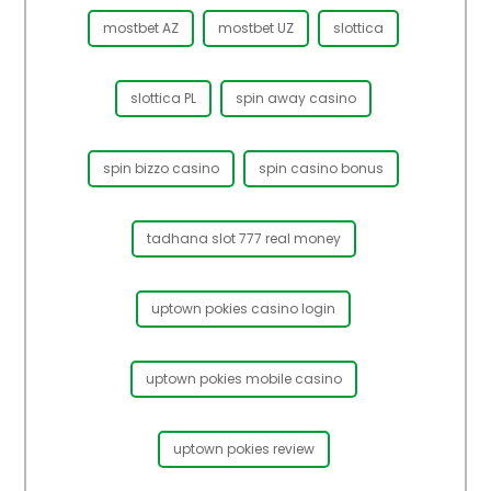
mostbet AZ
mostbet UZ
slottica
slottica PL
spin away casino
spin bizzo casino
spin casino bonus
tadhana slot 777 real money
uptown pokies casino login
uptown pokies mobile casino
uptown pokies review