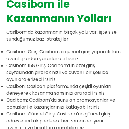
Casibom ile
Kazanmanın Yolları
Casibom’da kazanmanın birçok yolu var. İşte size
sunduğumuz bazı stratejiler:
Casibom Giriş: Casibom’a güncel giriş yaparak tüm
avantajlardan yararlanabilirsiniz.
Casibom 158 Giriş: Casibom’un özel giriş
sayfasından girerek hızlı ve güvenli bir şekilde
oyunlara erişebilirsiniz.
Casibon: Casibon platformunda çeşitli oyunları
deneyerek kazanma şansınızı artırabilirsiniz.
Cadibom: Cadibom’da sunulan promosyonlar ve
bonuslar ile kazançlarınızı katlayabilirsiniz.
Casibom Güncel Giriş: Casibom’un güncel giriş
adreslerini takip ederek her zaman en yeni
oyunlara ve fırsatlara erişebilirsiniz.