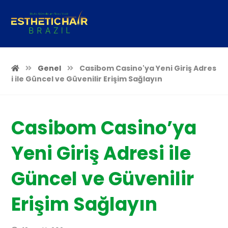
Genel
Casibom Casino'ya Yeni Giriş Adres
i ile Güncel ve Güvenilir Erişim Sağlayın
Casibom Casino’ya
Yeni Giriş Adresi ile
Güncel ve Güvenilir
Erişim Sağlayın