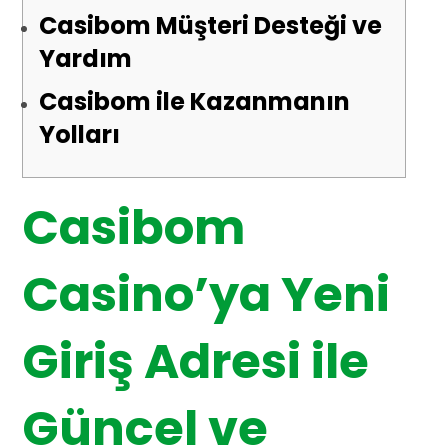
Casibom Müşteri Desteği ve
Yardım
Casibom ile Kazanmanın
Yolları
Casibom
Casino’ya Yeni
Giriş Adresi ile
Güncel ve