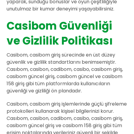
yaparak, sunduğu bonuslar ve oyun çeşitliliğiyle
unutulmaz bir kumar deneyimi yaşayabilirsiniz.
Casibom Güvenliği
ve Gizlilik Politikası
Casibom, casibom giriş sürecinde en üst düzey
güvenlik ve gizlilik standartlarını benimsemiştir.
Casıbom, casibon, cadibom, casibo, casibom giriş,
casibom güncel giriş, casibom güncel ve casibom
158 giriş gibi tüm platformlarda kullanıcıların
güvenliği ve gizliliği ön plandadır.
Casibom, casibom giriş işlemlerinde güçlü şifreleme
protokolleri kullanarak kişisel bilgilerinizi korur.
Casıbom, casibon, cadibom, casibo, casibom giriş,
casibom güncel giriş ve casibom 158 giriş gibi tüm
erişim noktalarında verileriniz güvenli bir şekilde